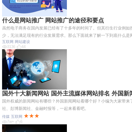
什么是网站推广 网站推广的途径和要点
虽然电子商务在国内发展已经有了十多年的时间了。但其衍生行业例如
少，无法满足现有的行业发展需求。那么下面就来了解一下到底什么是
互联网
网站建设
3136
44
国外十大新闻网站 国外主流媒体网站排名 外国新闻
国外权威的新闻网站有哪些？外国新闻网站看哪个好？小编为大家带来了
社、彭博新闻社、金融时报等，一起来看看吧。
★★★
传媒
互联网
7w+
6