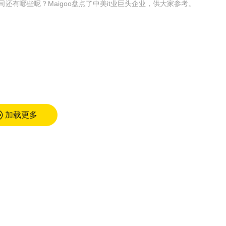
司还有哪些呢？Maigoo盘点了中美it业巨头企业，供大家参考。
加载更多