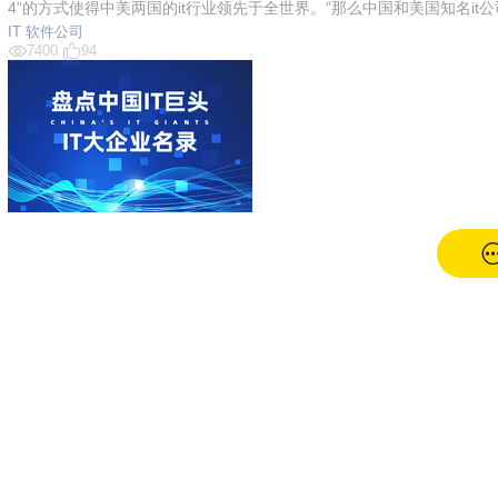
4”的方式使得中美两国的it行业领先于全世界。”那么中国和美国知名it公
IT
软件公司
7400
94