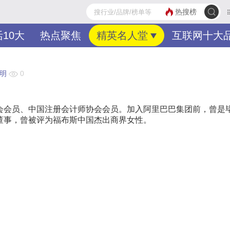
热搜榜
10大
热点聚焦
精英名人堂
互联网十大
明
0
会会员、中国注册会计师协会会员。加入阿里巴巴集团前，曾是
董事，曾被评为福布斯中国杰出商界女性。