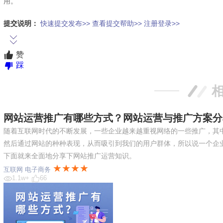
用。
提交说明：
快速提交发布>>
查看提交帮助>>
注册登录>>
赞
踩
网站运营推广有哪些方式？网站运营与推广方案分
随着互联网时代的不断发展，一些企业越来越重视网络的一些推广，其
然后通过网站的种种表现，从而吸引到我们的用户群体，所以说一个企
下面就来全面地分享下网站推广运营知识。
★★★★
互联网
电子商务
1.1w+
66