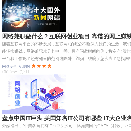
网络兼职做什么？互联网创业项目 靠谱的网上赚
随着互联网平台的不断发展，互联网+的概念不断深入我们的生活，我
能轻松赚钱，网络兼职就是其中一类。拥有闲散时间的你，肯定有想过
平台和工作呢？还有如何防范网络陷阱、诈骗，被骗了怎么办？想找网
★★★★
网络安全
互联网
1.9w+
211
盘点中国IT巨头 美国知名IT公司有哪些 IT大企业
外媒指出，“中美各自拥有IT业巨头公司，比如美国的GAFA（谷歌、亚马