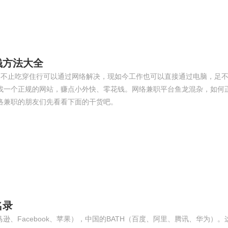
钱方法大全
们不止吃穿住行可以通过网络解决，现如今工作也可以直接通过电脑，足
找一个正规的网站，赚点小外快、零花钱。网络兼职平台鱼龙混杂，如何
络兼职的朋友们先看看下面的干货吧。
名录
逊、Facebook、苹果），中国的BATH（百度、阿里、腾讯、华为）。这