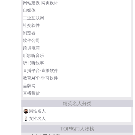
网站建设·网页设计
自媒体
工业互联网
社交软件
浏览器
软件公司
跨境电商
听歌听音乐
听书听故事
直播平台·直播软件
教育APP·学习软件
品牌网
直播带货
精英名人分类
男性名人
女性名人
TOP热门人物榜