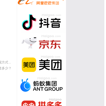
现方式，
道多少？