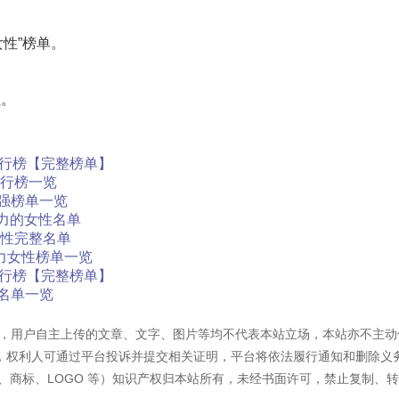
女性
”榜单。
位。
排行榜【完整榜单】
排行榜一览
百强榜单一览
响力的女性名单
女性完整名单
力女性榜单一览
排行榜【完整榜单】
名单一览
容外，用户自主上传的文章、文字、图片等均不代表本站立场，本站亦不主动
，权利人可通过平台投诉并提交相关证明，平台将依法履行通知和删除义
、商标、LOGO 等）知识产权归本站所有，未经书面许可，禁止复制、