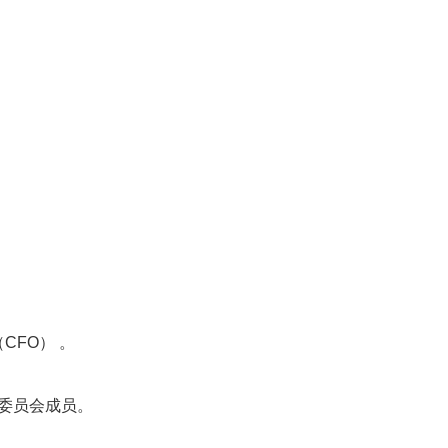
CFO） 。
展委员会成员。