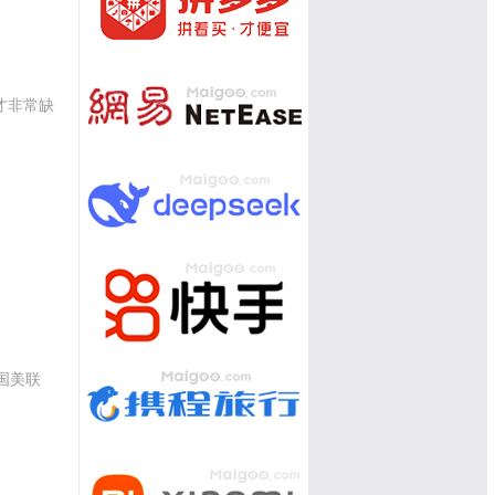
才非常缺
国美联