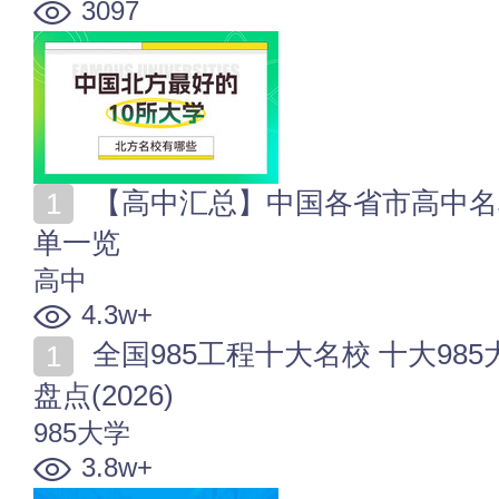
3097
【高中汇总】中国各省市高中名单 全国普通高中学校名
单一览
高中
4.3w+
全国985工程十大名校 十大985大学排行 985大学前10名
盘点(2026)
985大学
3.8w+