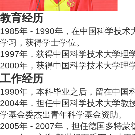
教育经历
1985年 - 1990年，在中国科学
学习，获得学士学位。
1997年，获得中国科学技术大学理
2000年，获得中国科学技术大学理
工作经历
1990年，本科毕业之后，留在中国
2004年，担任中国科学技术大学教
学基金委杰出青年科学基金资助。
2005年 - 2007年，担任德国多