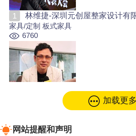
林维捷-深圳元创屋整家设计有
家具/定制
板式家具
6760
加载更
网站提醒和声明