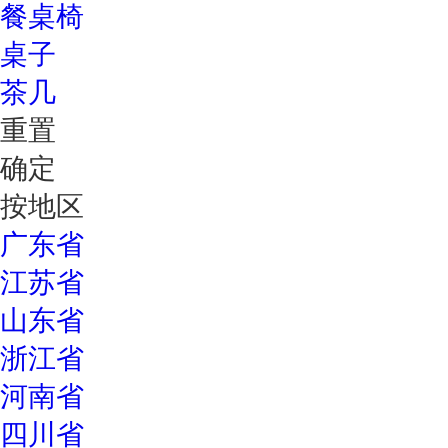
餐桌椅
桌子
茶几
重置
确定
按地区
广东省
江苏省
山东省
浙江省
河南省
四川省