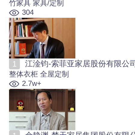
竹家具
家具/定制
304
江淦钧-索菲亚家居股份有限公
整体衣柜
全屋定制
2.7w+