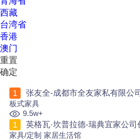
青海省
西藏
台湾省
香港
澳门
重置
确定
张友全-成都市全友家私有限公
板式家具
9.5w+
英格瓦·坎普拉德-瑞典宜家公司
家具/定制
家居生活馆