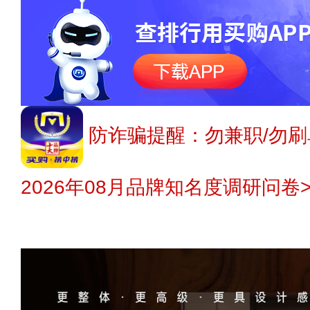
防诈骗提醒：勿兼职/勿刷
2026年08月品牌知名度调研问卷>