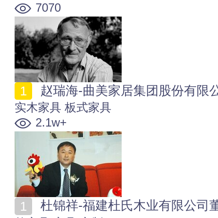
7070
赵瑞海-曲美家居集团股份有限
实木家具
板式家具
2.1w+
杜锦祥-福建杜氏木业有限公司