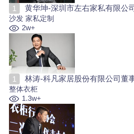
黄华坤-深圳市左右家私有限公
沙发
家私定制
2w+
林涛-科凡家居股份有限公司董
整体衣柜
1.3w+