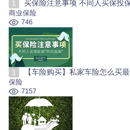
买保险注意事项 不同人买保投
商业保险
746
【车险购买】私家车险怎么买最
保险
7157