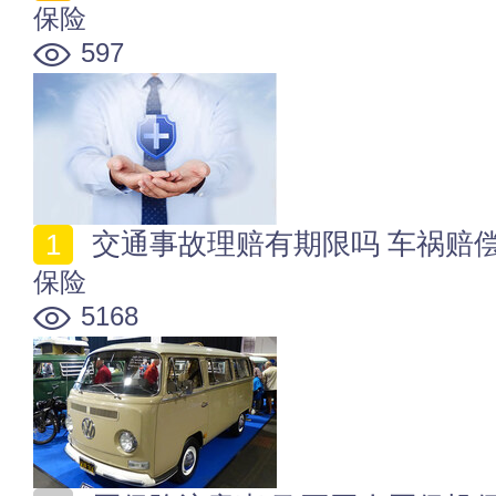
保险
597
交通事故理赔有期限吗 车祸赔
保险
5168