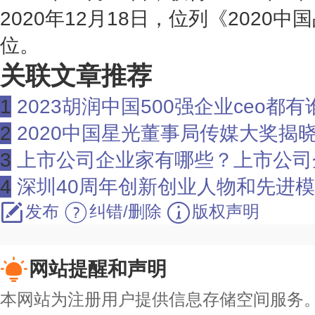
2020年12月18日，位列《2020中
位。
关联文章推荐
1
2023胡润中国500强企业ceo都有谁？2023
2
2020中国星光董事局传媒大奖揭晓 最佳董事长_优
3
上市公司企业家有哪些？上市公司企业家荣誉 
4
深圳40周年创新创业人物和先进模范人
发布
纠错/删除
版权声明
网站提醒和声明
本网站为注册用户提供信息存储空间服务。除