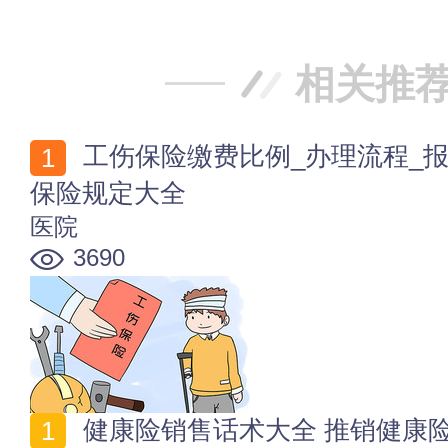
相关推
工伤保险缴费比例_办理流程_报销赔偿_注销流程 工伤
保险规定大全
医院
3690
健康险销售话术大全 推销健康