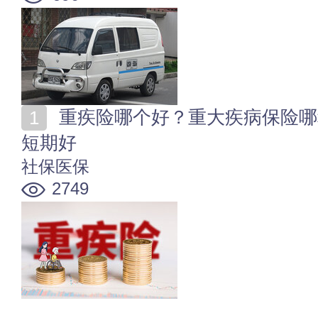
重疾险哪个好？重大疾病保险哪种好？重疾险长期还是
短期好
社保医保
2749