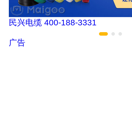
索邦管Suban 021-5718000
广告