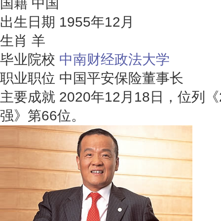
国籍
中国
出生日期
1955年12月
生肖
羊
毕业院校
中南财经政法大学
职业职位
中国平安保险董事长
主要成就
2020年12月18日，位列《
强》第66位。