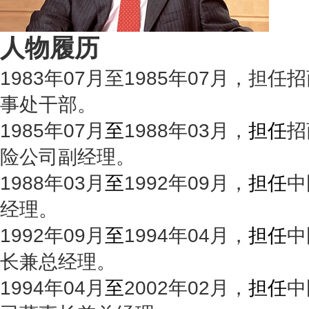
人物履历
1983年07月至1985年07月，担
事处干部。
1985年07月
至
1988年03月，
担任
招
险公司副经理。
1988年03月
至
1992年09月，
担任
中
经理。
1992年09月
至
1994年04月，
担任
中
长兼总经理。
1994年04月
至
2002年02月，
担任
中