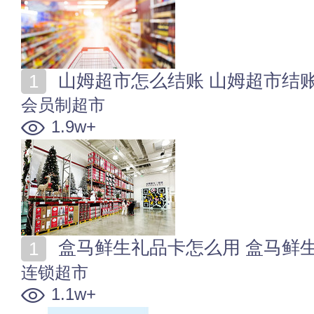
山姆超市怎么结账 山姆超市结
会员制超市
1.9w+
盒马鲜生礼品卡怎么用 盒马鲜
连锁超市
1.1w+