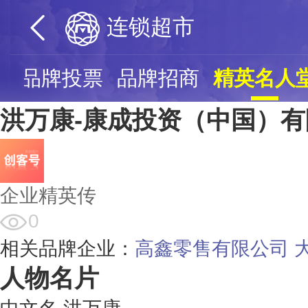
连锁超市
堂
品牌投票
品牌招商
精英名人
洪万康-康成投资（中国）
企业精英传
0
相关品牌企业：
高鑫零售有限公司
人物名片