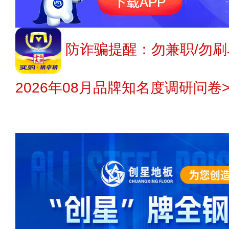
防诈骗提醒：勿兼职/勿刷
2026年08月品牌知名度调研问卷>