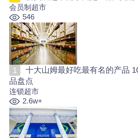
会员制超市
546
十大山姆最好吃最有名的产品 10款山姆回购率最高的物
品盘点
连锁超市
2.6w+