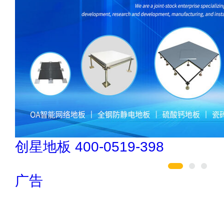
南飞NCNF 0791-88388036
广告