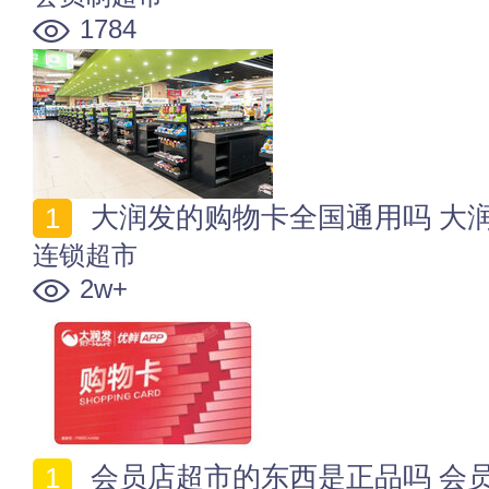
1784
大润发的购物卡全国通用吗 大
连锁超市
2w+
会员店超市的东西是正品吗 会