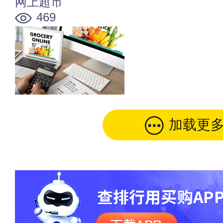
网上超市
469
加载更