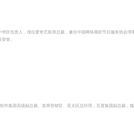
内外公司大中华区负责人，现任爱奇艺联席总裁，兼任中国网络视听节目服务协会
等荣誉。
软件集团高级副总裁、首席营销官、亚太区总经理，百度集团副总裁，糯