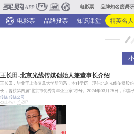
电影票
品牌知名度调研
电影票
品牌投票
知识课堂
精英名人
王长田-北京光线传媒创始人兼董事长介绍
王长田，毕业于上海复旦大学新闻系，本科学历，现任北京光线传媒股份
长，曾获第四届“北京市优秀青年企业家”称号。2024年03月25日，和妻
传媒
传媒公司
1.4w+
207