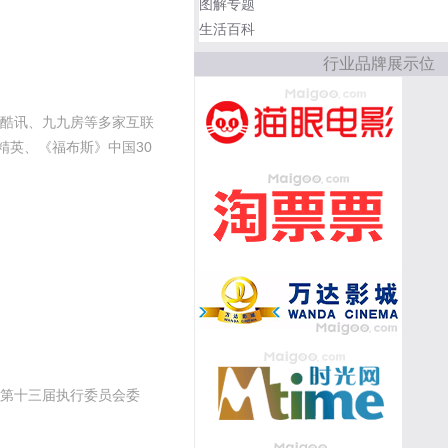
图解专题
生活百科
行业品牌展示位
酷讯、九九房等多家互联
精英、《福布斯》中国30
第十三届执行委员会委