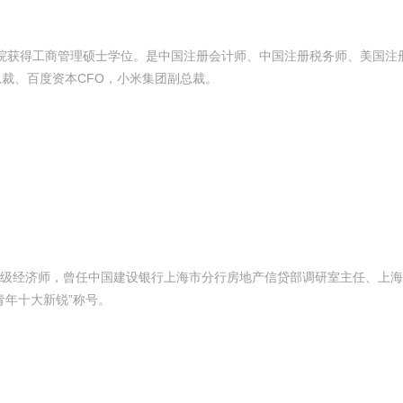
mon商学院获得工商管理硕士学位。是中国注册会计师、中国注册税务师、美国
裁、百度资本CFO，小米集团副总裁。
级经济师，曾任中国建设银行上海市分行房地产信贷部调研室主任、上海
青年十大新锐”称号。