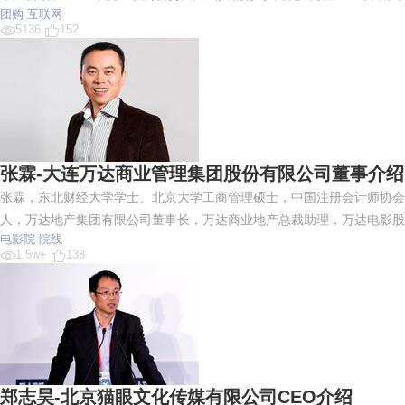
团购
互联网
5136
152
张霖-大连万达商业管理集团股份有限公司董事介绍
张霖，东北财经大学学士、北京大学工商管理硕士，中国注册会计师协会
人，万达地产集团有限公司董事长，万达商业地产总裁助理，万达电影股
电影院
院线
1.5w+
138
郑志昊-北京猫眼文化传媒有限公司CEO介绍