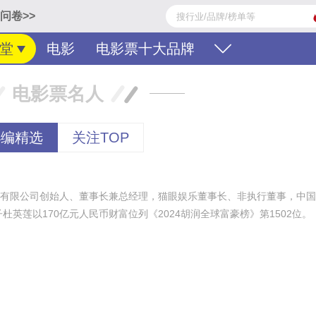
问卷>>
堂
电影
电影票十大品牌
电影票名人
小编精选
关注TOP
有限公司创始人、董事长兼总经理，猫眼娱乐董事长、非执行董事，中国
子杜英莲以170亿元人民币财富位列《2024胡润全球富豪榜》第1502位。