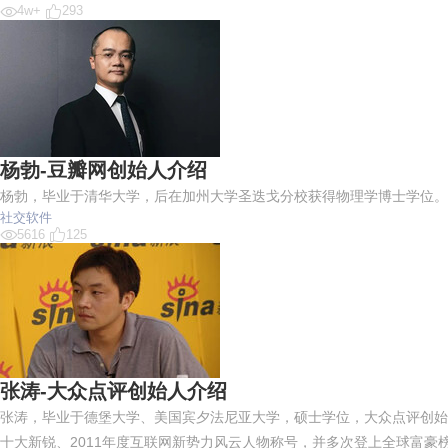
4w+
293
杨勃-豆瓣网创始人介绍
杨勃，毕业于清华大学，后在加州大学圣迭戈分校获得物理学博士学位。豆瓣
社交软件
5616
125
张涛-大众点评创始人介绍
张涛，毕业于德堡大学、美国宾夕法尼亚大学，硕士学位，大众点评创始人
十大新锐、2011年度互联网新势力风云人物称号，并多次登上全球富豪