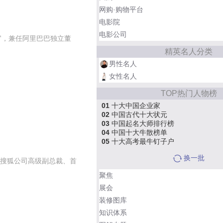
网购·购物平台
电影院
电影公司
行官，兼任阿里巴巴独立董
精英名人分类
男性名人
女性名人
TOP热门人物榜
01
十大中国企业家
02
中国古代十大状元
03
中国起名大师排行榜
04
中国十大牛散榜单
05
十大高考最牛钉子户
换一批
，搜狐公司高级副总裁、首
聚焦
展会
装修图库
知识体系