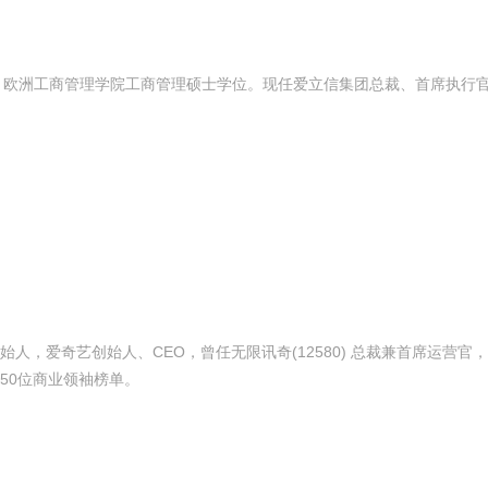
硕士学位、欧洲工商管理学院工商管理硕士学位。现任爱立信集团总裁、首席执
，爱奇艺创始人、CEO，曾任无限讯奇(12580) 总裁兼首席运营官
50位商业领袖榜单。