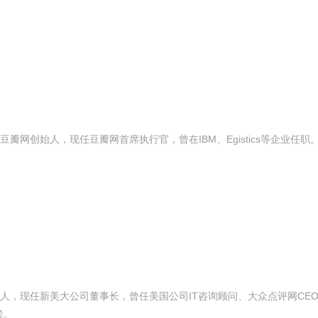
网创始人，现任豆瓣网首席执行官，曾在IBM、Egistics等企业任职
，现任新美大公司董事长，曾任美国公司IT咨询顾问、大众点评网CEO
榜。