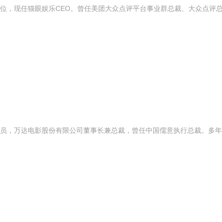
位，现任猫眼娱乐CEO。曾任美团大众点评平台事业群总裁、大众点评
员，万达电影股份有限公司董事长兼总裁，曾任中国儒意执行总裁。多年
。