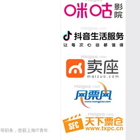
。
等职务，曾获上海IT青年