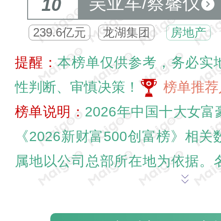
吴亚军/蔡馨仪
10
239.6亿元
龙湖集团
房地产
提醒：
本榜单仅供参考，务必实
性判断、审慎决策！
榜单推荐
榜单说明：
2026年中国十大女
《2026新财富500创富榜》相
属地以公司总部所在地为依据。
迎在末尾交流探讨。
为我喜欢的投