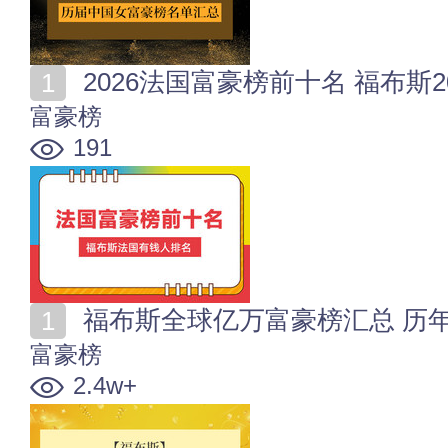
2026法国富豪榜前十名 福布斯
富豪榜
191
福布斯全球亿万富豪榜汇总 历
富豪榜
2.4w+