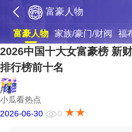
富豪人物
富豪人物
家族/豪门/财阀
福
2026中国十大女富豪榜 新财
排行榜前十名
小瓜看热点
★★
2026-06-30
0