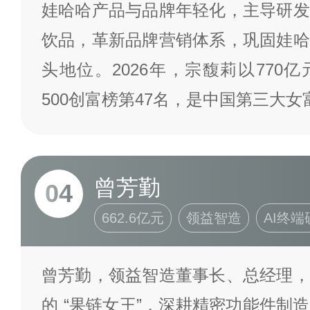
娃哈哈产品与品牌年轻化，主导研发
饮品，革新品牌营销体系，巩固娃哈
头地位。2026年，宗馥莉以770
500创富榜第47名，是中国第三大
曾芳勤
04
662.6亿元
领益智造
AI终
曾芳勤，领益智造董事长、总经理，
的 “果链女王”，深耕精密功能件制