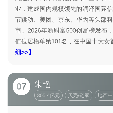
业，建成国内规模领先的润泽国际信
节跳动、美团、京东、华为等头部科
商。2026年新财富500创富榜发布
值位居榜单第101名，在中国十大
细>>】
朱艳
07
305.4亿元
贝壳/链家
地产中