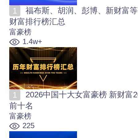
福布斯、胡润、彭博、新财富等富豪榜谁最靠谱？历年
财富排行榜汇总
富豪榜
1.4w+
2026中国十大女富豪榜 新财富2026中国女首富排行榜
前十名
富豪榜
225