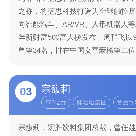
之称，将蓝思科技打造为全球触控屏
向智能汽车、AR/VR、人形机器人等A
年新财富500富人榜发布，周群飞以9
单第34名，排在中国女富豪榜第二
宗馥莉
03
770亿元
娃哈哈集团
食品饮
宗馥莉，宏胜饮料集团总裁，曾任娃