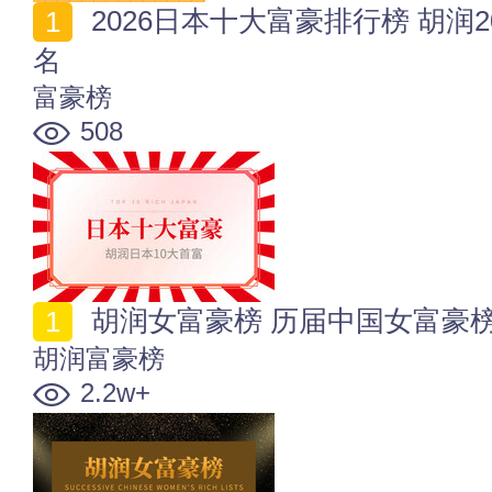
2026日本十大富豪排行榜 胡润2026年日本首富十大排
名
富豪榜
508
胡润女富豪榜 历届中国女富豪
胡润富豪榜
2.2w+