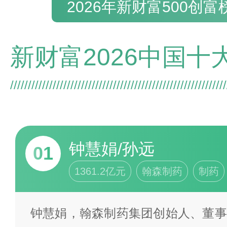
2026年新财富500创
钟慧娟/孙远
01
1361.2亿元
翰森制药
制药
钟慧娟，翰森制药集团创始人、董事