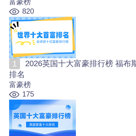
富豪榜
820
2026英国十大富豪排行榜 福布斯2026年英国首富十大
排名
富豪榜
175