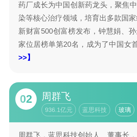
药厂成长为中国创新药龙头，聚焦中
染等核心治疗领域，培育出多款国家级
新财富500创富榜发布，钟慧娟、孙远
家位居榜单第20名，成为了中国女
>>】
周群飞
02
936.1亿元
蓝思科技
玻璃
周群飞，蓝思科技创始人、董事长，有