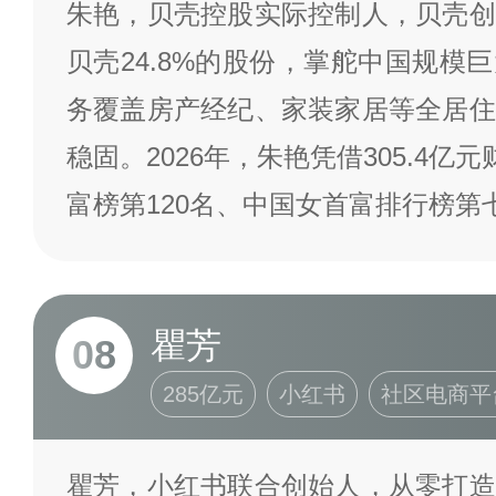
朱艳，贝壳控股实际控制人，贝壳创
贝壳24.8%的股份，掌舵中国规模
务覆盖房产经纪、家装家居等全居住
稳固。2026年，朱艳凭借305.4亿
富榜第120名、中国女首富排行榜第
瞿芳
08
285亿元
小红书
社区电商平
瞿芳，小红书联合创始人，从零打造