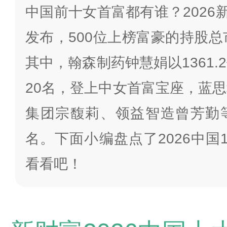
中国前十女首富都有谁？2026
发布，500位上榜富豪的持股总
其中，翰森制药钟慧娟以1361
20名，登上中女首富宝座，蓝
集团宗馥莉、领益智造曾芳勤
名。下面小编盘点了2026中国
看看吧！