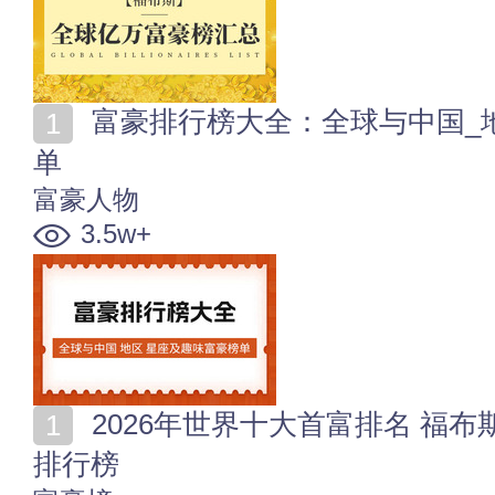
富豪排行榜大全：全球与中国_地区_星座及趣味富豪榜
单
富豪人物
3.5w+
2026年世界十大首富排名 福布斯2026全球前十位富豪
排行榜