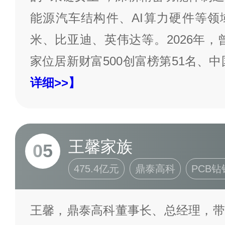
能源汽车结构件、AI算力硬件等领
米、比亚迪、英伟达等。2026年，曾
家位居新财富500创富榜第51名、
详细>>】
王馨家族
05
475.4亿元
鼎泰高科
PCB钻
王馨，鼎泰高科董事长、总经理，带