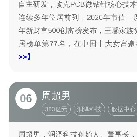
自主研发，攻克PCB微钻针核心技
连续多年位居前列，2026年市值一度突
年新财富500创富榜发布，王馨家族凭
居榜单第77名，在中国十大女富
>>】
周超男
06
383亿元
润泽科技
数据中心
周超男，润泽科技创始人、董事长，