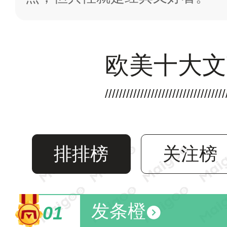
欧美十大文
排排榜
关注榜
发条橙
01