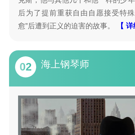
后为了提前重获自由自愿接受特殊
愈”后遭到正义的迫害的故事。
【 详
海上钢琴师
02