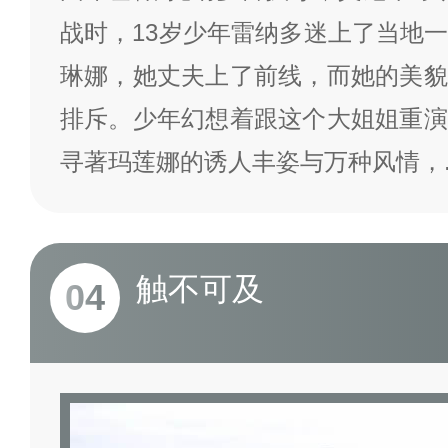
战时，13岁少年雷纳多迷上了当地
琳娜，她丈夫上了前线，而她的美貌
排斥。少年幻想着跟这个大姐姐重演
寻著玛莲娜的诱人丰姿与万种风情，
触不可及
04