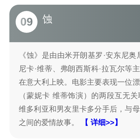
蚀
09
《蚀》是由由米开朗基罗·安东尼奥
尼卡·维蒂、弗朗西斯科·拉瓦尔等主演
在意大利上映。电影主要表现一位漂
（蒙妮卡 维蒂饰演）的两段互无关
维多利亚和男友里卡多分手后，与母
之间的爱情故事。
【 详细>>】