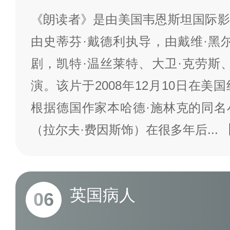
《朗读者》是由美国韦恩斯坦国际影
由史蒂芬·戴德利执导，由戴维·黑
剧，凯特·温丝莱特、大卫·克劳斯
演。该片于2008年12月10日在
根据德国作家本哈德·施林克的同名
（拉尔夫·费因斯饰）在很多年后
...
英国病人
06