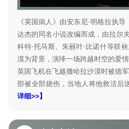
《英国病人》由安东尼·明格拉执导
达杰的同名小说改编而成，由拉尔夫
科特·托马斯、朱丽叶·比诺什等联
漠为背景，演绎一场跨越时空的爱情
英国飞机在飞越撒哈拉沙漠时被德军
部被全部烧伤，当地人将他救活后
详细>>】