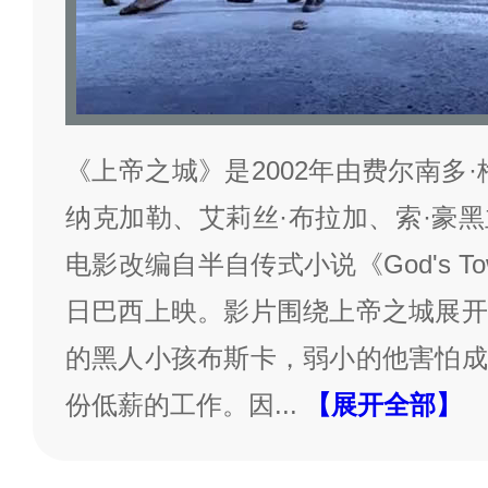
《上帝之城》是2002年由费尔南多
纳克加勒、艾莉丝·布拉加、索·豪
电影改编自半自传式小说《God's To
日巴西上映。影片围绕上帝之城展开
的黑人小孩布斯卡，弱小的他害怕成
份低薪的工作。因
...
【展开全部】