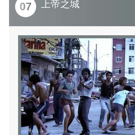
上帝之城
07