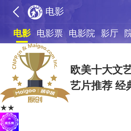
电影
电影
电影票
电影院
影厅
欧美十大文艺
艺片推荐 经
★★