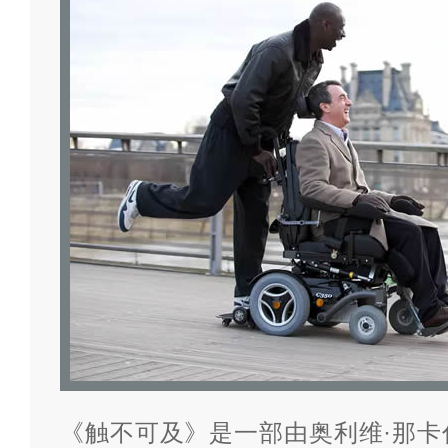
《触不可及》是一部由奥利维·那卡