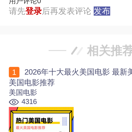
用户评论
0
请先
登录
后再发表评论
发布
相关推
2026年十大最火美国电影 最新美国大片排行 2026热门
美国电影推荐
美国电影
4316