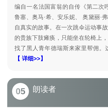
编自一名法国富翁的自传《第二次呼
鲁塞、奥马·希、安乐妮、 奥黛丽·
自真实的故事。在一次跳伞运动事故
的贵族下肢瘫痪，只能坐在轮椅上，
找了黑人青年德瑞斯来家里帮佣。
【 详细>>】
朗读者
05