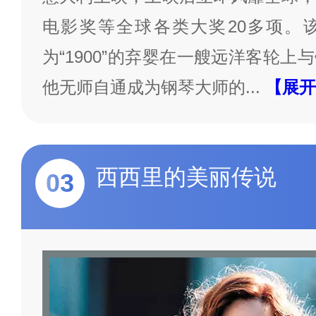
电影奖等全球各类大奖20多项。
为“1900”的弃婴在一艘远洋客轮
他无师自通成为钢琴大师的
...
【展开
西西里的美丽传说
03