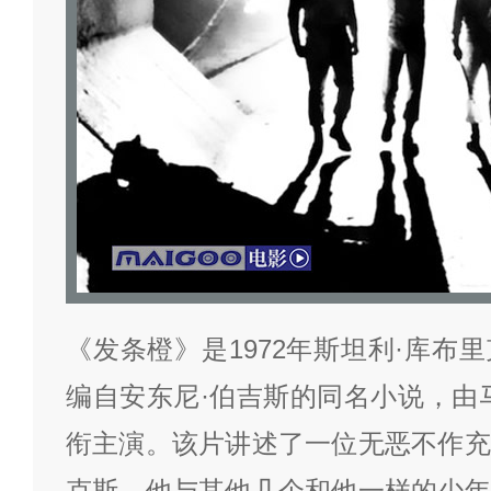
《发条橙》是1972年斯坦利·库布
编自安东尼·伯吉斯的同名小说，由
衔主演。该片讲述了一位无恶不作充
克斯，他与其他几个和他一样的少年