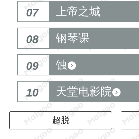
上帝之城
07
钢琴课
08
蚀
09
天堂电影院
10
超脱