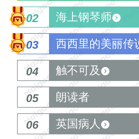
海上钢琴师
02
西西里的美丽传
03
触不可及
04
朗读者
05
英国病人
06