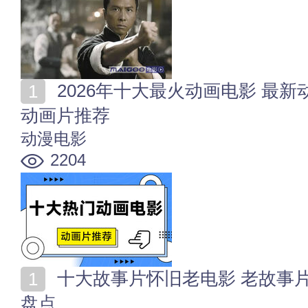
2026年十大最火动画电影 最新动漫电影排行 2026热门
动画片推荐
动漫电影
2204
十大故事片怀旧老电影 老故事片电影大全 经典老电影
盘点