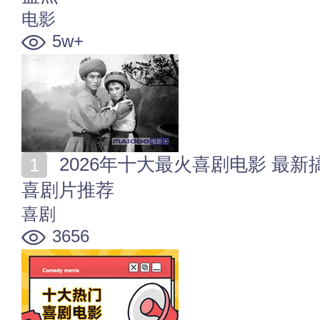
电影
5w+
2026年十大最火喜剧电影 最新搞笑电影排行 2026热门
喜剧片推荐
喜剧
3656