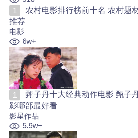
农村电影排行榜前十名 农村题材电影有哪些 农村电影
推荐
电影
6w+
甄子丹十大经典动作电影 甄子丹电影全集 甄子丹的电
影哪部最好看
影星作品
5.9w+