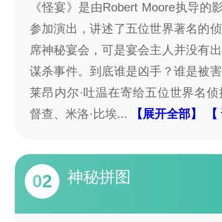
《怪宴》是由Robert Moore执导的影片
参加演出，讲述了五位世界著名的侦
席神秘宴会，可是宴会主人并没有出
谋杀事件。到底谁是凶手？谁是被害
莱昂内尔·吐温在寄给五位世界名侦
督查、米洛·比埃
...
【展开全部】
【
神秘拼图
02