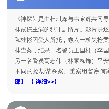
《神探》是由杜琪峰与韦家辉共同导
林家栋主演的犯罪剧情片。影片讲述
陈桂彬因受人所托，卷入一桩失枪案
林查案，结果一名警员王国柱（李国
另一名警员高志伟（林家栋饰）平安
不同的抢劫谋杀案。重案组督察何
部】
【 详细>>】