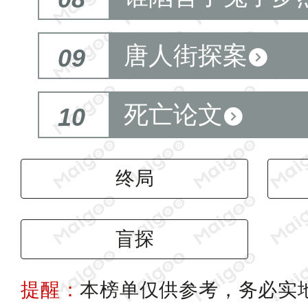
唐人街探案
09
死亡论文
10
终局
盲探
提醒：
本榜单仅供参考，务必实