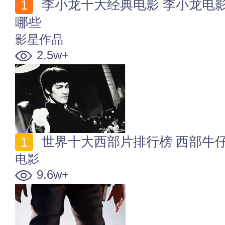
李小龙十大经典电影 李小龙电影全集 李小龙的电影有
哪些
影星作品
2.5w+
世界十大西部片排行榜 西部牛
电影
9.6w+