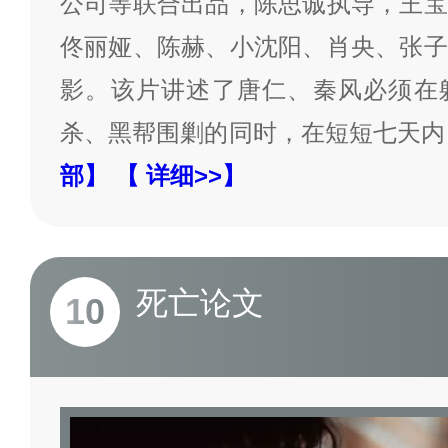
公司等联合出品，陈思诚执导，王宝
佟丽娅、陈赫、小沈阳、肖央、张子
影。该片讲述了唐仁、秦风必须在
杀、黑帮围剿的同时，在短短七天内
部】
【 详细>>】
死亡论文
10