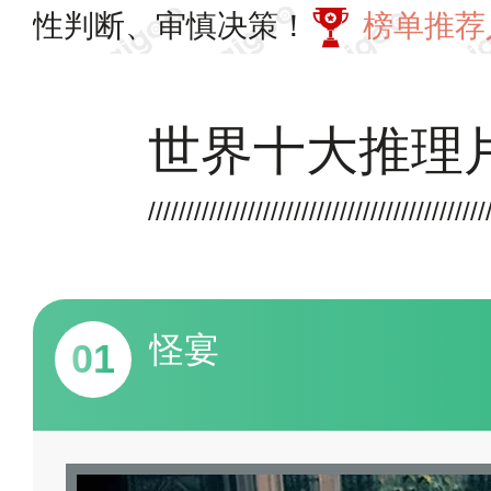
性判断、审慎决策！
榜单推荐
世界十大推理
怪宴
01