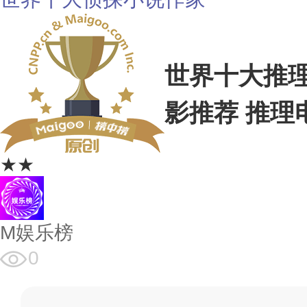
世界十大推理
影推荐 推理
★★
M娱乐榜
0