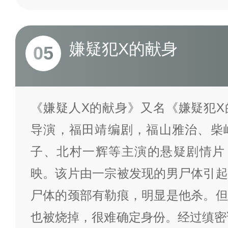
嫌疑犯X的献身
05
《嫌疑人X的献身》又名《嫌疑犯X
导演，福田靖编剧，福山雅治、柴
子、北村一辉等主演的悬疑剧情片，于
映。该片由一宗被发现的男尸体引起
尸体的颈部有勒痕，明显是他杀。但
也被烧掉，很难确定身份。经过缜密