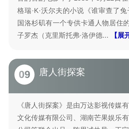
格瑞·K·沃尔夫的小说《谁审查了
国洛杉矶有一个专供卡通人物居住的
子罗杰（克里斯托弗·洛伊德
...
【展
唐人街探案
09
《唐人街探案》是由万达影视传媒有
文化传媒有限公司、湖南芒果娱乐有