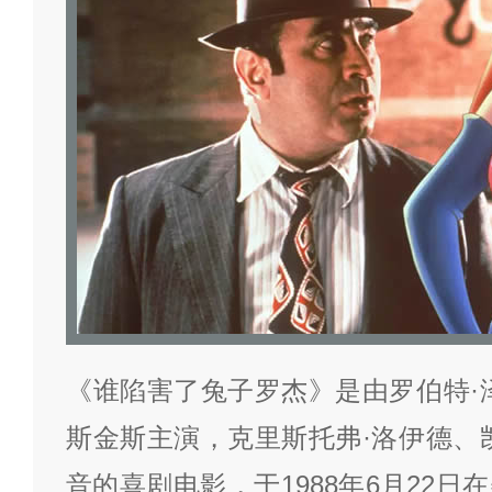
《谁陷害了兔子罗杰》是由罗伯特·
斯金斯主演，克里斯托弗·洛伊德、
音的喜剧电影，于1988年6月22