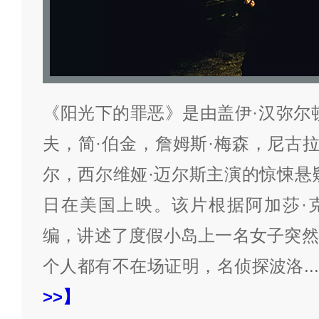
《阳光下的罪恶》是由盖伊·汉弥尔
夫，简·伯金，詹姆斯·梅森，尼古拉
尔，西尔维娅·迈尔斯主演的惊悚悬疑
日在美国上映。该片根据阿加莎·
编，讲述了度假小岛上一名女子突然
个人都有不在场证明，名侦探波洛
...
>>】