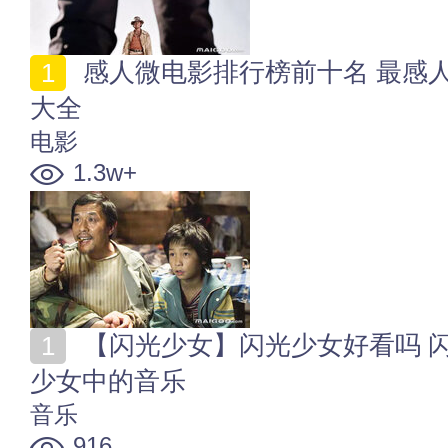
感人微电影排行榜前十名 最感人的微电影 感人微电影
大全
电影
1.3w+
【闪光少女】闪光少女好看吗 闪光少女音乐插曲 闪光
少女中的音乐
音乐
916