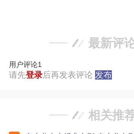
赞
踩
最新评
用户评论
1
请先
登录
后再发表评论
发布
相关推