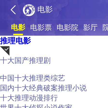
电影
电影
电影票
电影院
影厅
推理电影
十大国产推理剧
荐
中国十大推理类综艺
国内十大经典破案推理小说
十大推理动漫排行
世界十大侦探小说作家