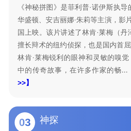
《神秘拼图》是菲利普·诺伊斯执导
华盛顿、安吉丽娜·朱莉等主演，影片于
国上映。该片讲述了林肯·莱梅（丹
擅长辩术的纽约侦探，也是国内首屈
林肯·莱梅锐利的眼神和灵敏的嗅觉
中的传奇故事，在许多作家的畅
...
>>】
神探
03