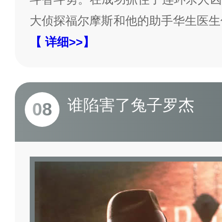
大侦探福尔摩斯和他的助手华生医生
【 详细>>】
谁陷害了兔子罗杰
08