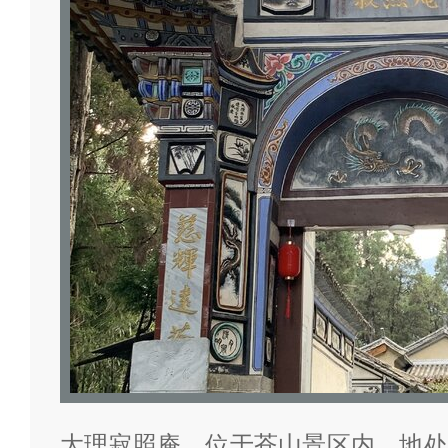
大理寂照庵，位于苍山景区内，地处