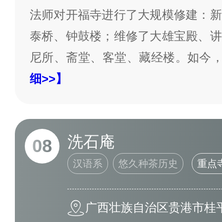
法师对开福寺进行了大规模修建：新
泰桥、钟鼓楼；维修了大雄宝殿、讲
尼所、斋堂、客堂、藏经楼。如今
细>>】
洗石庵
08
汉语系
悠久种茶历史
重点
广西壮族自治区贵港市桂