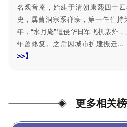
名观音庵，始建于清朝康熙四十四年
史，属曹洞宗系禅宗，第一任住持为
年，“水月庵”遭侵华日军飞机轰炸，
年曾修复。之后因城市扩建搬迁
...
>>】
更多相关榜