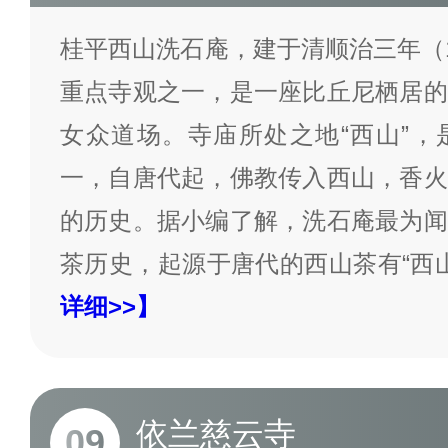
桂平西山洗石庵，建于清顺治三年（1
重点寺观之一，是一座比丘尼栖居的
女众道场。寺庙所处之地“西山”，
一，自唐代起，佛教传入西山，香火
的历史。据小编了解，洗石庵最为闻
茶历史，起源于唐代的西山茶有“西
详细>>】
依兰慈云寺
09