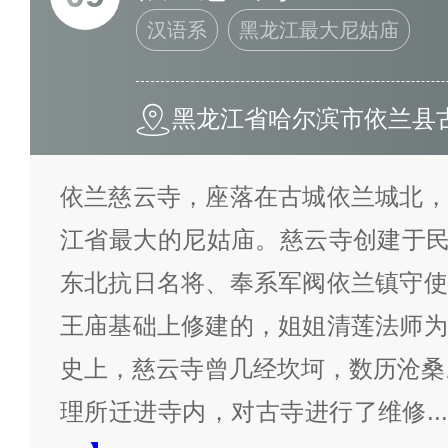
汉语系
黑龙江最大尼姑庙
黑龙江省哈尔滨市依兰县
依兰慈云寺，座落在古城依兰城北，
江省最大的尼姑庙。慈云寺创建于民国
东北抗日名将、奉系军阀依兰镇守使
王庙基础上修建的，姐姐清莲法师为
史上，慈云寺曾几经坎坷，数历沧桑。
理所迁进寺内，对古寺进行了维修
...