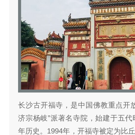
长沙古开福寺，是中国佛教重点开放
济宗杨岐”派著名寺院，始建于五代时
年历史。1994年，开福寺被定为比