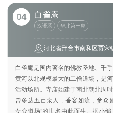
白雀庵
04
汉语系
华北第一庵
河北省邢台市南和区贾宋
白雀庵是国内著名的佛教圣地、千手
黄河以北规模最大的二僧道场，是河
活动场所。寺庙始建于南北朝北周时
曾多达五百余人，香客如流，参众如
女众道场”的世名由此而生。据小编