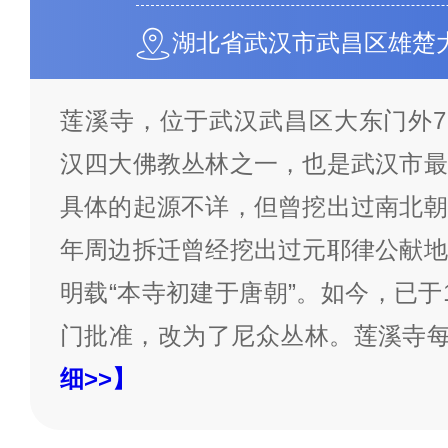
湖北省武汉市武昌区雄楚大
莲溪寺，位于武汉武昌区大东门外7
汉四大佛教丛林之一，也是武汉市最
具体的起源不详，但曾挖出过南北朝
年周边拆迁曾经挖出过元耶律公献地
明载“本寺初建于唐朝”。如今，已于
门批准，改为了尼众丛林。莲溪寺
细>>】