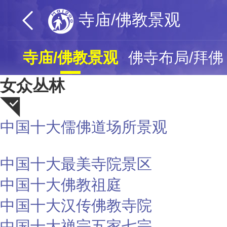
寺庙/佛教景观
寺庙/佛教景观
佛寺布局/拜佛
女众丛林
中国十大儒佛道场所景观
荐
中国十大最美寺院景区
中国十大佛教祖庭
中国十大汉传佛教寺院
中国十大禅宗五家七宗