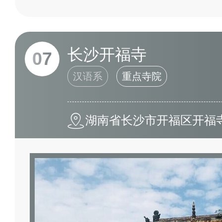
长沙开福寺
07
汉语系
重点寺院
湖南省长沙市开福区开福寺