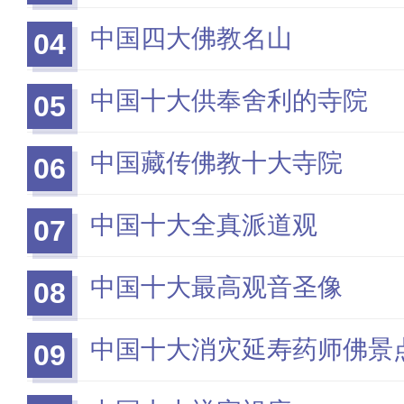
中国四大佛教名山
04
中国十大供奉舍利的寺院
05
中国藏传佛教十大寺院
06
中国十大全真派道观
07
中国十大最高观音圣像
08
中国十大消灾延寿药师佛景
09