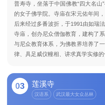
普寿寺，坐落于中国佛教“四大名山
的女子佛学院。寺庙在宋元佑年间，
后来经过多番波折，于1991由如瑞
寺庙，创办尼众僧伽教育，建构了系
与尼众教育体系，为佛教界培养了一
律、具足威仪幢相、讲求真学实修的
莲溪寺
03
汉语系
武汉最大女众丛林