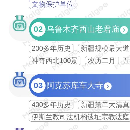
文物保护单位
02
乌鲁木齐西山老君庙
200多年历史
新疆规模最大道
神奇西北100景
农历二月十五
03
阿克苏库车大寺
400多年历史
新疆第二大清真
伊斯兰教司法机构遗址宗教法庭