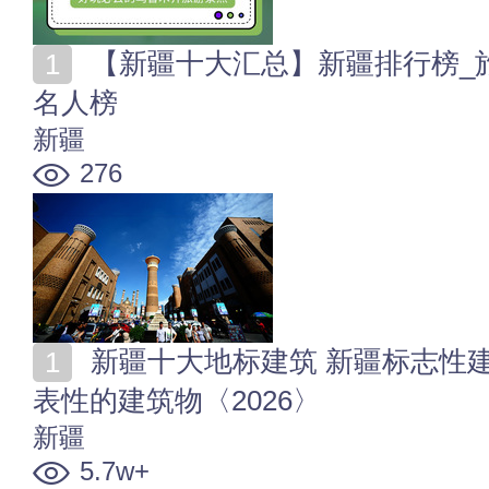
【新疆十大汇总】新疆排行榜_旅游榜_服务榜_美食榜_
名人榜
新疆
276
新疆十大地标建筑 新疆标志性建筑有哪些 新疆具有代
表性的建筑物〈2026〉
新疆
5.7w+