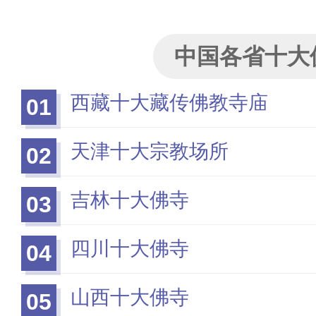
中国各省十大
西藏十大藏传佛教寺庙
01
天津十大宗教场所
02
吉林十大佛寺
03
四川十大佛寺
04
山西十大佛寺
05