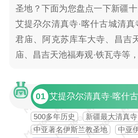
圣地？下面为您盘点一下新疆十
艾提尕尔清真寺·喀什古城清真
君庙、阿克苏库车大寺、昌吉天
庙、昌吉天池福寿观·铁瓦寺等
01
艾提尕尔清真寺·喀什
500多年历史
新疆最大清真寺
中亚著名伊斯兰教圣地
中亚