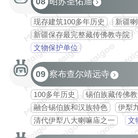
08
昭苏圣佑庙
现存建筑100多年历史
新疆喇
新疆保存最完整藏传佛教寺院
文物保护单位
09
察布查尔靖远寺
100多年历史
锡伯族藏传佛教
融合锡伯族和汉族特色
伊犁
清代伊犁八大喇嘛庙之一
文