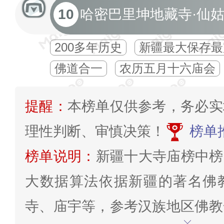
10
哈密巴里坤地藏寺·仙
200多年历史
新疆最大保存最
佛道合一
农历五月十六庙会
提醒：
本榜单仅供参考，务必实
理性判断、审慎决策！
榜单
榜单说明：
新疆十大寺庙榜中榜
大数据算法依据新疆的著名佛
寺、庙宇等，参考汉族地区佛教