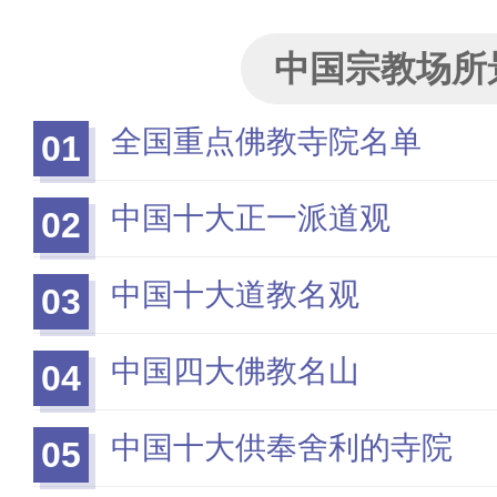
中国宗教场所
全国重点佛教寺院名单
01
中国十大正一派道观
02
中国十大道教名观
03
中国四大佛教名山
04
中国十大供奉舍利的寺院
05