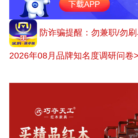
防诈骗提醒：勿兼职/勿刷
2026年08月品牌知名度调研问卷>