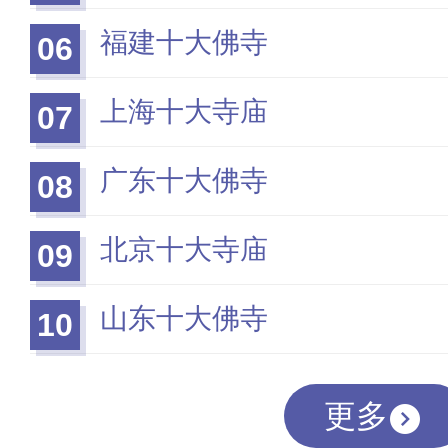
福建十大佛寺
06
上海十大寺庙
07
广东十大佛寺
08
北京十大寺庙
09
山东十大佛寺
10
更多