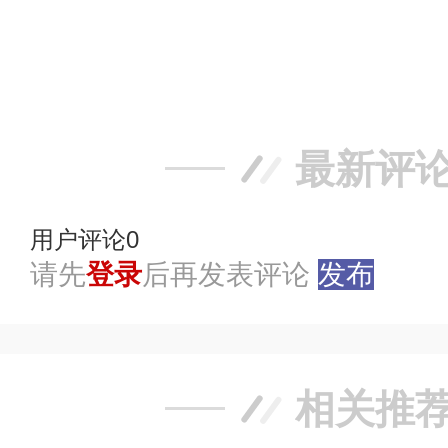
赞
踩
最新评
用户评论
0
请先
登录
后再发表评论
发布
相关推