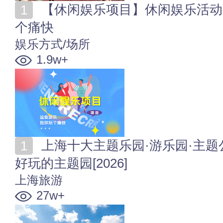
【休闲娱乐项目】休闲娱乐活动有哪些 这些游乐包你玩
个痛快
娱乐方式/场所
1.9w+
上海十大主题乐园·游乐园·主题公园·亲子乐园 上海十大
好玩的主题园[2026]
上海旅游
27w+