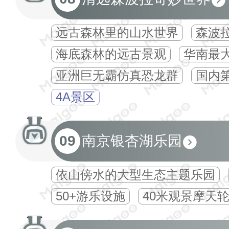
远古森林里的山水世界
森波
海底森林的远古景观
华南最
亚洲巨无霸仿真恐龙群
国内
4A景区
09
南京银杏湖乐园
依山傍水的大型生态主题乐园
50+游乐设施
40米观景摩天