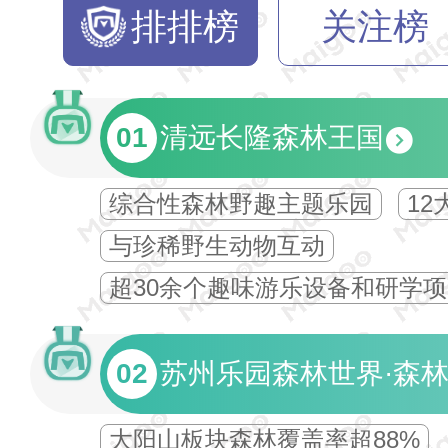
排排榜
关注榜
01
清远长隆森林王国
综合性森林野趣主题乐园
12
与珍稀野生动物互动
超30余个趣味游乐设备和研学
02
苏州乐园森林世界·森
大阳山板块森林覆盖率超88%