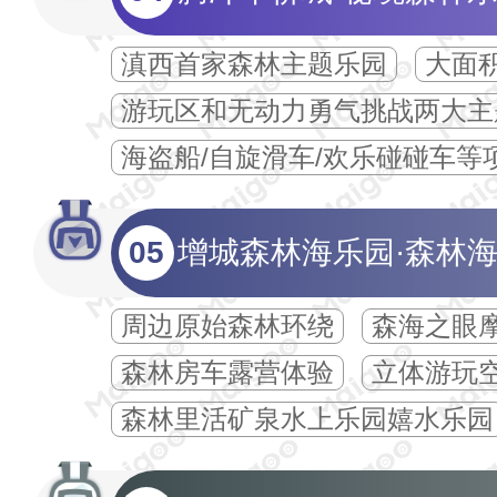
滇西首家森林主题乐园
大面
游玩区和无动力勇气挑战两大主
海盗船/自旋滑车/欢乐碰碰车等
05
增城森林海乐园·森林
周边原始森林环绕
森海之眼
森林房车露营体验
立体游玩
森林里活矿泉水上乐园嬉水乐园