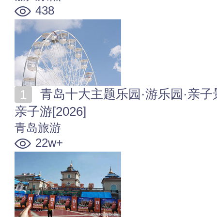
438
青岛十大主题乐园·游乐园·亲子景区 青岛哪里好玩适合
亲子游[2026]
青岛旅游
22w+