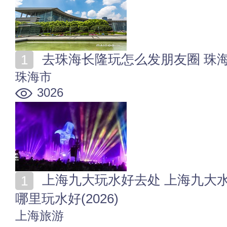
去珠海长隆玩怎么发朋友圈 珠
珠海市
3026
上海九大玩水好去处 上海九大水上乐园·水上活动胜地
哪里玩水好(2026)
上海旅游