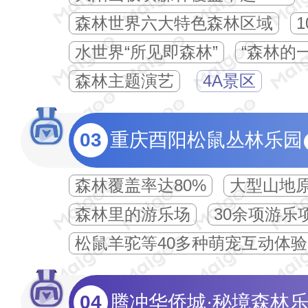
森林世界六大特色森林区域
水世界“所见即森林”
“森林的
森林主题演艺
4A景区
03
重庆酉阳松鼠丛林乐园
森林覆盖率达80%
大型山地
森林里的游乐场
30余项游乐
松鼠羊驼等40多种萌宠互动体验
04
腾冲华侨城·秘境森林