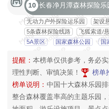
10
长春净月潭森林探险乐
无动力户外探险运乐园
架设
5条森林探险线路
飞狐索道/
5A景区
国家森林公园
国
提醒：
本榜单仅供参考，务必实
理性判断、审慎决策！
榜单
榜单说明：
中国十大森林乐园排
整合森林覆盖率高的主题乐园，
地面积、游乐设施项目、景点点