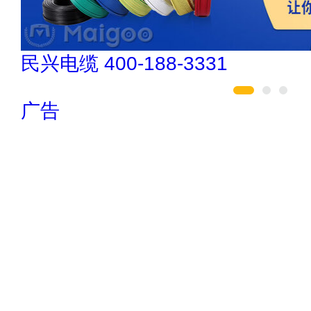
驴充充 0797-966999
广告