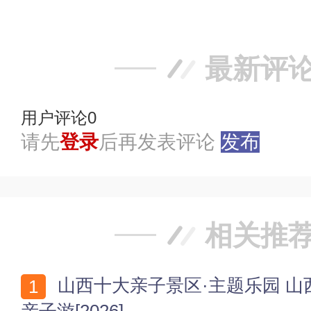
踩
最新评
用户评论
0
请先
登录
后再发表评论
发布
相关推
山西十大亲子景区·主题乐园 山西游乐园推荐 好玩适合
亲子游[2026]