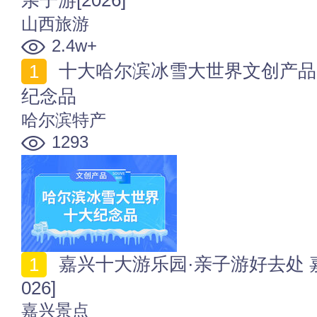
山西旅游
2.4w+
十大哈尔滨冰雪大世界文创产品 到冰雪大世界必买10大
纪念品
哈尔滨特产
1293
嘉兴十大游乐园·亲子游好去处 嘉兴十大亲子旅游景点[2
026]
嘉兴景点