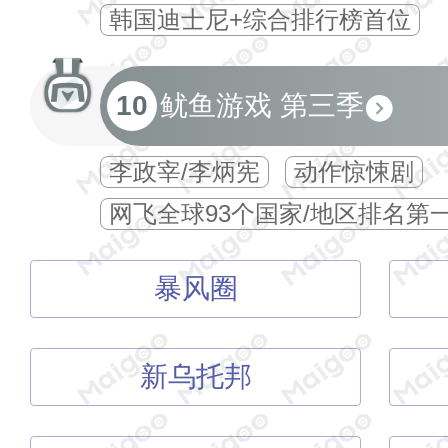
韩国迪士尼+综合排行榜首位
10
鱿鱼游戏 第三季
李政宰/李炳宪
动作惊悚剧
网飞全球93个国家/地区排名第
暴风圈
新乌托邦