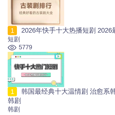
2026年快手十大热播短剧 20
短剧
5779
韩国最经典十大温情剧 治愈系韩剧推荐 好看又暖心的
韩剧
韩剧