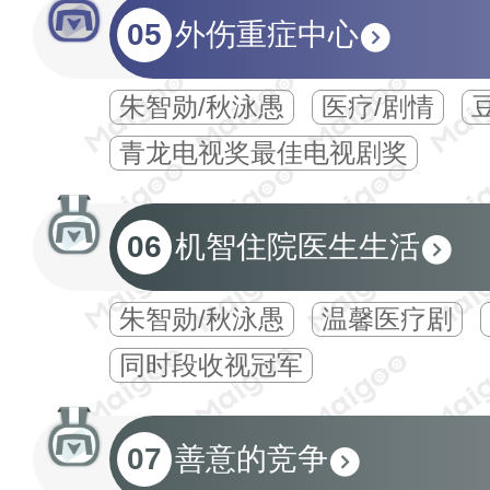
05
外伤重症中心
朱智勋/秋泳愚
医疗/剧情
豆
青龙电视奖最佳电视剧奖
06
机智住院医生生活
朱智勋/秋泳愚
温馨医疗剧
同时段收视冠军
07
善意的竞争