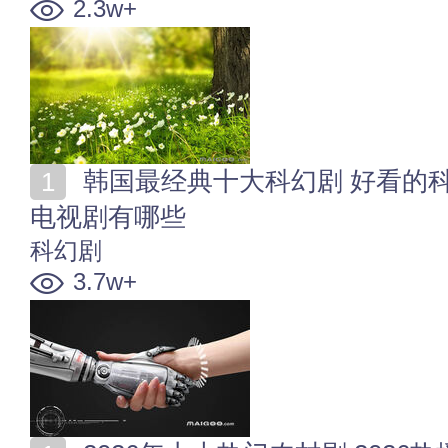
2.3w+
韩国最经典十大科幻剧 好看的科幻题材韩剧 韩国科幻
电视剧有哪些
科幻剧
3.7w+