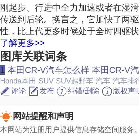
刚起步、行进中全力加速或者在湿滑
传送到后轮。换言之，它加快了两驱
性，比上代更多时候处于全时四驱状
了解更多>>
图库关联词条
1
本田CR-V汽车怎么样 本田CR-V
Honda本田
SUV
SUV越野车
汽车
汽车排
评论
发布
纠错/删除
版权声
网站提醒和声明
本网站为注册用户提供信息存储空间服务。除