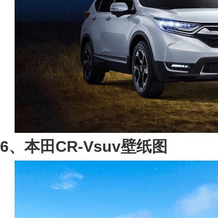
6、本田CR-Vsuv壁纸图