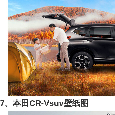
7、本田CR-Vsuv壁纸图