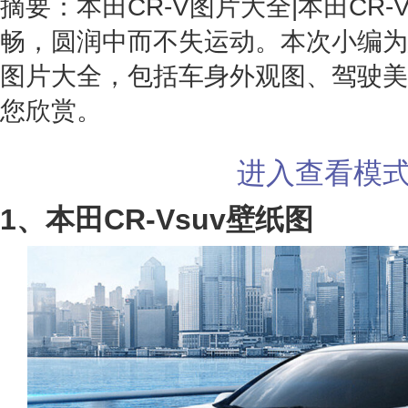
摘要：本田CR-V图片大全|本田CR
畅，圆润中而不失运动。本次小编为
图片大全，包括车身外观图、驾驶美
您欣赏。
进入查看模
1、本田CR-Vsuv壁纸图