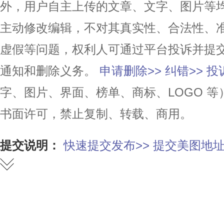
外，用户自主上传的文章、文字、图片等
主动修改编辑，不对其真实性、合法性、
虚假等问题，权利人可通过平台投诉并提
通知和删除义务。
申请删除>>
纠错>>
投
字、图片、界面、榜单、商标、LOGO 
书面许可，禁止复制、转载、商用。
提交说明：
快速提交发布>>
提交美图地址
赞
踩