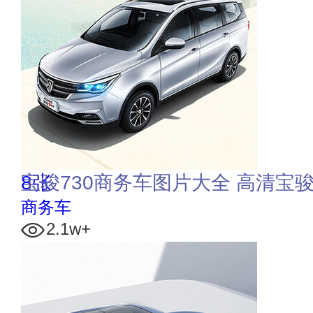
8张
宝骏730商务车图片大全 高清宝骏
商务车
2.1w+