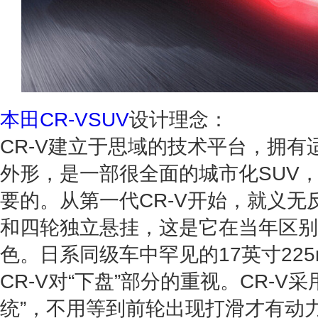
本田CR-VSUV
设计理念：
CR-V建立于思域的技术平台，拥
外形，是一部很全面的城市化SUV
要的。从第一代CR-V开始，就义
和四轮独立悬挂，这是它在当年区别
色。日系同级车中罕见的17英寸22
CR-V对“下盘”部分的重视。CR-V
统”，不用等到前轮出现打滑才有动