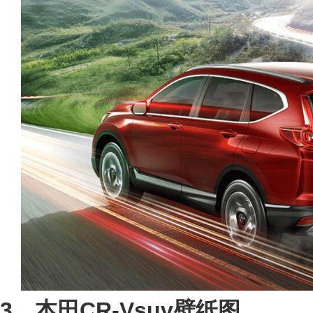
3、本田CR-Vsuv壁纸图