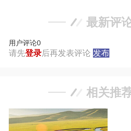
最新评
用户评论
0
请先
登录
后再发表评论
发布
相关推