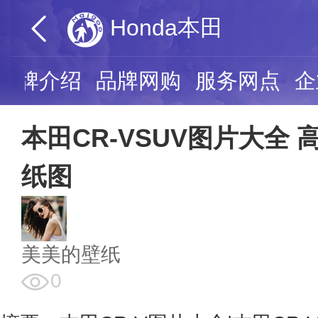
Honda本田
品牌介绍
品牌网购
服务网点
企
本田CR-VSUV图片大全 
纸图
美美的壁纸
0