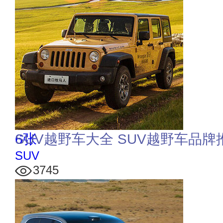
6张
SUV越野车大全 SUV越野车品牌
SUV
3745