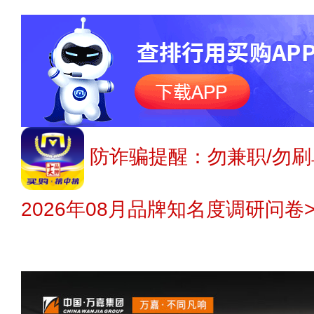
防诈骗提醒：勿兼职/勿刷
2026年08月品牌知名度调研问卷>