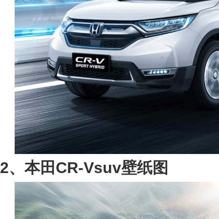
2、本田CR-Vsuv壁纸图