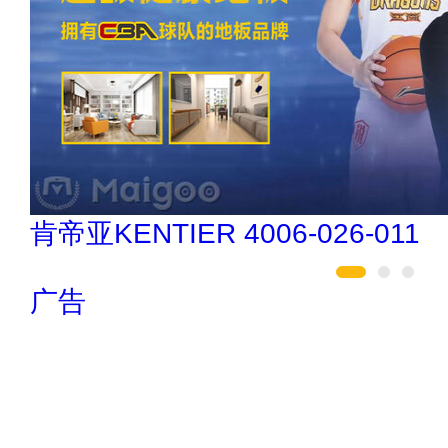
亚通Aton 400-636-1218
广告