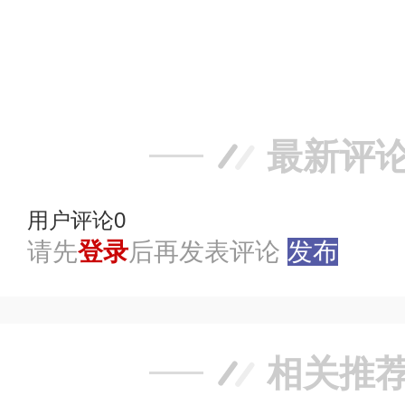
赞
踩
最新评
用户评论
0
请先
登录
后再发表评论
发布
相关推