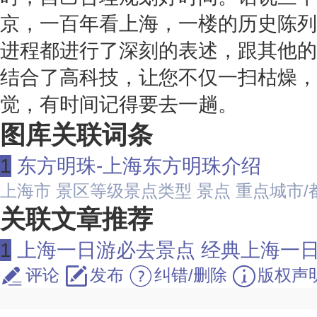
京，一百年看上海，一楼的历史陈列
进程都进行了深刻的表述，跟其他的
结合了高科技，让您不仅一扫枯燥，
觉，有时间记得要去一趟。
图库关联词条
1
东方明珠-上海东方明珠介绍
上海市
景区等级景点类型
景点
重点城市/
关联文章推荐
1
上海一日游必去景点 经典上海一日游最佳路线 上
评论
发布
纠错/删除
版权声