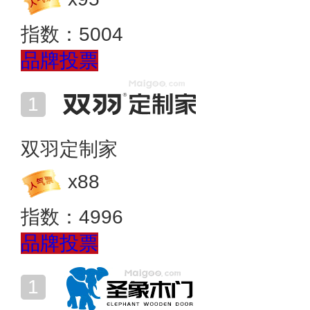
指数：
5004
品牌投票
双羽定制家
x
88
指数：
4996
品牌投票