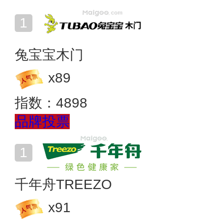
兔宝宝木门
x
89
指数：
4898
品牌投票
千年舟TREEZO
x
91