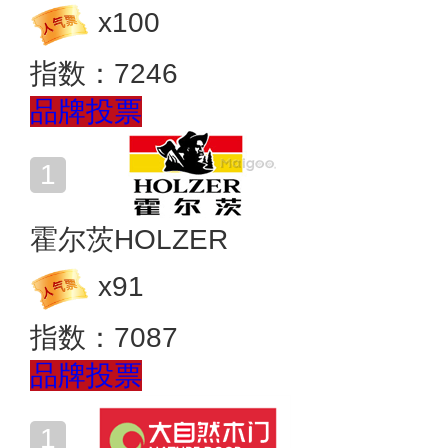
x
100
指数：
7246
品牌投票
霍尔茨HOLZER
x
91
指数：
7087
品牌投票