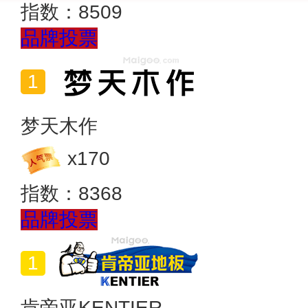
指数：
8509
品牌投票
梦天木作
x
170
指数：
8368
品牌投票
肯帝亚KENTIER