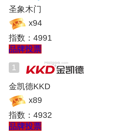
圣象木门
x
94
指数：
4991
品牌投票
金凯德KKD
x
89
指数：
4932
品牌投票