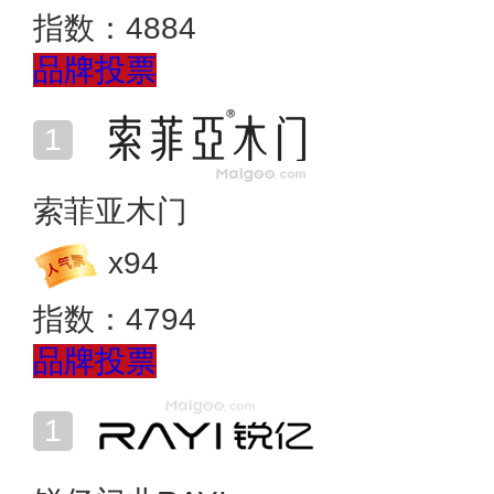
指数：
4884
品牌投票
索菲亚木门
x
94
指数：
4794
品牌投票