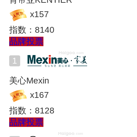
x
157
指数：
8140
品牌投票
美心Mexin
x
167
指数：
8128
品牌投票