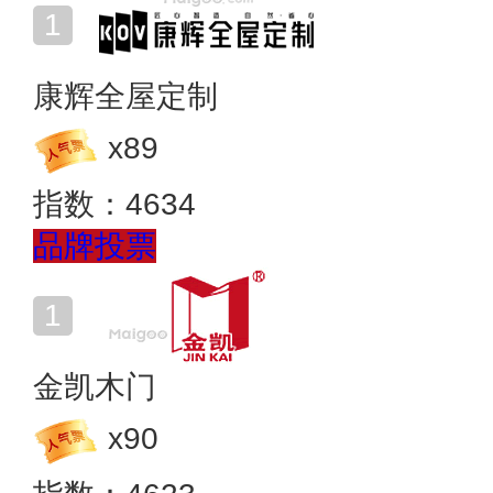
康辉全屋定制
x
89
指数：
4634
品牌投票
金凯木门
x
90