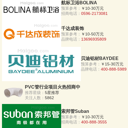
航标卫浴BOLINA
预算参考：
￥10-30万元
招商电话：
0596-2173081
千达成装饰
预算参考：
￥10-50万元
品牌电话：
13696935809
贝迪铝材BAYDEE
预算参考：
￥15-30万元
品牌电话：
400-888-5989
PVC管行业项目火热招商中
推荐星级：
5星推荐
关注人数：
5862
索邦管Suban
预算参考：
￥10-30万元
招商电话：
400-888-3555