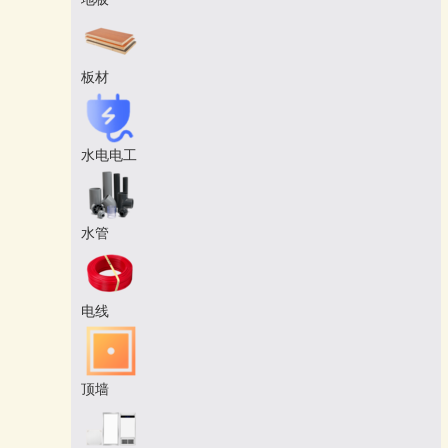
板材
水电电工
水管
电线
顶墙