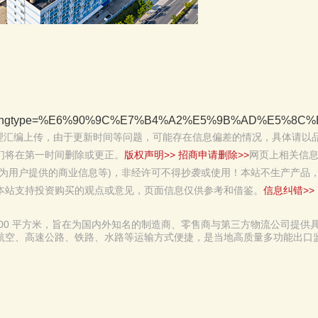
ohangtype=%E6%90%9C%E7%B4%A2%E5%9B%AD%E5%8C%BA&daohangtype
理汇编上传，由于更新时间等问题，可能存在信息偏差的情况，具体请以
们将在第一时间删除或更正。
版权声明>>
招商申请删除>>
网页上相关信
为用户提供的商业信息等)，非经许可不得抄袭或使用！本站不生产产品
本站支持投资购买的观点或意见，页面信息仅供参考和借鉴。
信息纠错>>
00 平方米，旨在为国内外知名的制造商、零售商与第三方物流公司提供
航空、高速公路、铁路、水路等运输方式便捷，是当地高质量多功能出口