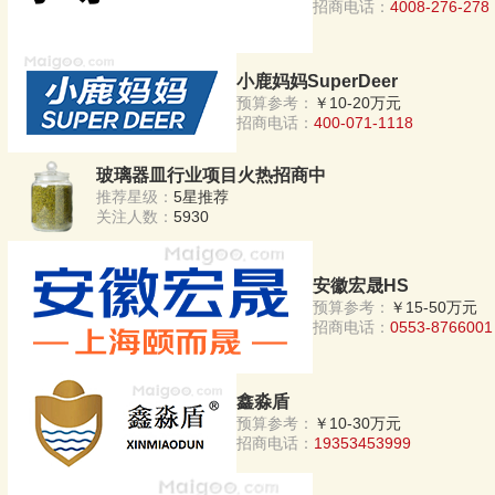
招商电话：
4008-276-278
小鹿妈妈SuperDeer
预算参考：
￥10-20万元
招商电话：
400-071-1118
玻璃器皿行业项目火热招商中
推荐星级：
5星推荐
关注人数：
5930
安徽宏晟HS
预算参考：
￥15-50万元
招商电话：
0553-8766001
鑫淼盾
预算参考：
￥10-30万元
招商电话：
19353453999