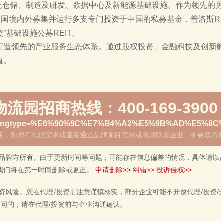
物流仓储、制造及研发、数据中心及新能源基础设施。作为领先的
中国境内外募集并运行多支专门投资于中国的私募基金，普洛斯RE
”基础设施公募REIT。
打造领先的产业服务生态体系。通过股权投资、金融科技及创新
值。
招商热线：400-169-3900
务，如您有代理需求请直接通过品牌项目官网或电话联系企业，不要联系
品牌方所有。由于更新时间等问题，可能存在信息偏差的情况，具体请以
我们将在第一时间删除或更正。
申请删除>>
纠错>>
投诉侵权>>
风险。您在代理/投资前注意谨慎核实，部分企业可能不开放代理/投资/
疑问的，请在代理/投资前与企业沟通确认。