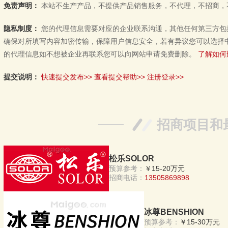
免责声明：
本站不生产产品，不提供产品销售服务，不代理，不招商，
隐私制度：
您的代理信息需要对应的企业联系沟通，其他任何第三方包
确保对所填写内容加密传输，保障用户信息安全，若有异议您可以选择
的代理信息如不想被企业再联系您可以向网站申请免费删除。
了解如何
提交说明：
快速提交发布>>
查看提交帮助>>
注册登录>>
招商项目和
松乐SOLOR
预算参考：
￥15-20万元
招商电话：
13505869898
冰尊BENSHION
预算参考：
￥15-30万元