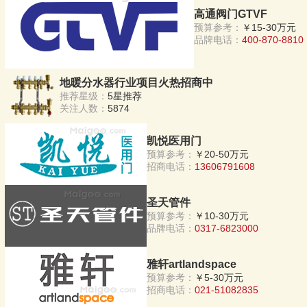
高通阀门GTVF
预算参考：
￥15-30万元
品牌电话：
400-870-8810
地暖分水器行业项目火热招商中
推荐星级：
5星推荐
关注人数：
5874
凯悦医用门
预算参考：
￥20-50万元
招商电话：
13606791608
圣天管件
预算参考：
￥10-30万元
品牌电话：
0317-6823000
雅轩artlandspace
预算参考：
￥5-30万元
招商电话：
021-51082835