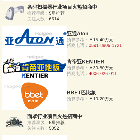
条码扫描器行业项目火热招商中
推荐星级：
5星推荐
关注人数：
6614
亚通Aton
预算参考：
￥15-40万元
招商电话：
0591-8805-1721
肯帝亚KENTIER
预算参考：
￥30-80万元
招商电话：
4006-026-011
BBET巴比象
预算参考：
￥10-20万元
面罩行业项目火热招商中
推荐星级：
5星推荐
关注人数：
5052