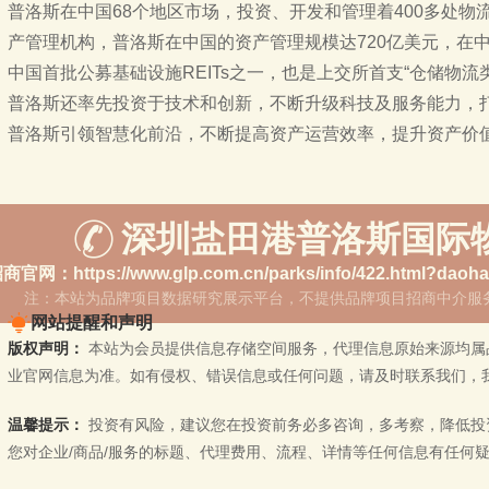
普洛斯在中国68个地区市场，投资、开发和管理着400多处
产管理机构，普洛斯在中国的资产管理规模达720亿美元，在
中国首批公募基础设施REITs之一，也是上交所首支“仓储物流类
普洛斯还率先投资于技术和创新，不断升级科技及服务能力，
普洛斯引领智慧化前沿，不断提高资产运营效率，提升资产价
深圳盐田港普洛斯国际物流园
注：本站为品牌项目数据研究展示平台，不提供品牌项目招商中介服
网站提醒和声明
版权声明：
本站为会员提供信息存储空间服务，代理信息原始来源均属
业官网信息为准。如有侵权、错误信息或任何问题，请及时联系我们，
温馨提示：
投资有风险，建议您在投资前务必多咨询，多考察，降低投资
您对企业/商品/服务的标题、代理费用、流程、详情等任何信息有任何