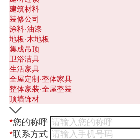
建筑材料
装修公司
涂料·油漆
地板·木地板
集成吊顶
卫浴洁具
生活家具
全屋定制·整体家具
整体家装·全屋整装
顶墙饰材
*
您的称呼
*
联系方式