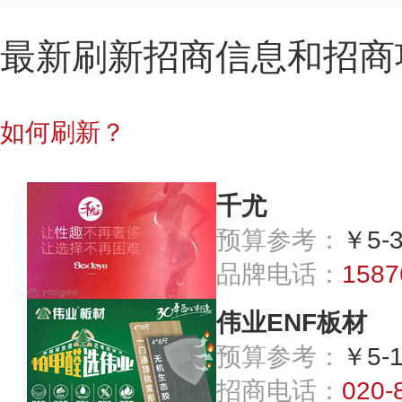
最新刷新招商信息和招商
如何刷新？
千尤
预算参考：
￥5-
品牌电话：
1587
伟业ENF板材
预算参考：
￥5-
招商电话：
020-