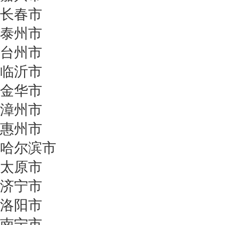
长春市
泰州市
台州市
临沂市
金华市
漳州市
惠州市
哈尔滨市
太原市
济宁市
洛阳市
南宁市