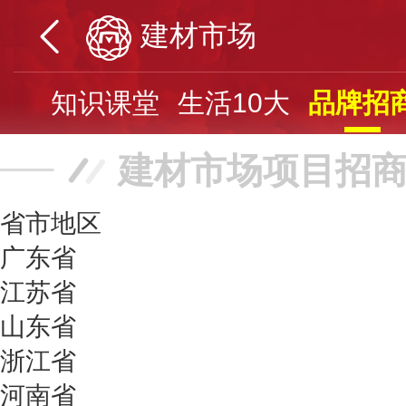
建材市场
投票
知识课堂
生活10大
品牌招
建材市场项目招商
省市地区
广东省
江苏省
山东省
浙江省
河南省