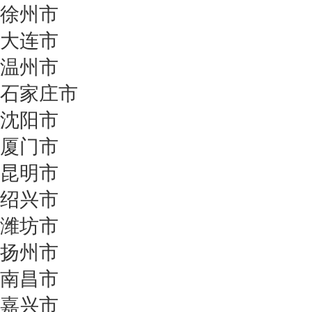
徐州市
大连市
温州市
石家庄市
沈阳市
厦门市
昆明市
绍兴市
潍坊市
扬州市
南昌市
嘉兴市