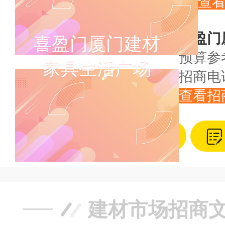
查
喜盈门
喜盈门厦门建材
预算参
家具生活广场
招商电
查看招
加载更多
建材市场招商