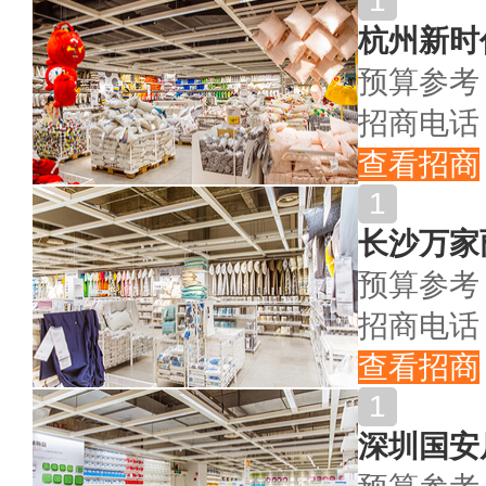
杭州新时
预算参考
招商电话
查看招商
长沙万家
预算参考
招商电话
查看招商
深圳国安