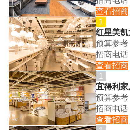
招商电话
查看招商
红星美凯
预算参考
招商电话
查看招商
宜得利家
预算参考
招商电话
查看招商