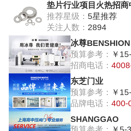
垫片行业项目火热招商
推荐星级：
5星推荐
关注人数：
2894
冰尊BENSHION
预算参考：
￥15
招商电话：
4008
东芝门业
预算参考：
￥15
品牌电话：
400-
SHANGGAO
预算参考：
￥5-