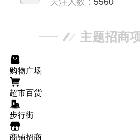
关注人数：
5560
主题招商
购物广场
超市百货
步行街
商铺招商