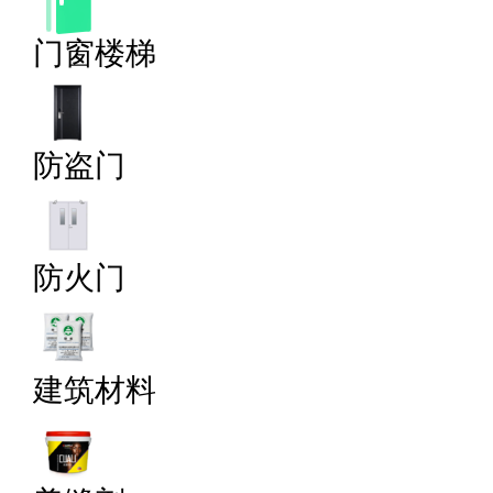
门窗楼梯
防盗门
防火门
建筑材料