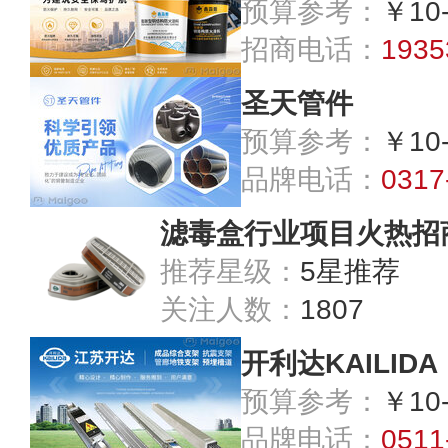
预算参考：
￥10
招商电话：
1935
圣天管件
预算参考：
￥10
品牌电话：
0317
滤毒盒行业项目火热招
推荐星级：
5星推荐
关注人数：
1807
开利达KAILIDA
预算参考：
￥10
品牌电话：
0511