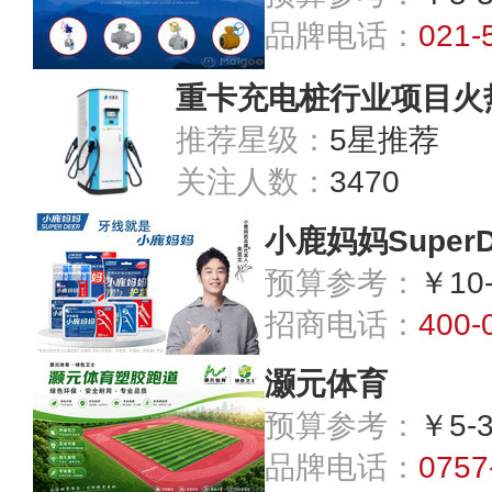
品牌电话：
021-
重卡充电桩行业项目火
推荐星级：
5星推荐
关注人数：
3470
小鹿妈妈SuperD
预算参考：
￥10
招商电话：
400-
灏元体育
预算参考：
￥5-
品牌电话：
0757