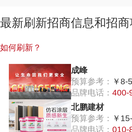
最新刷新招商信息和招商
如何刷新？
成峰
预算参考：
￥8-
品牌电话：
400-
北鹏建材
预算参考：
￥15
品牌电话：
010-