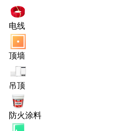
电线
顶墙
吊顶
防火涂料