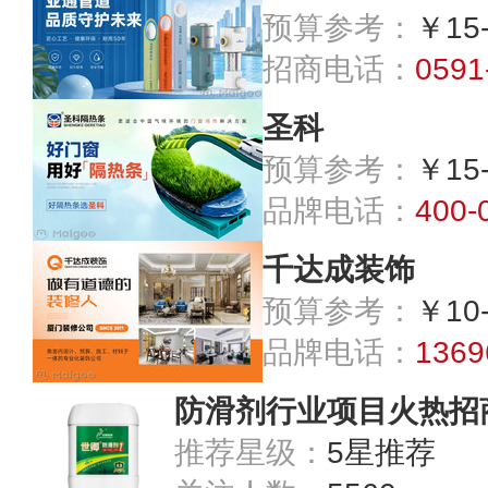
预算参考：
￥15
招商电话：
0591
圣科
预算参考：
￥15
品牌电话：
400-
千达成装饰
预算参考：
￥10
品牌电话：
1369
防滑剂行业项目火热招
推荐星级：
5星推荐