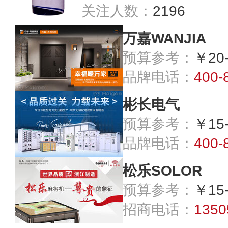
关注人数：
2196
万嘉WANJIA
预算参考：
￥20
品牌电话：
400-
彬长电气
预算参考：
￥15
品牌电话：
400-
松乐SOLOR
预算参考：
￥15
招商电话：
1350