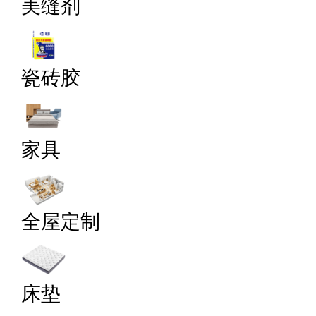
美缝剂
瓷砖胶
家具
全屋定制
床垫