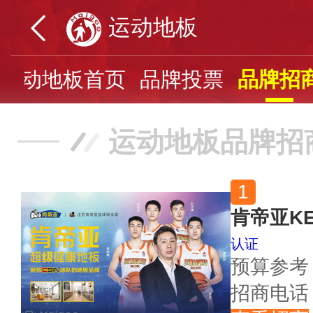
运动地板
运动地板首页
品牌投票
品牌招
运动地板品牌招
肯帝亚KE
认证
预算参考
招商电话