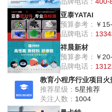
品牌电话：
400-
亚泰YATAI
预算参考：
￥15
品牌电话：
1334
祥晨新材
预算参考：
￥20
品牌电话：
1312
教育小程序行业项目火
推荐星级：
5星推荐
关注人数：
1004