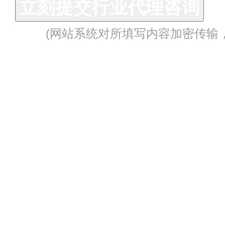
立刻提交行业代理咨询
(网站系统对所填写内容加密传输
1
寻找项目
2
咨询项目
3
来访考察
6
装修开业
5