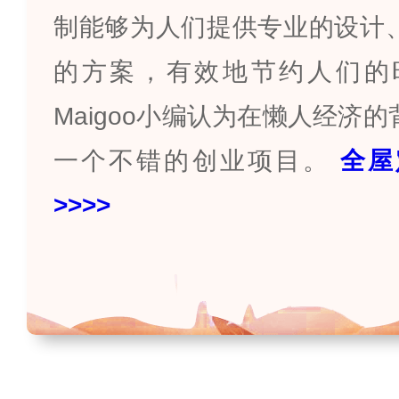
制能够为人们提供专业的设计
的方案，有效地节约人们的
Maigoo
小编认为在懒人经济的
一个不错的创业项目。
全屋
>>>>