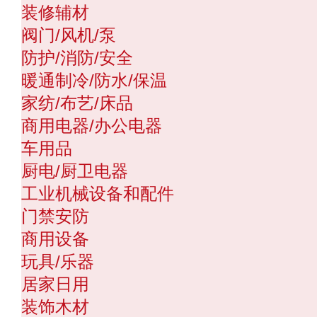
装修辅材
阀门/风机/泵
防护/消防/安全
暖通制冷/防水/保温
家纺/布艺/床品
商用电器/办公电器
车用品
厨电/厨卫电器
工业机械设备和配件
门禁安防
商用设备
玩具/乐器
居家日用
装饰木材