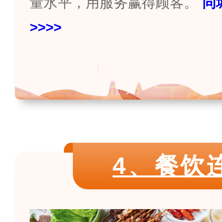
量水平，用服务赢得顾客。
同
>>>>
4、餐饮