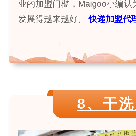
业的加盟门槛，
Maigoo
小编认
发展得越来越好。
快递加盟代
8、干洗