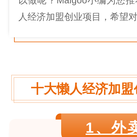
以做呢？
Maigoo
小编为您推
人经济加盟创业项目，希望
1、外