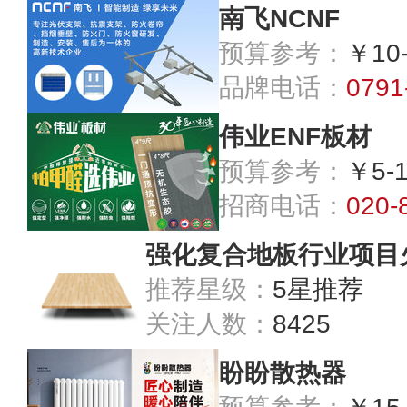
南飞NCNF
预算参考：
￥10
品牌电话：
0791
伟业ENF板材
预算参考：
￥5-
招商电话：
020-
强化复合地板行业项目
推荐星级：
5星推荐
关注人数：
8425
盼盼散热器