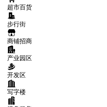
超市百货
步行街
商铺招商
产业园区
开发区
写字楼