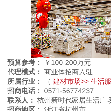
预算参考：
￥100-200万元
代理模式：
商业体招商入驻
所属行业：
（
建材市场>>
生活服
招商电话：
0571-56774237
联系人：
杭州新时代家居生活广
招商地区：
浙江省杭州市