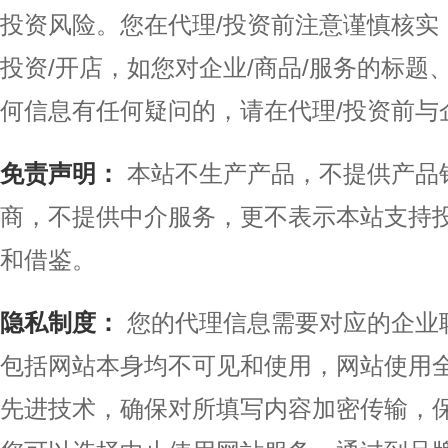
投资风险。您在代理/投资前注意谨慎核实
投资/开店，如您对企业/商品/服务的标
何信息有任何疑问的，请在代理/投资前与
免责声明：
本站不生产产品，不提供产品
商，不提供中介服务，更不表示本站支持
和借鉴。
隐私制度：
您的代理信息需要对应的企业
包括网站本身均不可见和使用，网站使用
先进技术，确保对所填写内容加密传输，