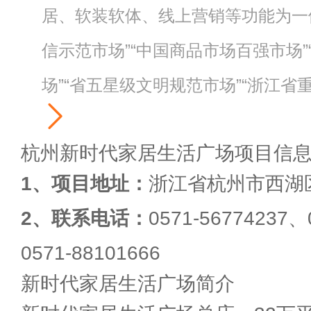
居、软装软体、线上营销等功能为一
信示范市场”“中国商品市场百强市场
场”“省五星级文明规范市场”“浙江省
杭州新时代家居生活广场项目信
1、项目地址：
浙江省杭州市西湖区
2、联系电话：
0571-56774237、
0571-88101666
新时代家居生活广场简介