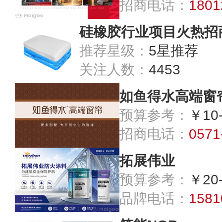
招商电话：
1801
硅橡胶行业项目火热招
推荐星级：
5星推荐
关注人数：
4453
如鱼得水高端窗
预算参考：
￥10
招商电话：
0571
拓展伟业
预算参考：
￥20
品牌电话：
1581