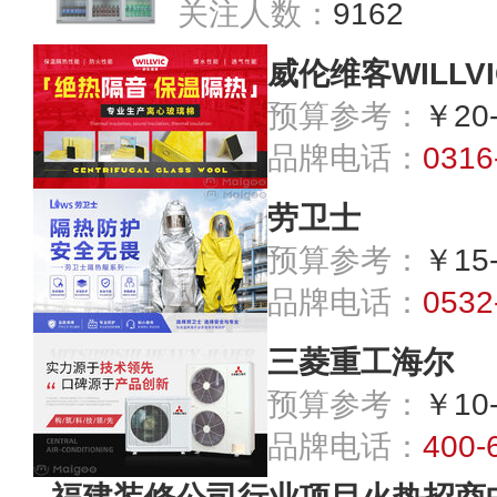
关注人数：
9162
威伦维客WILLVI
预算参考：
￥20
品牌电话：
0316
劳卫士
预算参考：
￥15
品牌电话：
0532
三菱重工海尔
预算参考：
￥10
品牌电话：
400-