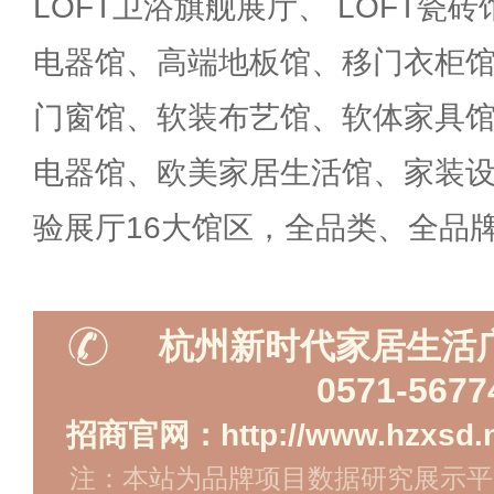
LOFT卫浴旗舰展厅、 LOFT瓷
电器馆、高端地板馆、移门衣柜
门窗馆、软装布艺馆、软体家具馆
电器馆、欧美家居生活馆、家装设
验展厅16大馆区，全品类、全品
杭州新时代家居生活
0571-5677
注：本站为品牌项目数据研究展示平