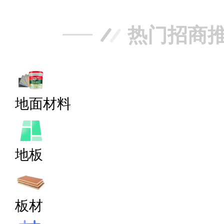
热门招商
地面材料
地板
板材