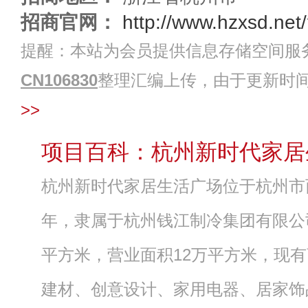
招商官网：
http://www.hzxsd.net/?
提醒：本站为会员提供信息存储空间服
CN106830
整理汇编上传，由于更新时间等
>>
项目百科：杭州新时代家居
杭州新时代家居生活广场位于杭州市西
年，隶属于杭州钱江制冷集团有限公司
平方米，营业面积12万平方米，现有
建材、创意设计、家用电器、居家饰