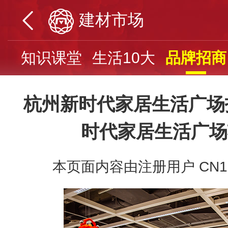
建材市场
票
知识课堂
生活10大
品牌招商
杭州新时代家居生活广场
时代家居生活广场
本页面内容由注册用户
CN1