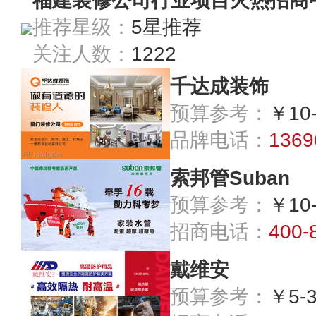
福建装修公司行业项目火热招商
推荐星级：
5星推荐
关注人数：
1222
千达成装饰
预算参考：
￥10
品牌电话：
1369
索邦管Suban
预算参考：
￥10
招商电话：
400-
戴维安
预算参考：
￥5-