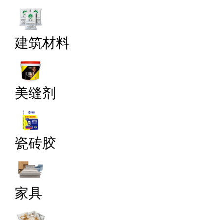
建筑材料
美缝剂
瓷砖胶
家具