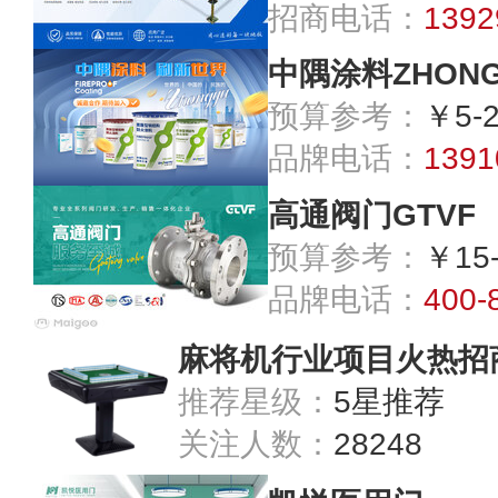
招商电话：
1392
中隅涂料ZHONG
预算参考：
￥5-
品牌电话：
1391
高通阀门GTVF
预算参考：
￥15
品牌电话：
400-
麻将机行业项目火热招
推荐星级：
5星推荐
关注人数：
28248