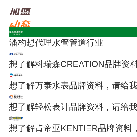
潘构想代理水管管道行业
想了解科瑞森CREATION品牌
想了解万泰水表品牌资料，请给
想了解轻松表计品牌资料，请给
想了解肯帝亚KENTIER品牌资