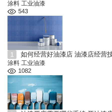
涂料
工业油漆
543
如何经营好油漆店 油漆店经营
涂料
工业油漆
1082