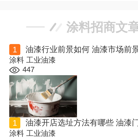
涂料招商文
油漆行业前景如何 油漆市场前
涂料
工业油漆
447
油漆开店选址方法有哪些 油漆
涂料
工业油漆