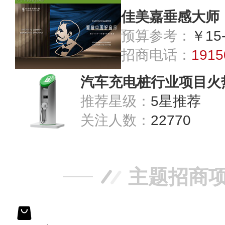
佳美嘉垂感大师
预算参考：
￥15
招商电话：
1915
汽车充电桩行业项目火
推荐星级：
5星推荐
关注人数：
22770
主题招商