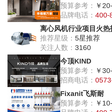
预算参考：
￥20
品牌电话：
400-
离心风机行业项目火热
推荐星级：
5星推荐
关注人数：
3160
今顶KIND
预算参考：
￥30
招商电话：
0573
Fixanit飞斯耐
预算参考：
￥10