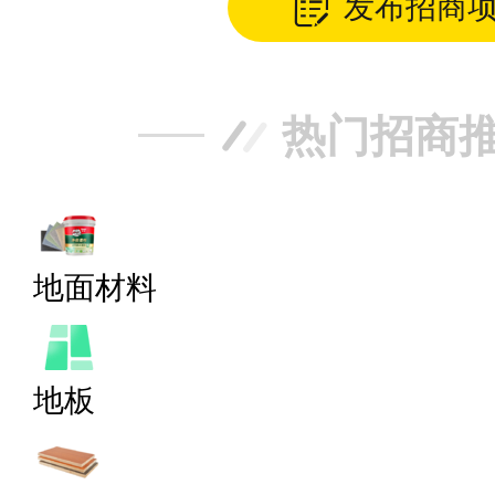
发布招商
热门招商
地面材料
地板