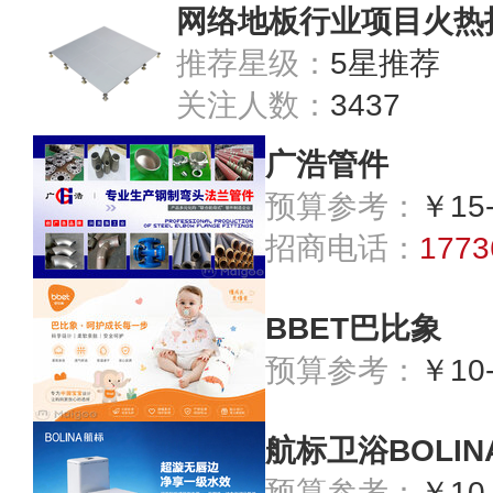
网络地板行业项目火热
推荐星级：
5星推荐
关注人数：
3437
广浩管件
预算参考：
￥15
招商电话：
1773
BBET巴比象
预算参考：
￥10
航标卫浴BOLIN
预算参考：
￥10