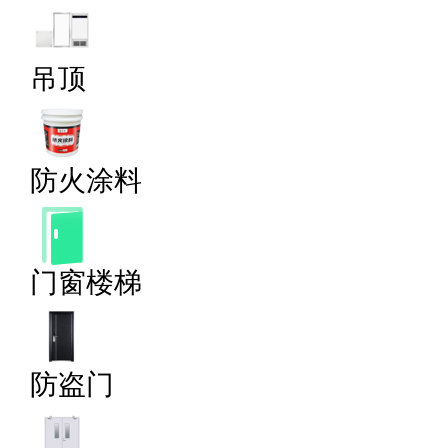
吊顶
防火涂料
门窗楼梯
防盗门