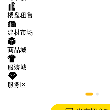
楼盘租售
建材市场
商品城
服装城
服务区