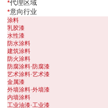
*
代理区域
*
意向行业
涂料
乳胶漆
水性漆
防水涂料
建筑涂料
防火涂料
防腐涂料·防腐漆
艺术涂料·艺术漆
金属漆
外墙涂料·外墙漆
内墙涂料
工业油漆·工业漆