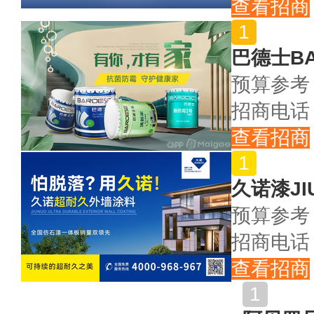
查看招商
巴德士BA
预算参考
招商电话
查看招商
久诺漆JI
预算参考
招商电话
查看招商