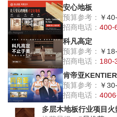
安心地板
预算参考：
￥40
招商电话：
400-
科凡高定
预算参考：
￥18
招商电话：
180-
肯帝亚KENTIER
预算参考：
￥30
招商电话：
4006
多层木地板行业项目火