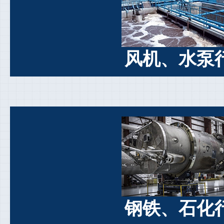
风机、水泵
钢铁、石化