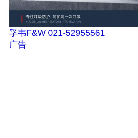
孚韦F&W 021-52955561
广告