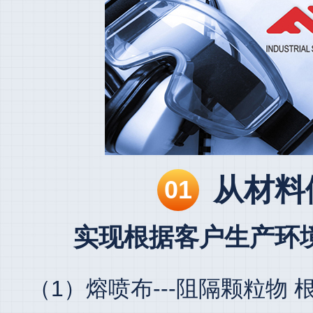
从材料
01
实现根据客户生产环
（1）熔喷布---阻隔颗粒物