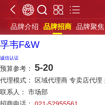
品牌介绍
品牌招商
品牌聚焦
孚韦F&W
诚信认证
5-20
预算参考：
代理模式：
区域代理商 专卖店代理
联系人：
市场部
招商电话：
021-52955561