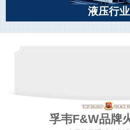
液压行业
孚韦F&W品牌