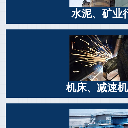
水泥、矿业
机床、减速机