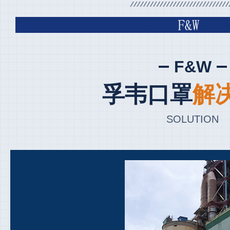
F&W
孚韦口罩
解
SOLUTION