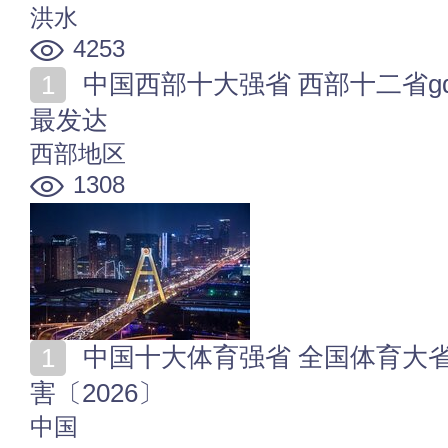
洪水
4253
中国西部十大强省 西部十二省gdp排行 西部地区哪个省
最发达
西部地区
1308
中国十大体育强省 全国体育大省排行 哪个省体育最厉
害〔2026〕
中国