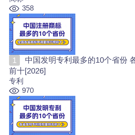
358
中国发明专利最多的10个省份 各省发明专利授权量排名
前十[2026]
专利
970