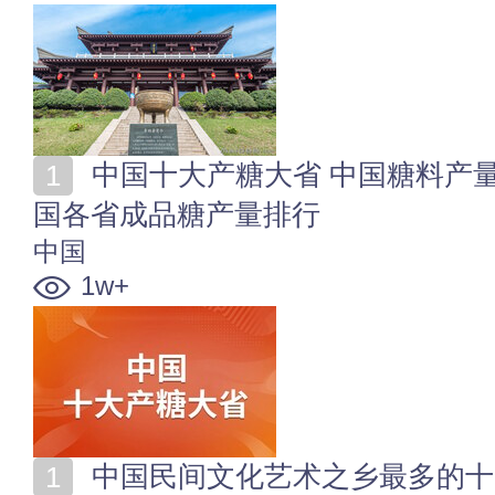
中国十大产糖大省 中国糖料产量最多的省份是哪个 中
国各省成品糖产量排行
中国
1w+
中国民间文化艺术之乡最多的十大省份 上榜“中国民间