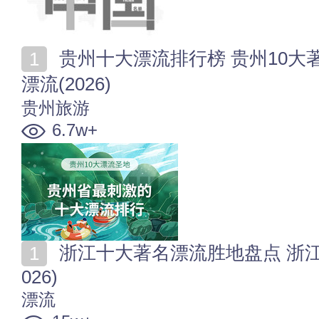
贵州十大漂流排行榜 贵州10大著名漂流圣地 贵州最美
漂流(2026)
贵州旅游
6.7w+
浙江十大著名漂流胜地盘点 浙江漂流去哪里比较好玩(2
026)
漂流