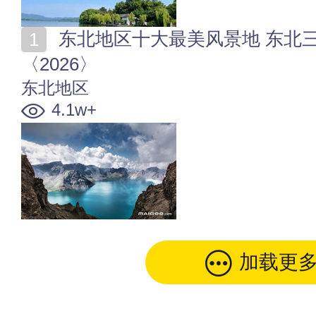
东北地区十大最美风景地 东北三省最美的地方在哪里
〈2026〉
东北地区
4.1w+
加载更