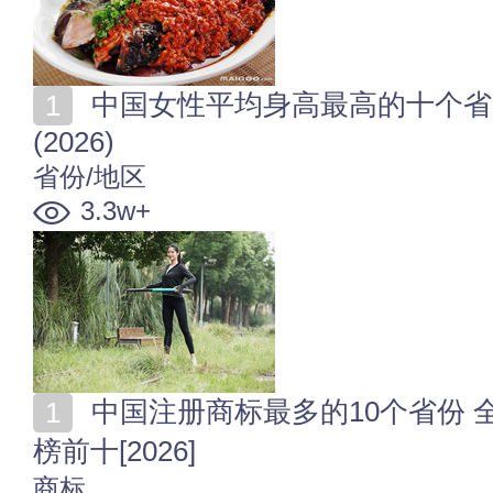
中国女性平均身高最高的十个省 国内哪个省份女性最高
(2026)
省份/地区
3.3w+
中国注册商标最多的10个省份 全国各省商标申请量排行
榜前十[2026]
商标