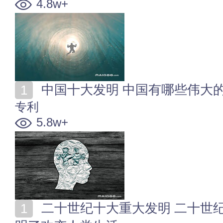
4.8w+
中国十大发明 中国有哪些伟大
专利
5.8w+
二十世纪十大重大发明 二十世纪科技发明排行 这些发