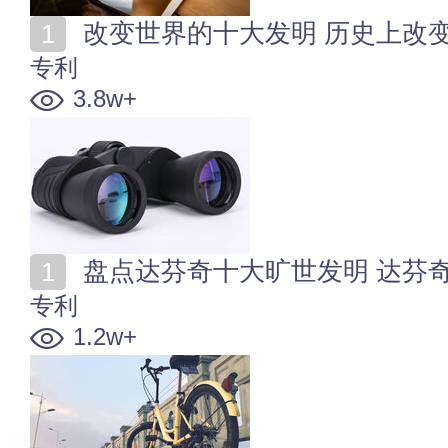
改变世界的十大发明 历史上改
专利
3.8w+
盘点达芬奇十大旷世发明 达芬
专利
1.2w+