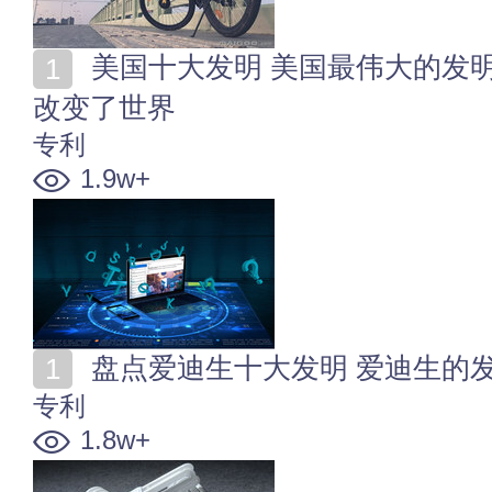
美国十大发明 美国最伟大的发明有哪些 这些重要发明
改变了世界
专利
1.9w+
盘点爱迪生十大发明 爱迪生的
专利
1.8w+