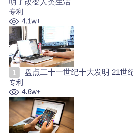
明了改变人类生活
专利
4.1w+
盘点二十一世纪十大发明 21世
专利
4.6w+