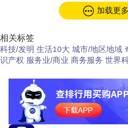
加载更
相关标签
科技/发明
生活10大
城市/地区地域
识产权
服务业/商业
商务服务
世界