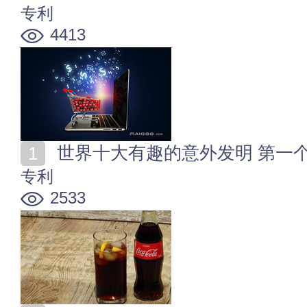
专利
4413
世界十大有趣的意外发明 第一
专利
2533