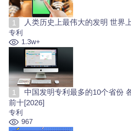
人类历史上最伟大的发明 世界
专利
1.3w+
中国发明专利最多的10个省份 各省发明专利授权量排名
前十[2026]
专利
967