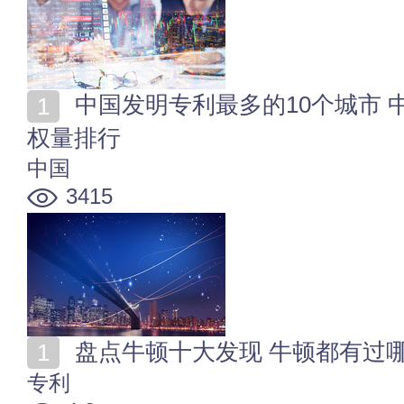
中国发明专利最多的10个城市 中国各大城市发明专利授
权量排行
中国
3415
盘点牛顿十大发现 牛顿都有过
专利