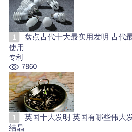
盘点古代十大最实用发明 古代最有用的发明 至今仍然
使用
专利
7860
英国十大发明 英国有哪些伟大发明 著名发明家的智慧
结晶