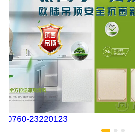
创星地板 400-0519-398