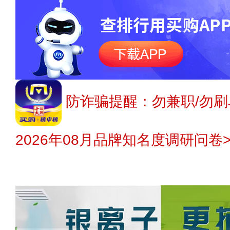
防诈骗提醒：勿兼职/勿刷
2026年08月品牌知名度调研问卷>