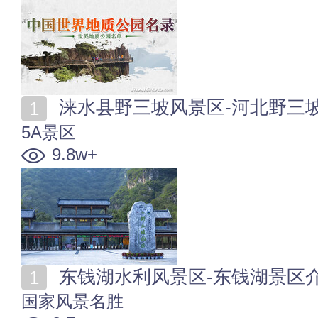
涞水县野三坡风景区-河北野三
5A景区
9.8w+
东钱湖水利风景区-东钱湖景区
国家风景名胜