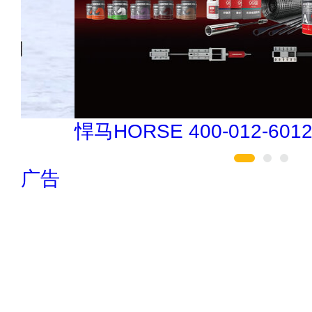
悍马HORSE 400-012-6012
广告