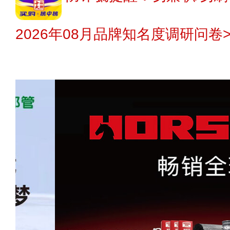
2026年08月品牌知名度调研问卷>