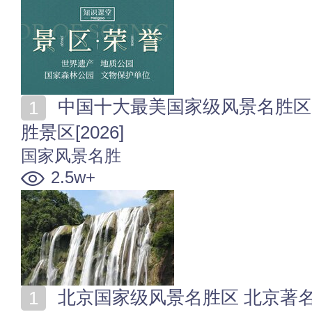
中国十大最美国家级风景名胜区 中国十大最著名风景名
胜景区[2026]
国家风景名胜
2.5w+
北京国家级风景名胜区 北京著名风景名胜区完整名单