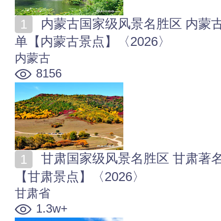
内蒙古国家级风景名胜区 内蒙古著名风景名胜区完整名
单【内蒙古景点】〈2026〉
内蒙古
8156
甘肃国家级风景名胜区 甘肃著名风景名胜区完整名单
【甘肃景点】〈2026〉
甘肃省
1.3w+