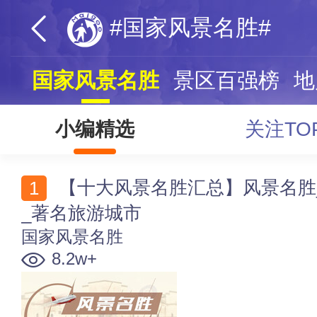
#国家风景名胜#
国家风景名胜
景区百强榜
地
小编精选
关注TO
【十大风景名胜汇总】风景名胜_国家级景区_旅游地图
_著名旅游城市
国家风景名胜
8.2w+