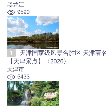
黑龙江
9590
天津国家级风景名胜区 天津著名风景名胜区完整名单
【天津景点】〈2026〉
天津市
5433