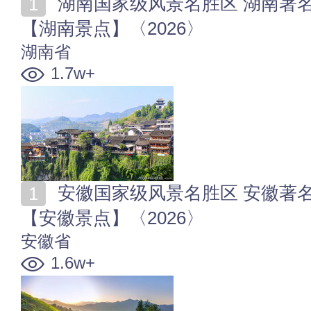
湖南国家级风景名胜区 湖南著名风景名胜区完整名单
【湖南景点】〈2026〉
湖南省
1.7w+
安徽国家级风景名胜区 安徽著名风景名胜区完整名单
【安徽景点】〈2026〉
安徽省
1.6w+