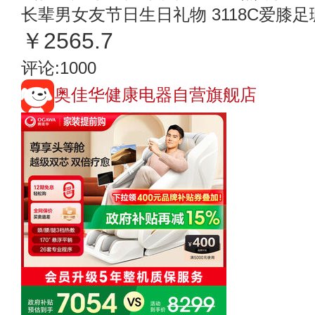
长辈男女友节日生日礼物 3118C爱膝
￥2565.7
评论:1000
奥佳华健康电器自营旗舰店