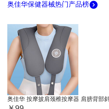
奥佳华保健器械热门产品榜
奥佳华 按摩披肩颈椎按摩器 肩膀背部斜
￥99