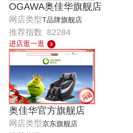
OGAWA奥佳华旗舰店
网店类型
T品牌旗舰店
推荐指数 82284
进店逛一逛
奥佳华官方旗舰店
网店类型
京东旗舰店