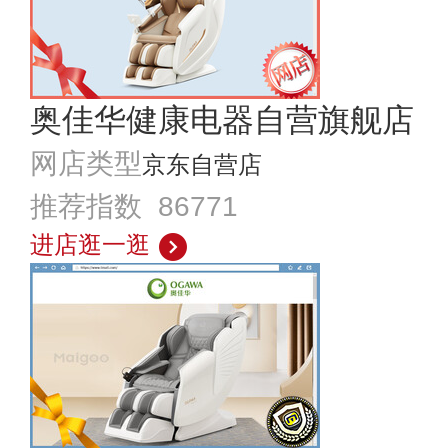
奥佳华健康电器自营旗舰店
网店类型
京东自营店
推荐指数 86771
进店逛一逛