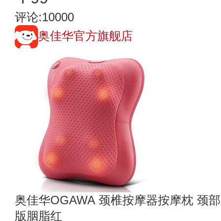
评论:10000
奥佳华官方旗舰店
奥佳华OGAWA 颈椎按摩器按摩枕 颈
版胭脂红