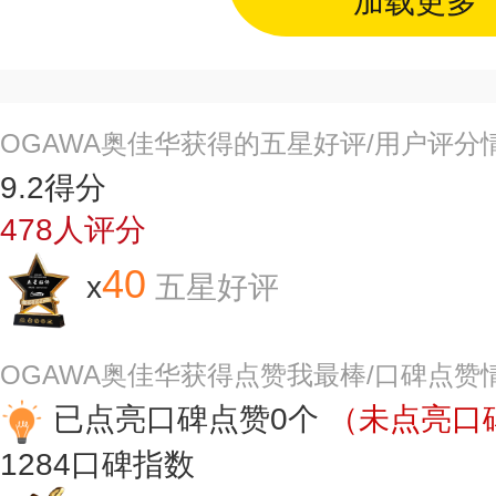
加载更多
OGAWA奥佳华获得的五星好评/用户评分
9.2
得分
478
人评分
40
x
五星好评
OGAWA奥佳华获得点赞我最棒/口碑点赞
已点亮口碑点赞0个
（未点亮口碑
1284
口碑指数