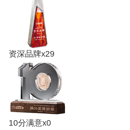
资深品牌x29
10分满意x0