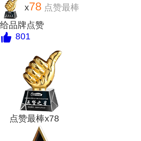
78
x
点赞最棒
给品牌点赞
801
点赞最棒x78