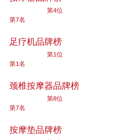
十大品牌
第4位
第7名
投票
足疗机品牌榜
十大品牌
第1位
第1名
投票
颈椎按摩器品牌榜
十大品牌
第8位
第7名
投票
按摩垫品牌榜