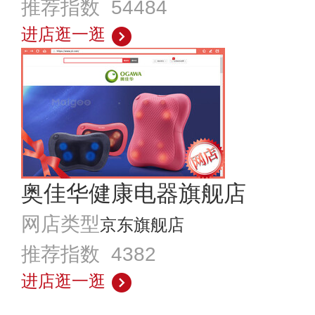
推荐指数 54484
进店逛一逛
奥佳华健康电器旗舰店
网店类型
京东旗舰店
推荐指数 4382
进店逛一逛