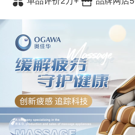
单品评价2万+
品牌网店5