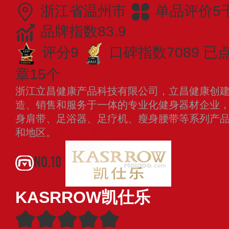
浙江省温州市
单品评价5
品牌指数83.9
评分9
口碑指数7089
已点
章15个
浙江立昌健康产品科技有限公司，立昌健康创建于
造、销售和服务于一体的专业化健身器材企业
身肩带、足浴器、足疗机、瘦身腰带等系列产
和地区。
查看更多
NO.10
KASRROW凯仕乐