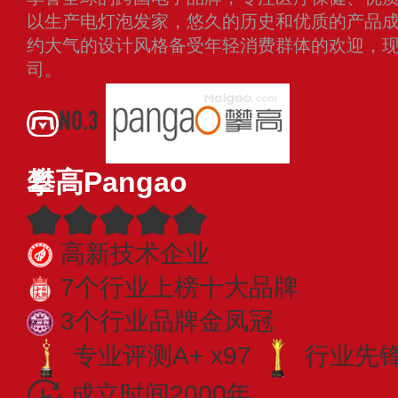
以生产电灯泡发家，悠久的历史和优质的产品
约大气的设计风格备受年轻消费群体的欢迎，
司。
查看更多
NO.3
攀高Pangao
高新技术企业
7个行业上榜十大品牌
3个行业品牌金凤冠
专业评测A+ x97
行业先锋 
成立时间2000年