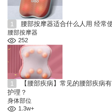
腰部按摩器适合什么人用 经常
腰部按摩器
252
【腰部疾病】常见的腰部疾病有哪些症状？如何治疗与
护理？
身体部位
1.3w+