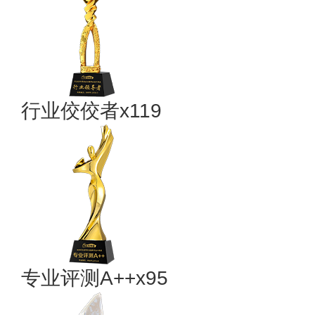
行业佼佼者x119
专业​评测A++x95