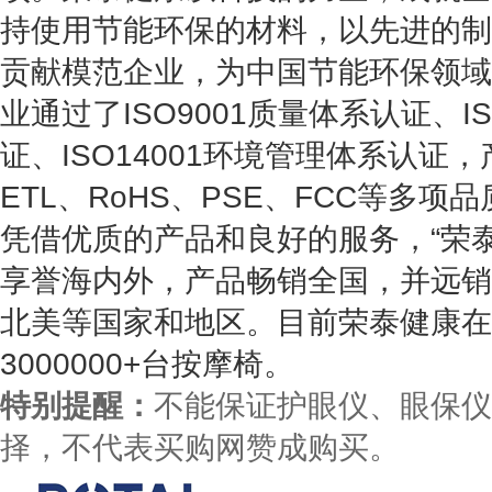
持使用节能环保的材料，以先进的制
贡献模范企业，为中国节能环保领域
业通过了ISO9001质量体系认证、I
证、ISO14001环境管理体系认证
ETL、RoHS、PSE、FCC等多项
凭借优质的产品和良好的服务，“荣
享誉海内外，产品畅销全国，并远销
北美等国家和地区。目前荣泰健康在
3000000+台按摩椅。
特别提醒：
不能保证护眼仪、眼保仪
择，不代表买购网赞成购买。