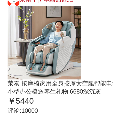
荣泰 按摩椅家用全身按摩太空舱智能
小型办公椅送养生礼物 6680深沉灰
￥5440
评论:10000