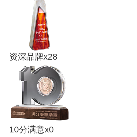
资深品牌x28
10分满意x0