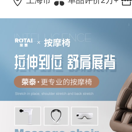
上海市
单品评价2万+