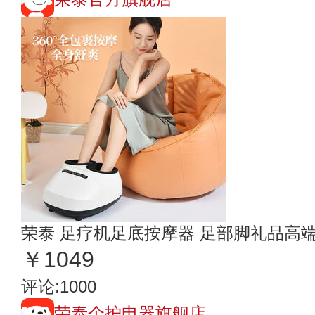
荣泰 足疗机足底按摩器 足部脚礼品高
￥1049
评论:1000
荣泰个护电器旗舰店