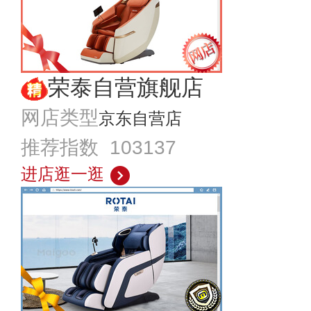
荣泰自营旗舰店
网店类型
京东自营店
推荐指数 103137
进店逛一逛