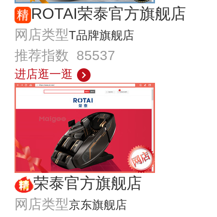
ROTAI荣泰官方旗舰店
网店类型
T品牌旗舰店
推荐指数 85537
进店逛一逛
荣泰官方旗舰店
网店类型
京东旗舰店