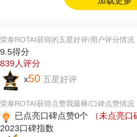
加载更多
荣泰ROTAI获得的五星好评/用户评分情况
9.5
得分
839
人评分
50
x
五星好评
荣泰ROTAI获得点赞我最棒/口碑点赞情况
已点亮口碑点赞0个
（未点亮口碑
2023
口碑指数