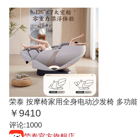
荣泰 按摩椅家用全身电动沙发椅 多功
￥9410
评论:1000
荣泰官方旗舰店