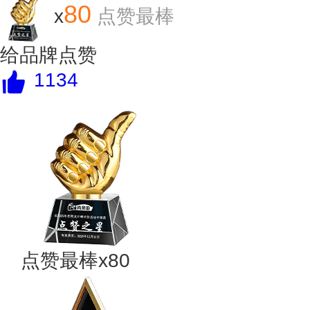
80
x
点赞最棒
给品牌点赞
1134
点赞最棒x80