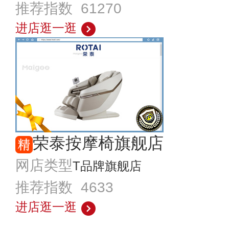
推荐指数 61270
进店逛一逛
荣泰按摩椅旗舰店
网店类型
T品牌旗舰店
推荐指数 4633
进店逛一逛