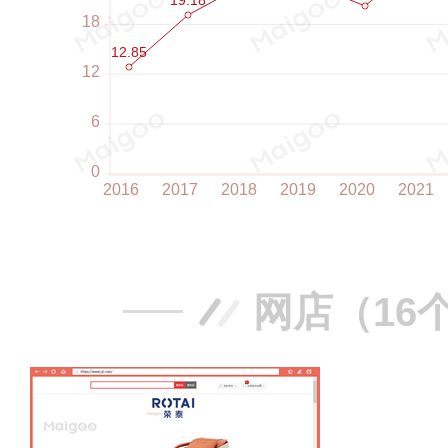
网店（16