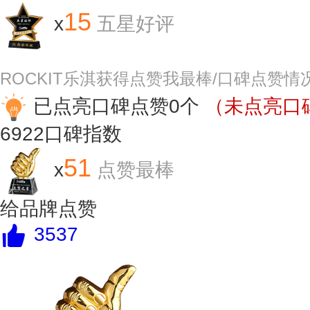
15
x
五星好评
ROCKIT乐淇获得点赞我最棒/口碑点赞情
已点亮口碑点赞0个
（未点亮口碑
6922
口碑指数
51
x
点赞最棒
给品牌点赞
3537