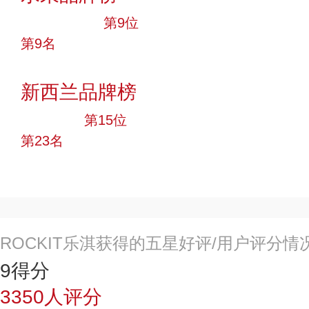
十大品牌
第9位
第9名
投票
新西兰品牌榜
大品牌
第15位
第23名
投票
ROCKIT乐淇获得的五星好评/用户评分情
9
得分
3350
人评分