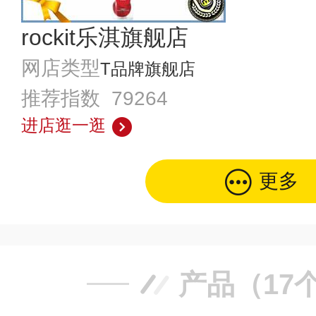
rockit乐淇旗舰店
网店类型
T品牌旗舰店
推荐指数 79264
进店逛一逛
更多
产品（17