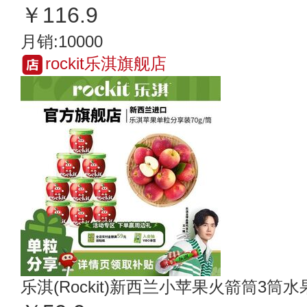
￥116.9
月销:10000
rockit乐淇旗舰店
乐淇(Rockit)新西兰小苹果火箭筒3筒水