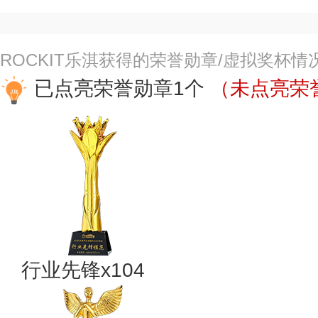
ROCKIT乐淇获得的荣誉勋章/虚拟奖杯情
已点亮荣誉勋章1个
（未点亮荣誉
行业先锋x104