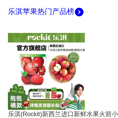
乐淇苹果热门产品榜
乐淇(Rockit)新西兰进口新鲜水果火箭小