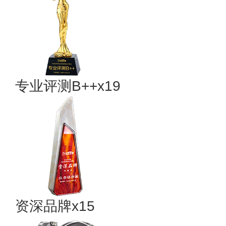
专业​评测B++x19
资深品牌x15