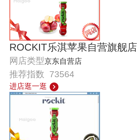
ROCKIT乐淇苹果自营旗舰店
网店类型
京东自营店
推荐指数 73564
进店逛一逛