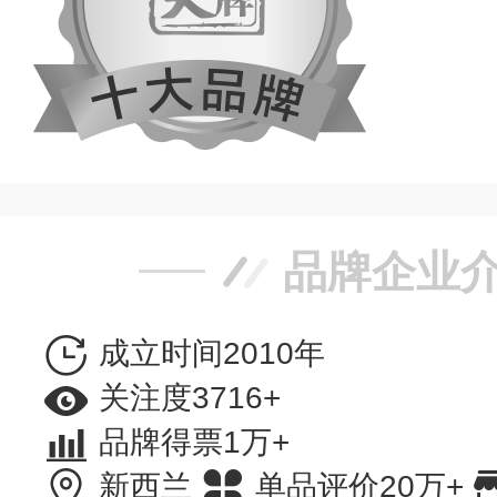
品牌企业
成立时间2010年
关注度3716+
品牌得票1万+
新西兰
单品评价20万+