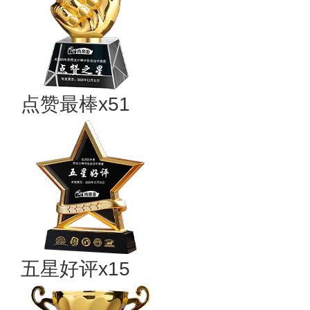
点赞最棒x51
五星好评x15