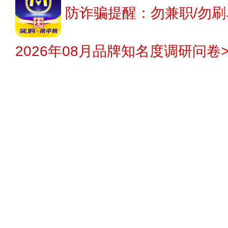
防诈骗提醒：勿兼职/勿刷
2026年08月品牌知名度调研问卷>