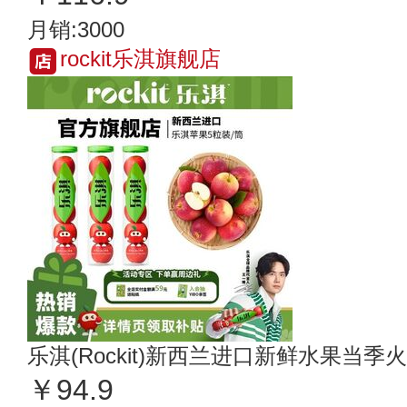
月销:3000
rockit乐淇旗舰店
乐淇(Rockit)新西兰进口新鲜水果当季
￥94.9