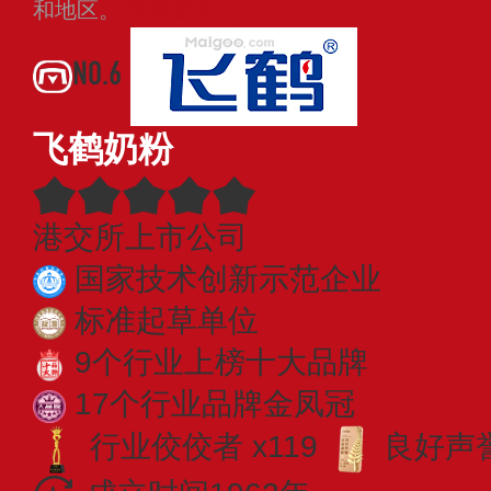
和地区。
查看更多
NO.6
飞鹤奶粉
港交所上市公司
国家技术创新示范企业
标准起草单位
9个行业上榜十大品牌
17个行业品牌金凤冠
行业佼佼者 x119
良好声誉