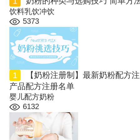
奶粉的种类与选购技巧 简单方
饮料乳饮冲饮
5373
【奶粉注册制】最新奶粉配方注册名单 婴幼儿配方乳粉
产品配方注册名单
婴儿配方奶粉
6132