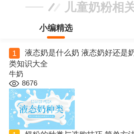
儿童奶粉相
小编精选
液态奶是什么奶 液态奶好还是奶粉好 常见的液态奶种
类知识大全
牛奶
8676