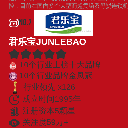
控，目前在国内多个大型商超卖场及母婴连锁
NO.7
君乐宝JUNLEBAO
10个行业上榜十大品牌
10个行业品牌金凤冠
行业领先 x126
成立时间1995年
注册资本5颗星
关注度59万+