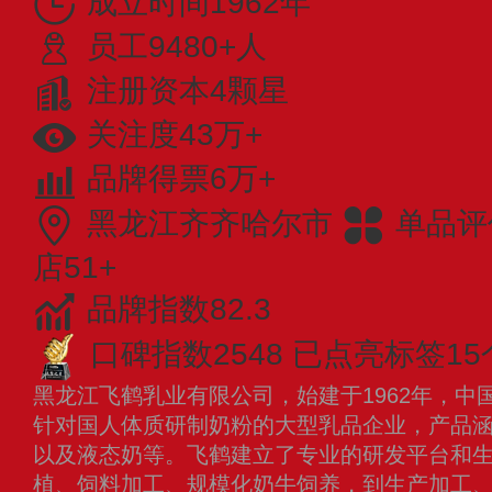
成立时间1962年
员工9480+人
注册资本4颗星
关注度43万+
品牌得票6万+
黑龙江齐齐哈尔市
单品评
店51+
品牌指数82.3
口碑指数2548
已点亮标签15
黑龙江飞鹤乳业有限公司，始建于1962年，中
针对国人体质研制奶粉的大型乳品企业，产品
以及液态奶等。飞鹤建立了专业的研发平台和
植、饲料加工、规模化奶牛饲养，到生产加工