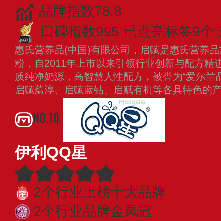
品牌指数78.8
口碑指数995
已点亮标签9个
惠氏营养品(中国)有限公司，启赋是惠氏营养
粉，自2011年上市以来引领行业创新与配方精
质纯净奶源，高智慧人性配方，被誉为“爱尔兰
启赋蕴淳、启赋蓝钻、启赋有机等各具特色的
NO.10
伊利QQ星
2个行业上榜十大品牌
2个行业品牌金凤冠