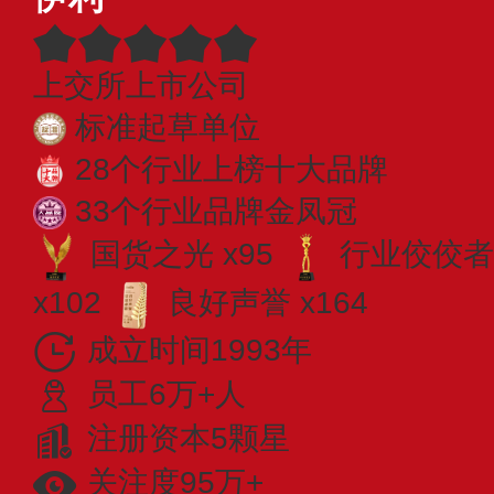
上交所上市公司
标准起草单位
28个行业上榜十大品牌
33个行业品牌金凤冠
国货之光 x95
行业佼佼者 
x102
良好声誉 x164
成立时间1993年
员工6万+人
注册资本5颗星
关注度95万+