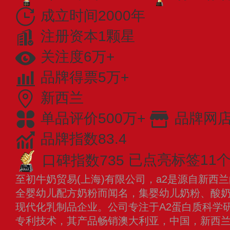
成立时间2000年
注册资本1颗星
关注度6万+
品牌得票5万+
新西兰
单品评价500万+
品牌网店
品牌指数83.4
口碑指数735
已点亮标签11
至初牛奶贸易(上海)有限公司，a2是源自新西
全婴幼儿配方奶粉而闻名，集婴幼儿奶粉、酸
现代化乳制品企业。公司专注于A2蛋白质科学
专利技术，其产品畅销澳大利亚，中国，新西