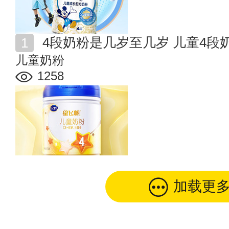
4段奶粉是几岁至几岁 儿童4段
儿童奶粉
1258
加载更