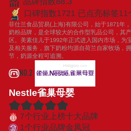
品牌指数88.3
口碑指数1721
已点亮标签11
菲仕兰食品贸易(上海)有限公司，始于1871
奶粉品牌，是全球较大的合作型乳品公司，其产
区。美素佳儿于1992年正式进入国内市场，为
及相关服务，旗下奶粉均源自荷兰自家牧场，
节，奶源全程可追溯。
查看更多
NO.2
Nestle雀巢母婴
7个行业上榜十大品牌
1个行业品牌金凤冠