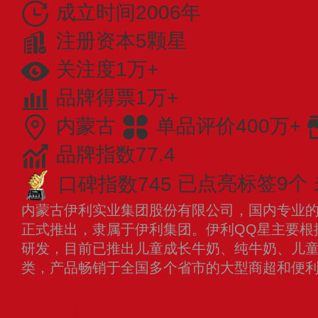
成立时间2006年
注册资本5颗星
关注度1万+
品牌得票1万+
内蒙古
单品评价400万+
品牌指数77.4
口碑指数745
已点亮标签9个
内蒙古伊利实业集团股份有限公司，国内专业的儿
正式推出，隶属于伊利集团。伊利QQ星主要根
研发，目前已推出儿童成长牛奶、纯牛奶、儿
类，产品畅销于全国多个省市的大型商超和便
金领冠
Wyeth惠氏