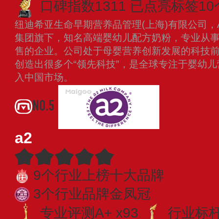
口碑指数1311
已点亮标签10
纽迪希亚生命早期营养品管理(上海)有限公司，Apt
集团旗下，知名高端婴幼儿配方奶粉，专业从
售的企业。公司处于母婴营养创新发展的科技
创造出很多个“领先科技”，是全球专注于婴幼儿
入中国市场。
查看更多
NO.5
a2
9个行业上榜十大品牌
3个行业品牌金凤冠
专业评测A+ x93
行业标杆 