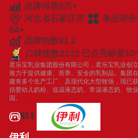
品牌得票6万+
河北省石家庄市
单品评价5
64+
品牌指数81.2
口碑指数2122
已点亮标签10
君乐宝乳业集团股份有限公司，君乐宝乳业创立于
致力于提供健康、营养、安全的乳制品。集团
建有多个生产工厂、及现代化大型牧场，现已
括婴幼儿奶粉、低温液态奶、常温液态奶、牧
国。
查看更多
NO.8
伊利