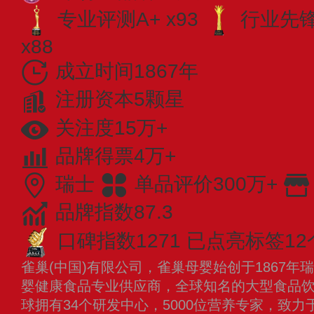
专业评测A+ x93
行业先锋 
x88
成立时间1867年
注册资本5颗星
关注度15万+
品牌得票4万+
瑞士
单品评价300万+
品牌指数87.3
口碑指数1271
已点亮标签12
雀巢(中国)有限公司，雀巢母婴始创于1867
婴健康食品专业供应商，全球知名的大型食品
球拥有34个研发中心，5000位营养专家，致