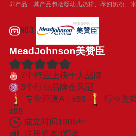
养产品。其产品包括婴幼儿奶粉、孕妇奶粉、
看更多
NO.3
MeadJohnson美赞臣
7个行业上榜十大品牌
3个行业品牌金凤冠
专业评测A+ x89
行业先锋 
x88
成立时间1905年
注册资本4颗星