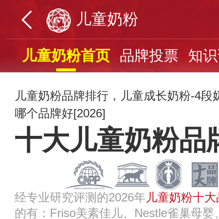
儿童奶粉
儿童奶粉首页
品牌投票
知识
儿童奶粉品牌排行，儿童成长奶粉-4段
哪个品牌好[2026]
十大儿童奶粉品
经专业研究评测的2026年
儿童奶粉十大
的有：Friso美素佳儿、Nestle雀巢母婴、