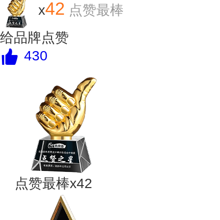
42
x
点赞最棒
给品牌点赞
430
点赞最棒x42