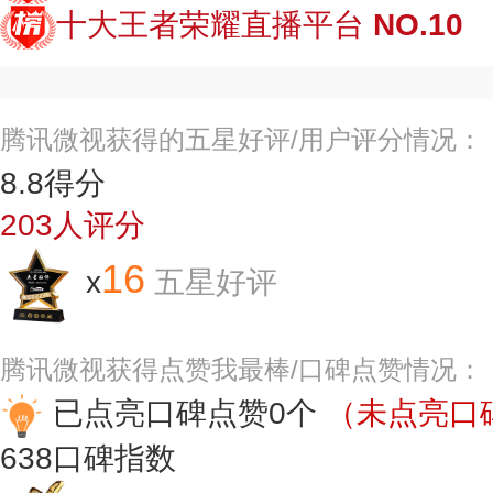
十大王者荣耀直播平台
NO.10
腾讯微视获得的五星好评/用户评分情况：
8.8
得分
203
人评分
16
x
五星好评
腾讯微视获得点赞我最棒/口碑点赞情况：
已点亮口碑点赞0个
（未点亮口碑
638
口碑指数