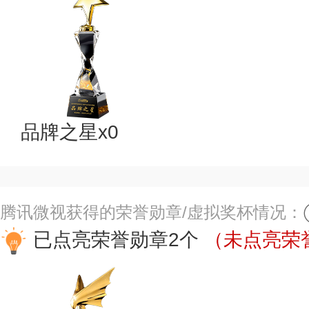
品牌之星x0
腾讯微视获得的荣誉勋章/虚拟奖杯情况：
已点亮荣誉勋章2个
（未点亮荣誉