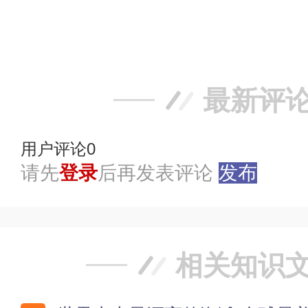
赞
踩
最新评
用户评论
0
请先
登录
后再发表评论
发布
相关知识