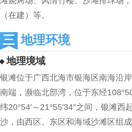
滩烧烤场、风情竹楼、沙滩排球场，
（在建）等。
地理环境
地理境域
银滩位于广西北海市银海区南海沿岸
南端，濒临北部湾，位于东经108°50′46
纬20°54′～21°55′34″之间，
沙，由西区、东区和海域沙滩区组成