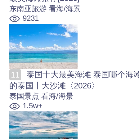
东南亚旅游
看海/海景
9231
泰国十大最美海滩 泰国哪个海滩最好玩 国人最喜欢去
的泰国十大沙滩〈2026〉
泰国景点
看海/海景
1.5w+