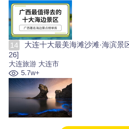
大连十大最美海滩沙滩·海滨景区 大连海滩哪里好玩[20
26]
大连旅游
大连市
5.7w+