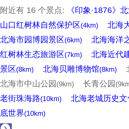
附近有 16 个景点:
《印象·1876
山口红树林自然保护区
北海
(4km)
北海市园博园景区
北海海洋
(6km)
红树林生态旅游区
北海近代
(7km)
景区
北海贝雕博物馆
北
(8km)
(8km)
北海市中山公园
长青公园
(9km)
(9k
老街珠海路
北海老城历史文
(10km)
底世界
(10km)