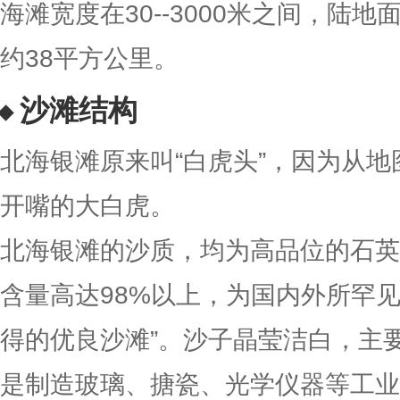
海滩宽度在30--3000米之间，陆
约38平方公里。
沙滩结构
北海银滩原来叫“白虎头”，因为从
开嘴的大白虎。
北海银滩的沙质，均为高品位的石英
含量高达98%以上，为国内外所罕
得的优良沙滩”。沙子晶莹洁白，主
是制造玻璃、搪瓷、光学仪器等工业