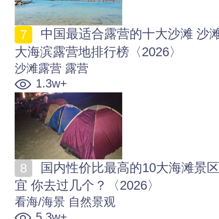
中国最适合露营的十大沙滩 沙滩沙地露营地点推荐 十
大海滨露营地排行榜〈2026〉
沙滩露营
露营
1.3w+
国内性价比最高的10大海滩景区 中国哪个沙滩好玩又便
宜 你去过几个？〈2026〉
看海/海景
自然景观
5.3w+