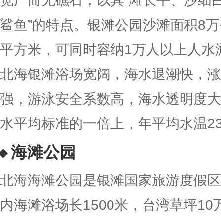
宽广而无礁石，以其“滩长平、沙细
鲨鱼”的特点。银滩公园沙滩面积8万
平方米，可同时容纳1万人以上人水
北海银滩浴场宽阔，海水退潮快，涨
强，游泳安全系数高，海水透明度大
水平均标准的一倍上，年平均水温23
海滩公园
北海海滩公园是银滩国家旅游度假区
内海滩浴场长1500米，台湾草坪10