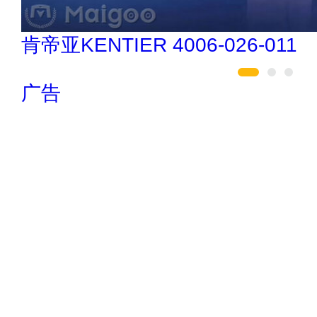
民兴电缆 400-188-3331
广告