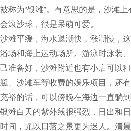
被称为“银滩”。有意思的是，沙滩
会滚沙球，很是呆萌可爱。
沙滩平缓，海水退潮快，涨潮慢，这
浴场和海上运动场所。游泳时泳装、
己准备好，沙滩附近也有小店可以租
艇、沙滩车等收费的娱乐项目，还有
充裕的话，可以傍晚在海边一直躺到
银滩白天的紫外线很强烈，日出和日
时间，尤以日落之景更为迷人。清晨