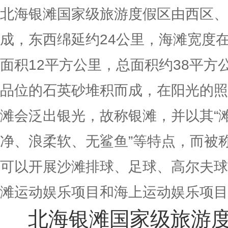
北海银滩国家级旅游度假区由西区、
成，东西绵延约24公里，海滩宽度在3
面积12平方公里，总面积约38平方
品位的石英砂堆积而成，在阳光的照
滩会泛出银光，故称银滩，并以其“
净、浪柔软、无鲨鱼”等特点，而被称
可以开展沙滩排球、足球、高尔夫球
滩运动娱乐项目和海上运动娱乐项目
北海银滩国家级旅游