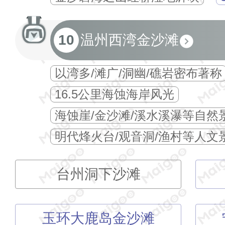
10
温州西湾金沙滩
以湾多/滩广/洞幽/礁岩密布著称
16.5公里海蚀海岸风光
海蚀崖/金沙滩/溪水溪瀑等自然
明代烽火台/观音洞/渔村等人文
台州洞下沙滩
玉环大鹿岛金沙滩