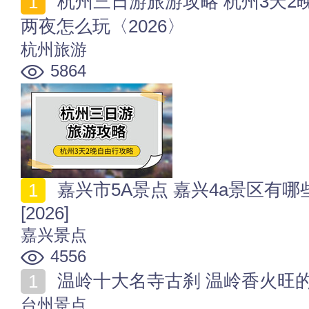
杭州三日游旅游攻略 杭州3天2晚自由行攻略 杭州三天
两夜怎么玩〈2026〉
杭州旅游
5864
嘉兴市5A景点 嘉兴4a景区有哪些 嘉兴国家级A景区名单
[2026]
嘉兴景点
4556
温岭十大名寺古刹 温岭香火旺的
台州景点