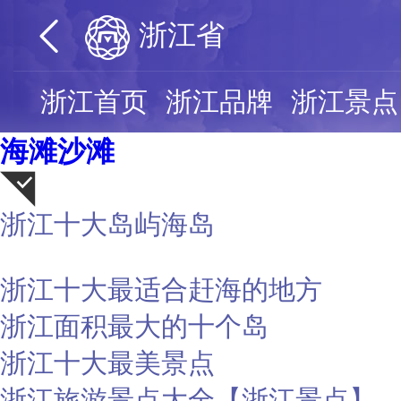
浙江省
浙江首页
浙江品牌
浙江景点
海滩沙滩
浙江十大岛屿海岛
荐
浙江十大最适合赶海的地方
浙江面积最大的十个岛
浙江十大最美景点
浙江旅游景点大全【浙江景点】