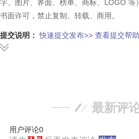
字、图片、界面、榜单、商标、LOGO 
书面许可，禁止复制、转载、商用。
提交说明：
快速提交发布>>
查看提交帮助
赞
踩
最新评
用户评论
0