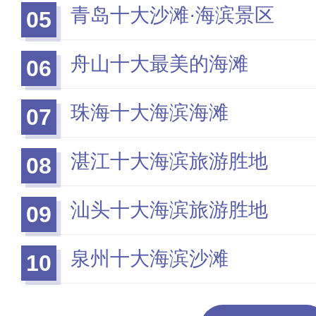
青岛十大沙滩·海滨景区
05
舟山十大最美的海滩
06
珠海十大海滨海滩
07
湛江十大海滨旅游胜地
08
汕头十大海滨旅游胜地
09
泉州十大海滨沙滩
10