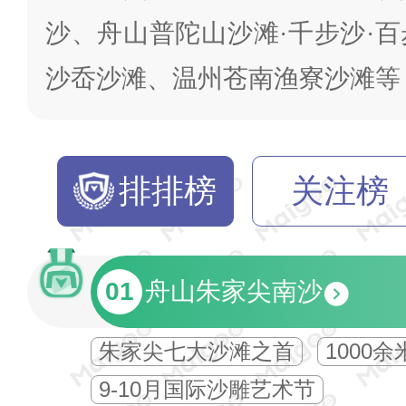
沙、舟山普陀山沙滩·千步沙·
沙岙沙滩、温州苍南渔寮沙滩等
排排榜
关注榜
01
舟山朱家尖南沙
朱家尖七大沙滩之首
1000余
9-10月国际沙雕艺术节