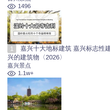
1496
嘉兴十大地标建筑 嘉兴标志性建筑是哪个 最能代表嘉
兴的建筑物〈2026〉
嘉兴景点
1.1w+