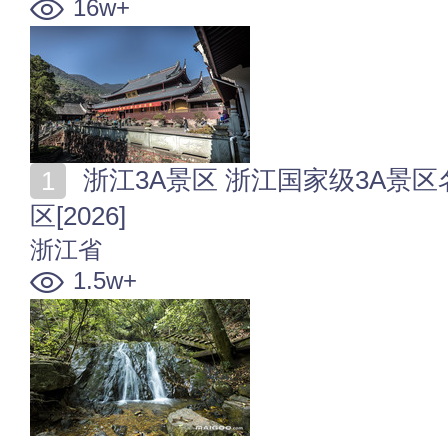
16w+
浙江3A景区 浙江国家级3A景区名单 浙江有哪些3A级景
区[2026]
浙江省
1.5w+