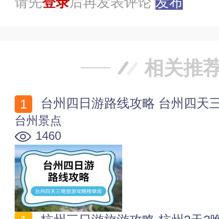
请先
登录
后再发表评论
发布
相关推
台州四日游路线攻略 台州四天三
台州景点
1460