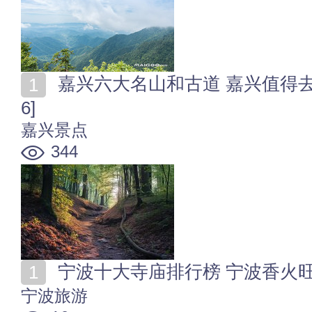
嘉兴六大名山和古道 嘉兴值得去的山峰和徒步古道[202
6]
嘉兴景点
344
宁波十大寺庙排行榜 宁波香火旺的
宁波旅游