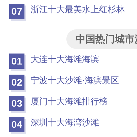
浙江十大最美水上红杉林
07
中国热门城市
大连十大海滩海滨
01
宁波十大沙滩·海滨景区
02
厦门十大海滩排行榜
03
深圳十大海湾沙滩
04