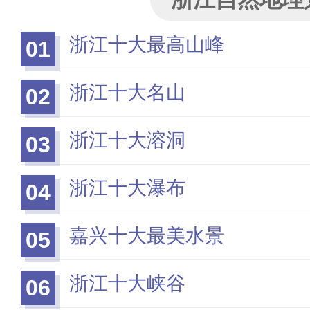
浙江十大最高山峰
01
浙江十大名山
02
浙江十大溶洞
03
浙江十大瀑布
04
嘉兴十大最美水景
05
浙江十大峡谷
06