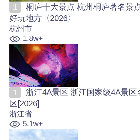
桐庐十大景点 杭州桐庐著名景点有哪些 桐庐县有哪些
好玩地方〈2026〉
杭州市
1.8w+
浙江4A景区 浙江国家级4A景区名单 浙江有哪些4A级景
区[2026]
浙江省
5.1w+