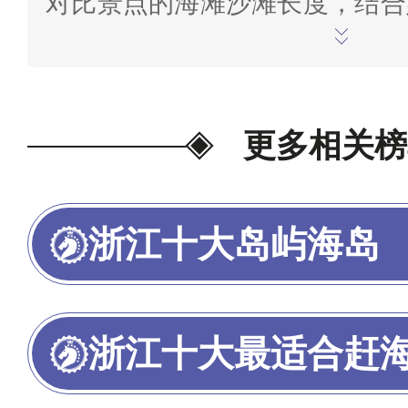
对比景点的海滩沙滩长度，结合
景区在网络旅游平台的观赏娱
度、景区认定等级、网红人气度
的人数、景点的点评数量、评分
更多相关榜
十大排行情况等多项指标综合判
出，榜单仅供参考，研究参考数据
浙江十大岛屿海岛
21日，如有疑问，欢迎在末尾
喜欢的投票>>
浙江十大最适合赶