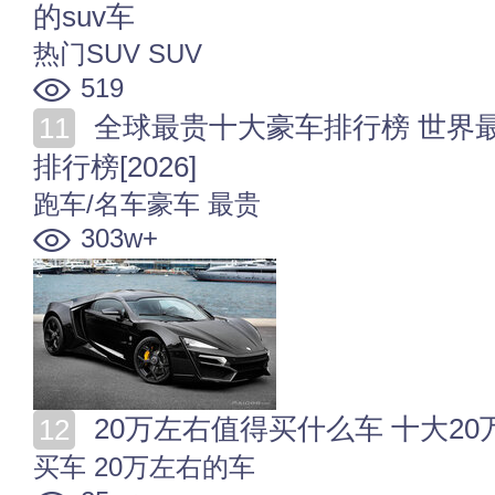
的suv车
热门SUV
SUV
519
全球最贵十大豪车排行榜 世界最贵的车盘点 豪华汽车
排行榜[2026]
跑车/名车豪车
最贵
303w+
20万左右值得买什么车 十大20万
买车
20万左右的车