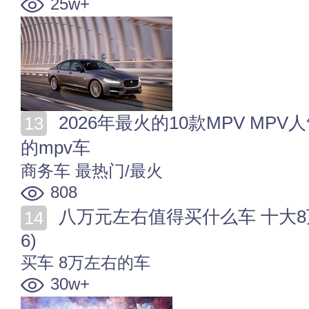
25w+
2026年最火的10款MPV MPV人气排行2026 2026最热门
的mpv车
商务车
最热门/最火
808
八万元左右值得买什么车 十大8万左右的汽车推荐(202
6)
买车
8万左右的车
30w+