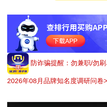
防诈骗提醒：勿兼职/勿刷
2026年08月品牌知名度调研问卷>