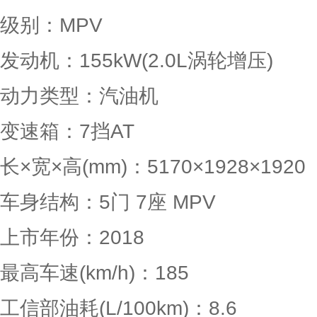
级别：MPV
发动机：155kW(2.0L涡轮增压)
动力类型：汽油机
变速箱：7挡AT
长×宽×高(mm)：5170×1928×1920
车身结构：5门 7座 MPV
上市年份：2018
最高车速(km/h)：185
工信部油耗(L/100km)：8.6