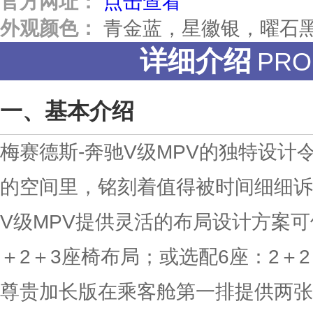
官方网址：
点击查看
外观颜色：
青金蓝，星徽银，曜石
详细介绍
PRO
基本介绍
梅赛德斯-奔驰V级MPV的独特设计
的空间里，铭刻着值得被时间细细诉
V级MPV提供灵活的布局设计方案可
＋2＋3座椅布局；或选配6座：2＋2
尊贵加长版在乘客舱第一排提供两张