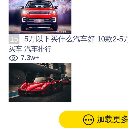
5万以下买什么汽车好 10款2-5万
买车
汽车排行
7.3w+
加载更