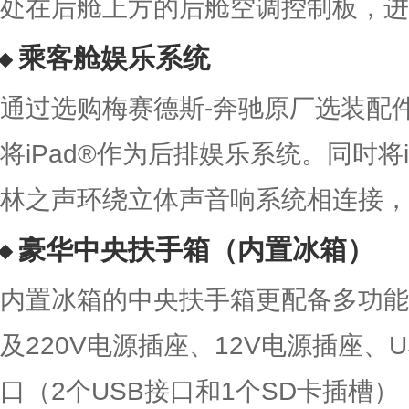
处在后舱上方的后舱空调控制板，进
乘客舱娱乐系统
通过选购梅赛德斯-奔驰原厂选装配件
将iPad®作为后排娱乐系统。同时将iPa
林之声环绕立体声音响系统相连接，
豪华中央扶手箱（内置冰箱）
内置冰箱的中央扶手箱更配备多功能
及220V电源插座、12V电源插座、
口（2个USB接口和1个SD卡插槽