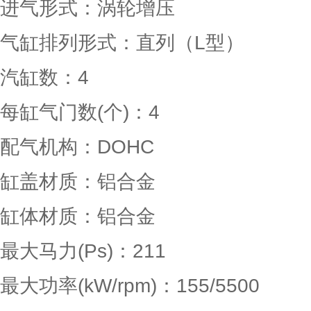
进气形式：涡轮增压
气缸排列形式：直列（L型）
汽缸数：4
每缸气门数(个)：4
配气机构：DOHC
缸盖材质：铝合金
缸体材质：铝合金
最大马力(Ps)：211
最大功率(kW/rpm)：155/5500