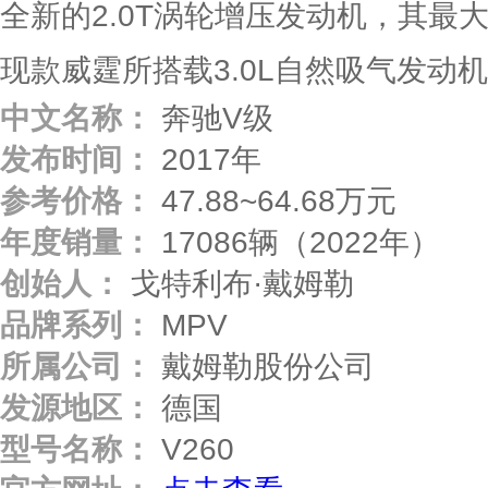
全新的2.0T涡轮增压发动机，其最
现款威霆所搭载3.0L自然吸气发动
中文名称：
奔驰V级
发布时间：
2017年
参考价格：
47.88~64.68万元
年度销量：
17086辆（2022年）
创始人：
戈特利布·戴姆勒
品牌系列：
MPV
所属公司：
戴姆勒股份公司
发源地区：
德国
型号名称：
V260