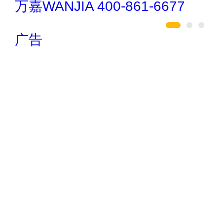
欧陆OULU 0760-23220123
广告