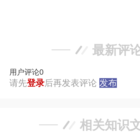
赞
踩
最新评
用户评论
0
请先
登录
后再发表评论
发布
相关知识