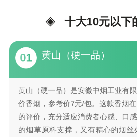
偏差，仅供参考，更新截至202
提醒：吸烟有害健康，本页面涉
十大10元以下
岁以下人士访问！）
为我喜欢的
黄山（硬一品）
01
黄山（硬一品）是安徽中烟工业有限
价香烟，参考价7元/包。这款香烟
的评价，充分适应消费者心感、口感
的烟草原料支撑，又有精心的烟丝