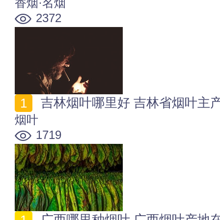
香烟·名烟
2372
吉林烟叶哪里好 吉林省烟叶主
烟叶
1719
广西哪里种烟叶 广西烟叶产地