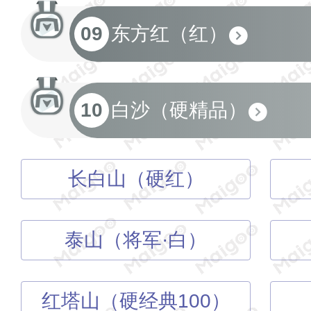
09
东方红（红）
10
白沙（硬精品）
长白山（硬红）
泰山（将军·白）
红塔山（硬经典100）