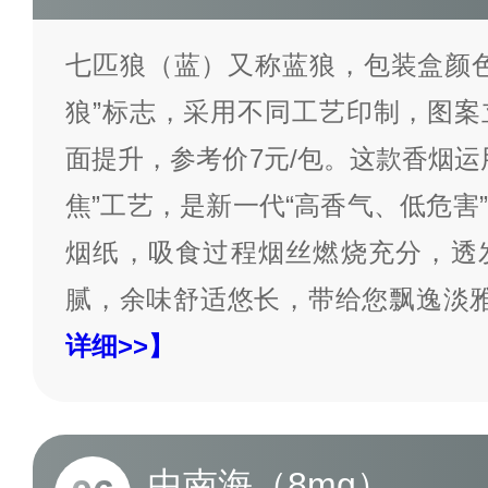
七匹狼（蓝）又称蓝狼，包装盒颜色
狼”标志，采用不同工艺印制，图案
面提升，参考价7元/包。这款香烟运
焦”工艺，是新一代“高香气、低危害
烟纸，吸食过程烟丝燃烧充分，透
腻，余味舒适悠长，带给您飘逸淡
详细>>】
中南海（8mg）