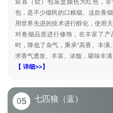
双喜（软）包装盒颜色为红色，非常
包，是不少烟民的口粮烟。这款香烟
用世界先进的技术进行醇化，使用天
对卷烟品质进行修饰，在丰富了产
时，降低了杂气，秉承“高香、丰满
求香气透发、丰富、浓馥，吸味丰满
【 详细>>】
七匹狼（蓝）
05