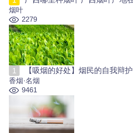
烟叶
2279
【吸烟的好处】烟民的自我辩护
香烟·名烟
9461