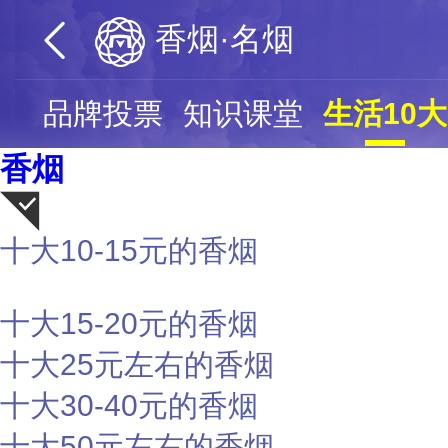
香烟·名烟
页
品牌投票
知识课堂
生活10大
香烟
十大10-15元的香烟
荐
十大15-20元的香烟
十大25元左右的香烟
十大30-40元的香烟
十大50元左右的香烟