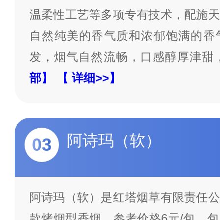
温柔性工艺等多项专有技术，配施天
自然纯美的香气质和浓郁饱满的香
发，烟气自然流畅，口感醇厚津甜
部】
【 详细>>】
阿诗玛（软）
03
阿诗玛（软）是红塔烟草有限责任公
款烤烟型香烟，参考价格6元/包，