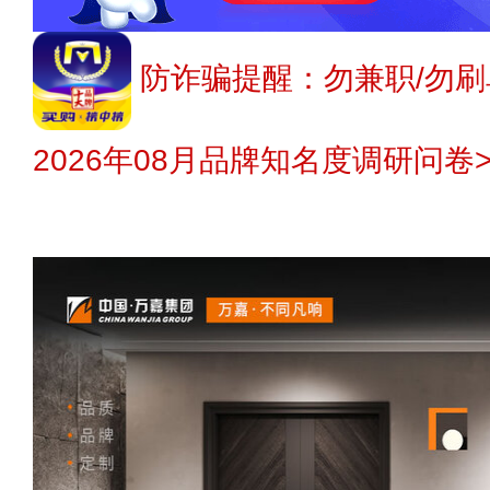
防诈骗提醒：勿兼职/勿刷
2026年08月品牌知名度调研问卷>