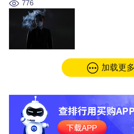
776
加载更