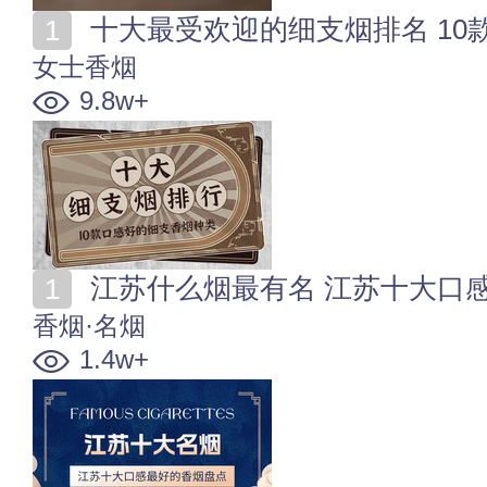
十大最受欢迎的细支烟排名 1
女士香烟
9.8w+
江苏什么烟最有名 江苏十大口
香烟·名烟
1.4w+