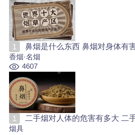
鼻烟是什么东西 鼻烟对身体有
香烟·名烟
4607
二手烟对人体的危害有多大 二
烟具