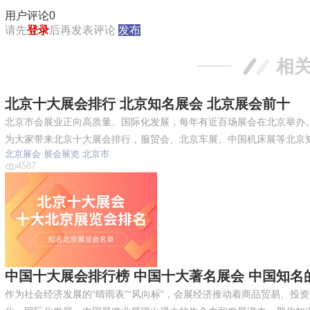
用户评论
0
请先
登录
后再发表评论
发布
相
北京十大展会排行 北京知名展会 北京展会前十
北京市会展业正向高质量、国际化发展，每年有近百场展会在北京举办
为大家带来北京十大展会排行，服贸会、北京车展、中国机床展等北京
北京展会
展会展览
北京市
4587
中国十大展会排行榜 中国十大著名展会 中国知名
作为社会经济发展的“晴雨表”“风向标”，会展经济推动着商品贸易、