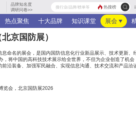
品牌知名度
热搜榜
调研问卷>>
热点聚焦
十大品牌
知识课堂
展会
热门分类
品牌入驻
（北京国防展）
信息命名的展会，是国内国防信息化行业新品展示、技术更新、
创办，将中国的高科技技术展示给全世界，不但为企业创造了机会
的前沿装备、加强军民融合、实现信息沟通、技术交流和产品洽
览会，北京国防展2026