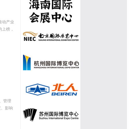
推动产业
均上榜，
、管理
度、影响