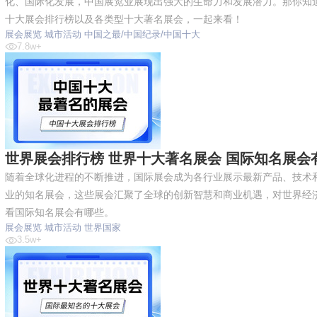
化、国际化发展，中国展览业展现出强大的生命力和发展潜力。那你知
十大展会排行榜以及各类型十大著名展会，一起来看！
展会展览
城市活动
中国之最/中国纪录/中国十大
7.8w+
世界展会排行榜 世界十大著名展会 国际知名展会
随着全球化进程的不断推进，国际展会成为各行业展示最新产品、技术
业的知名展会，这些展会汇聚了全球的创新智慧和商业机遇，对世界经
看国际知名展会有哪些。
展会展览
城市活动
世界国家
3.5w+