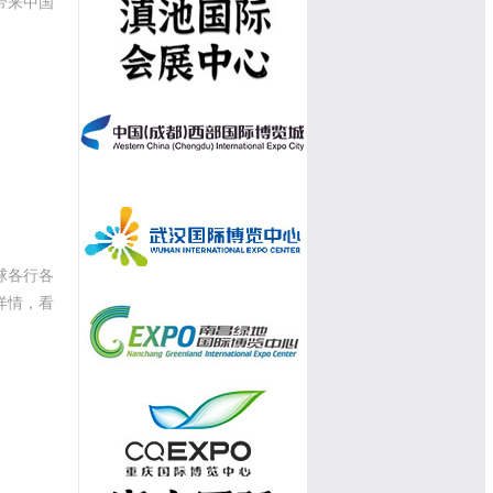
带来中国
球各行各
详情，看