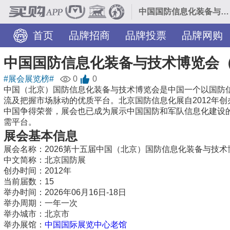
中国国防信息化装备与技术博览会（北京国防展）
首页
品牌招商
品牌投票
品牌网购
旅游景点
服务网点
装修美图
TOP热榜
中国国防信息化装备与技术博览会
#展会展览榜#
0
0
中国（北京）国防信息化装备与技术博览会是中国一个以国防
流及把握市场脉动的优质平台。北京国防信息化展自2012年
中国争得荣誉，展会也已成为展示中国国防和军队信息化建设
需平台。
展会基本信息
展会名称：2026第十五届中国（北京）国防信息化装备与技术博
中文简称：北京国防展
创办时间：2012年
当前届数：15
举办时间：2026年06月16日-18日
举办周期：一年一次
举办城市：北京市
举办展馆：
中国国际展览中心老馆