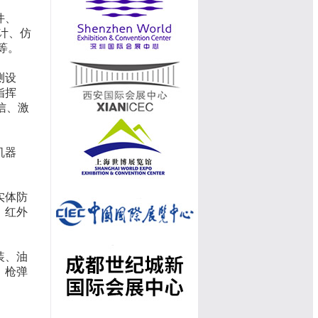
件、
计、仿
等。
测设
指挥
信、激
机器
实体防
、红外
装、油
、枪弹