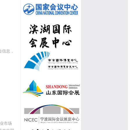
会信息，
展业市场