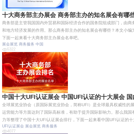
十大商务部主办展会 商务部主办的知名展会有哪些
商务部是主管我国国内外贸易和国际经济合作的国务院组成部门，由商
和地方经济发展的作用。那么商务部主办的知名展会有哪些？本文小编
下面一起来看十大商务部主办展会名单吧。
展会展览
商务服务
中国
5322
中国十大UFI认证展会 中国UFI认证的十大展会 国
全球展览业协会（原国际展览业协会，简称UFI）是全球最具权威性的
运营能力等方面达到了国际高标准，有助于提升国际影响力。那么我国有哪
力等整理了中国十大UFI认证展会排行，下面一起来看中国UFI认证的
UFI认证展会
展会展览
商务服务
4077