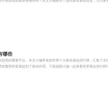
道中国知名的展会有哪些吗？本文小编整理了国内著名展会信息，为大家
有哪些
和趋势的重要平台。本文小编带来的世界十大著名展会排行榜，汇集了全
济的繁荣和发展起到了推动作用。下面就跟小编一起来看世界展会排行榜