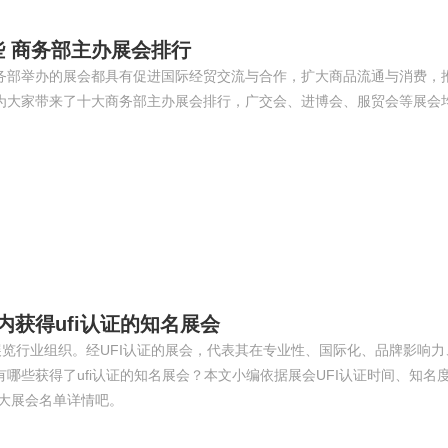
 商务部主办展会排行
务部举办的展会都具有促进国际经贸交流与合作，扩大商品流通与消费，
为大家带来了十大商务部主办展会排行，广交会、进博会、服贸会等展会
内获得ufi认证的知名展会
展览行业组织。经UFI认证的展会，代表其在专业性、国际化、品牌影响力
些获得了ufi认证的知名展会？本文小编依据展会UFI认证时间、知名
十大展会名单详情吧。