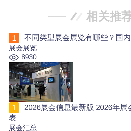
相关推
不同类型展会展览有哪些？国内
展会展览
8930
2026展会信息最新版 2026年展会排期 2026年展会一览
表
展会汇总