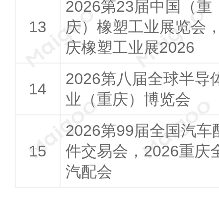
2026第23届中国（重
庆）橡塑工业展览会
庆橡塑工业展2026
2026第八届全球半导
业（重庆）博览会
2026第99届全国汽车
件交易会，2026重庆
汽配会