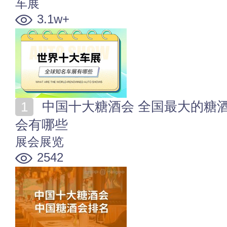
车展
3.1w+
中国十大糖酒会 全国最大的糖酒会名单 全国大型糖酒
会有哪些
展会展览
2542