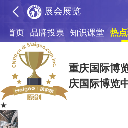
展会展览
览首页
品牌投票
知识课堂
热点
重庆国际博览
庆国际博览
★