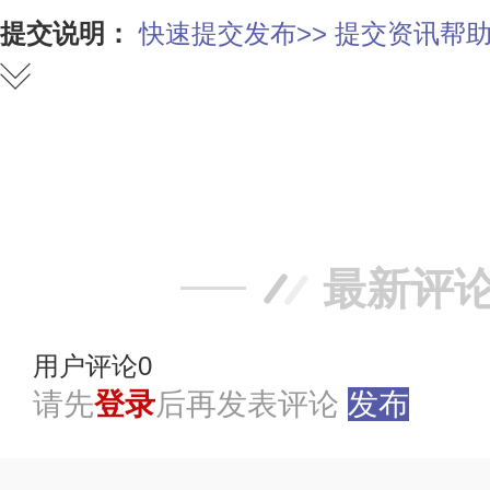
提交说明：
快速提交发布>>
提交资讯帮助
赞
踩
最新评
用户评论
0
请先
登录
后再发表评论
发布