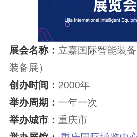
展会名称：
立嘉国际智能装备
装备展）
创办时间：
2000年
举办周期：
一年一次
举办城市：
重庆市