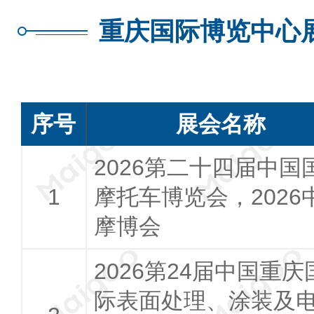
重庆国际博览中心
序号
展会名称
2026第二十四届中国
摩托车博览会，2026
摩博会
2026第24届中国重庆
际表面处理、涂装及