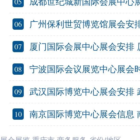
05
成都世纪城新国际会展中心展会信息 成
06
广州保利世贸博览馆展会安排 保利
07
厦门国际会展中心展会安排 厦门国际
08
宁波国际会议展览中心展会时间 宁波国
09
武汉国际博览中心展会安排 武汉国
10
南京国际博览中心展会信息 南