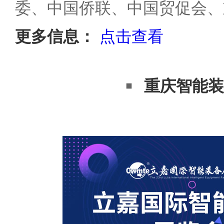
委、中国侨联、中国贸促会、
更多信息：
点击查看
重庆智能装