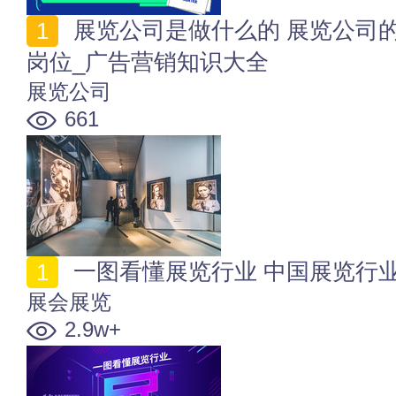
展览公司是做什么的 展览公司的经营范围_业务_盈利_
岗位_广告营销知识大全
展览公司
661
一图看懂展览行业 中国展览行
展会展览
2.9w+