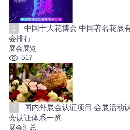
中国十大花博会 中国著名花展有哪些 中国十大花节花
会排行
展会展览
517
国内外展会认证项目 会展活动认证项目含金量对比 展
会认证体系一览
展会汇总