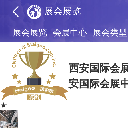
展会展览
展会展览
会展中心
展会类型
西安国际会展
安国际会展
★