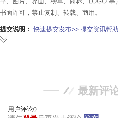
字、图片、界面、榜单、商标、LOGO 
书面许可，禁止复制、转载、商用。
提交说明：
快速提交发布>>
提交资讯帮助
赞
踩
最新评
用户评论
0