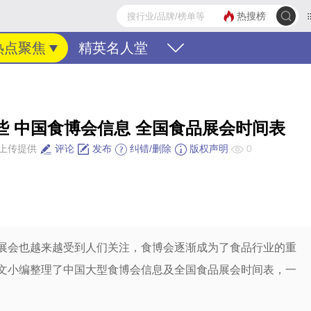
热搜榜
热点聚焦
精英名人堂
些 中国食博会信息 全国食品展会时间表
上传提供
评论
发布
纠错/删除
版权声明
0
展会也越来越受到人们关注，食博会逐渐成为了食品行业的重
文小编整理了中国大型食博会信息及全国食品展会时间表，一