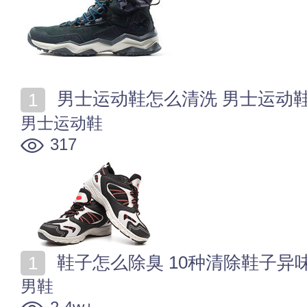
男士运动鞋怎么清洗 男士运动
男士运动鞋
317
鞋子怎么除臭 10种清除鞋子异
男鞋