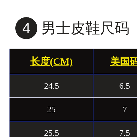
4
男士皮鞋尺码
长度(CM)
美国
24.5
6.5
25
7
25.5
7.5