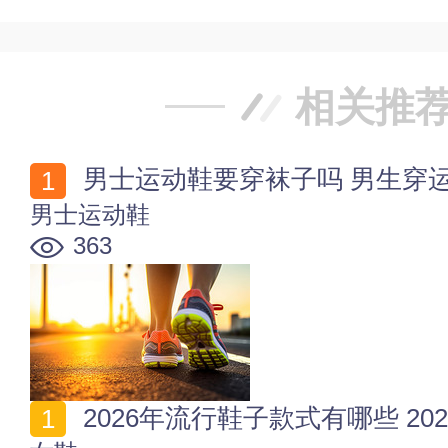
相关推
男士运动鞋要穿袜子吗 男生穿
男士运动鞋
363
2026年流行鞋子款式有哪些 2