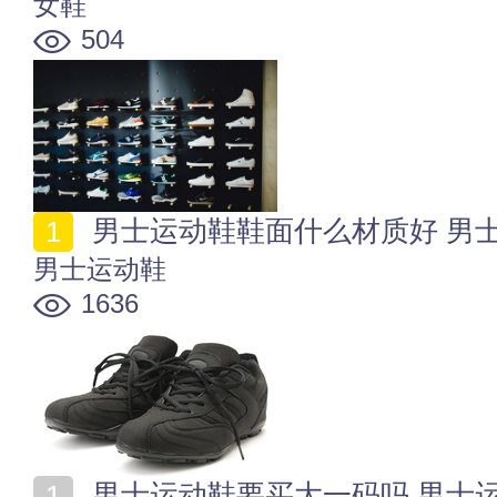
女鞋
504
男士运动鞋鞋面什么材质好 男
男士运动鞋
1636
男士运动鞋要买大一码吗 男士