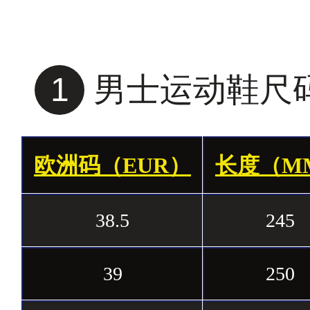
1
男士运动鞋尺
欧洲码（EUR）
长度（M
38.5
245
39
250