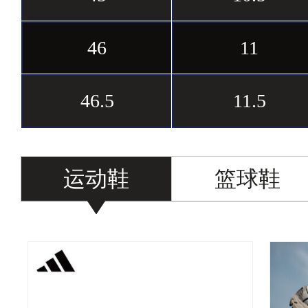
46
11
46.5
11.5
运动鞋
篮球鞋