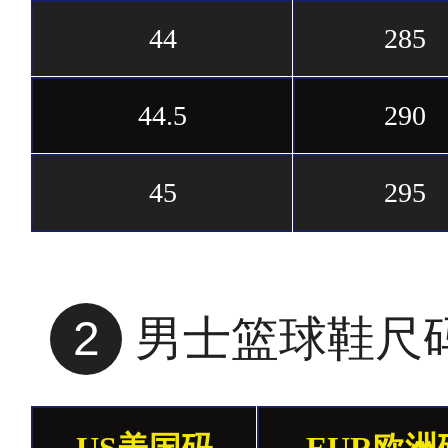
44
285
44.5
290
45
295
2
男士篮球鞋尺