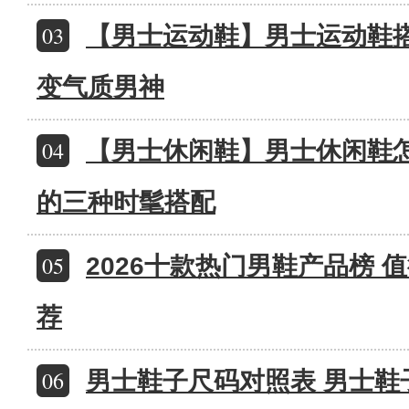
03
【男士运动鞋】男士运动鞋搭
变气质男神
04
【男士休闲鞋】男士休闲鞋怎
的三种时髦搭配
05
2026十款热门男鞋产品榜 
荐
06
男士鞋子尺码对照表 男士鞋