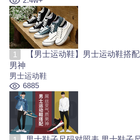
2.4w+
【男士运动鞋】男士运动鞋搭配技巧 村帅屌丝秒变气质
男神
男士运动鞋
6885
男士鞋子尺码对照表 男士鞋子