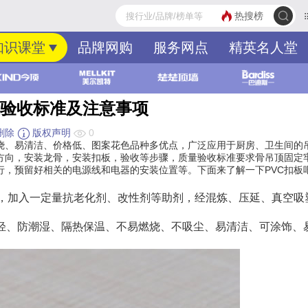
热搜榜
知识课堂
品牌网购
服务网点
精英名人堂
装验收标准及注意事项
删除
版权声明
0
燃烧、易清洁、价格低、图案花色品种多优点，广泛应用于厨房、卫生间的
装方向，安装龙骨，安装扣板，验收等步骤，质量验收标准要求骨吊顶固定
行，预留好相关的电源线和电器的安装位置等。下面来了解一下PVC扣板
料，加入一定量抗老化剂、改性剂等助剂，经混炼、压延、真空吸
量轻、防潮湿、隔热保温、不易燃烧、不吸尘、易清洁、可涂饰、