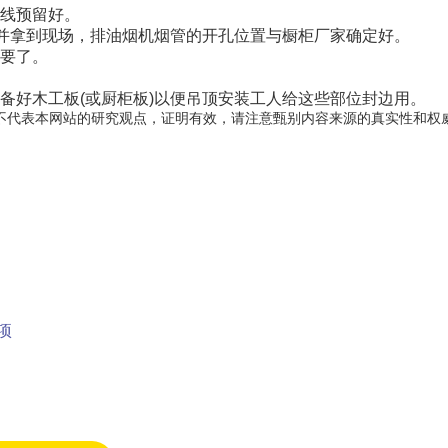
源线预留好。
，并拿到现场，排油烟机烟管的开孔位置与橱柜厂家确定好。
需要了。
备好木工板(或厨柜板)以便吊顶安装工人给这些部位封边用。
不代表本网站的研究观点，证明有效，请注意甄别内容来源的真实性和权
项