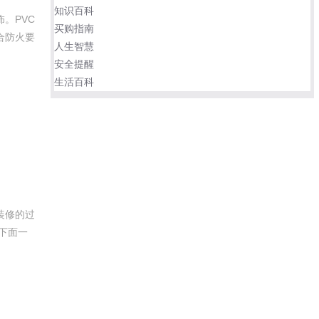
知识百科
。PVC
买购指南
合防火要
人生智慧
安全提醒
生活百科
装修的过
下面一