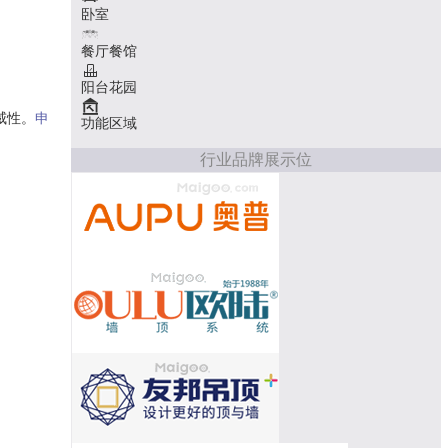
卧室
餐厅餐馆
阳台花园
威性。
申
功能区域
行业品牌展示位