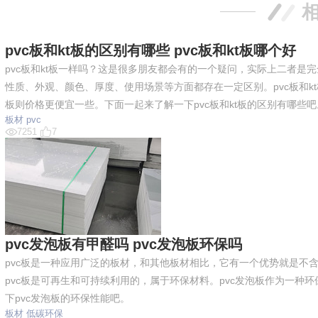
pvc板和kt板的区别有哪些 pvc板和kt板哪个好
pvc板和kt板一样吗？这是很多朋友都会有的一个疑问，实际上二者是
性质、外观、颜色、厚度、使用场景等方面都存在一定区别。pvc板和k
板则价格更便宜一些。下面一起来了解一下pvc板和kt板的区别有哪些吧
板材
pvc
7251
7
pvc发泡板有甲醛吗 pvc发泡板环保吗
pvc板是一种应用广泛的板材，和其他板材相比，它有一个优势就是不
pvc板是可再生和可持续利用的，属于环保材料。pvc发泡板作为一种
下pvc发泡板的环保性能吧。
板材
低碳环保