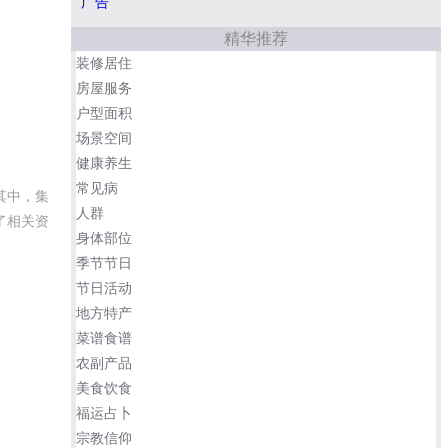
广告
精华推荐
装修居住
房屋服务
户型面积
场景空间
健康养生
常见病
其中，集
人群
了相关资
身体部位
季节节日
节日活动
地方特产
菜谱食谱
农副产品
美食饮食
福运占卜
宗教信仰