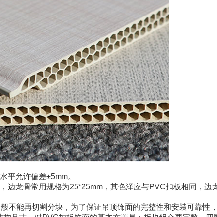
水平允许偏差±5mm。
边龙骨常用规格为25*25mm，其色泽应与PVC扣板相同，边
一般不能再切割分块，为了保证吊顶饰面的完整性和安装可靠性