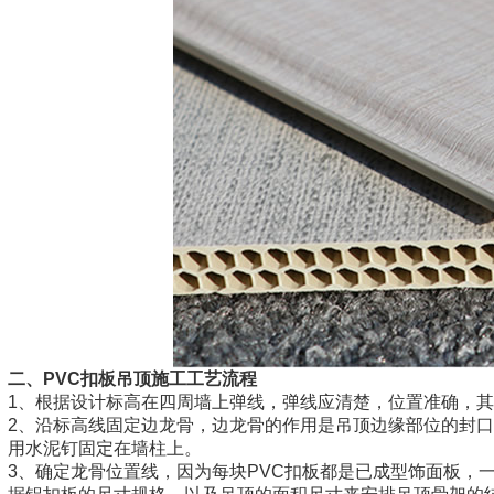
二、PVC扣板吊顶施工工艺流程
1、根据设计标高在四周墙上弹线，弹线应清楚，位置准确，其
2、沿标高线固定边龙骨，边龙骨的作用是吊顶边缘部位的封口，
用水泥钉固定在墙柱上。
3、确定龙骨位置线，因为每块PVC扣板都是已成型饰面板，