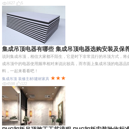
1627
5
集成吊顶电器有哪些 集成吊顶电器选购安装及保
说到集成吊顶，相信大家都不陌生，它是时下非常流行的吊顶方式，将
成吊顶中的电器使用频率相对来说比较高，而市面上集成吊顶的电器品
料，一起来看看吧！
★★★
集成吊顶
装修主材/建材家具
4598
122