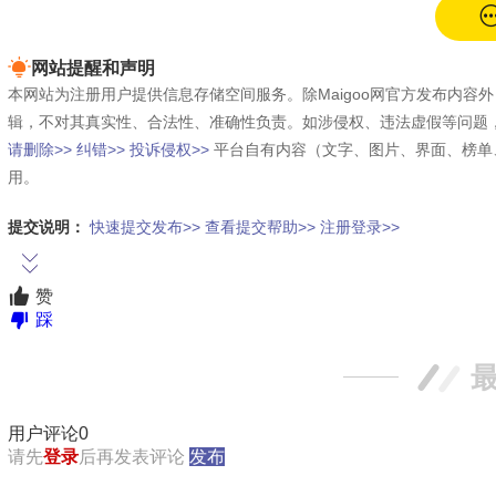
网站提醒和声明
本网站为注册用户提供信息存储空间服务。除Maigoo网官方发布内
辑，不对其真实性、合法性、准确性负责。如涉侵权、违法虚假等问题
请删除>>
纠错>>
投诉侵权>>
平台自有内容（文字、图片、界面、榜单
用。
提交说明：
快速提交发布>>
查看提交帮助>>
注册登录>>
赞
踩
用户评论
0
请先
登录
后再发表评论
发布