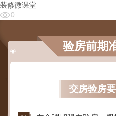
装修微课堂
0
验房前期
交房验房要