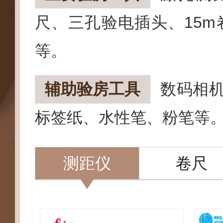
尺、三孔验电插头、15m
等。
辅助验房工具
数码相
标签纸、水性笔、粉笔等
测距仪
卷尺