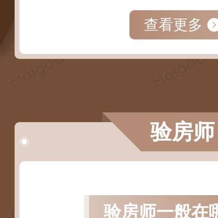
查看更多
验房师
验房师一般在