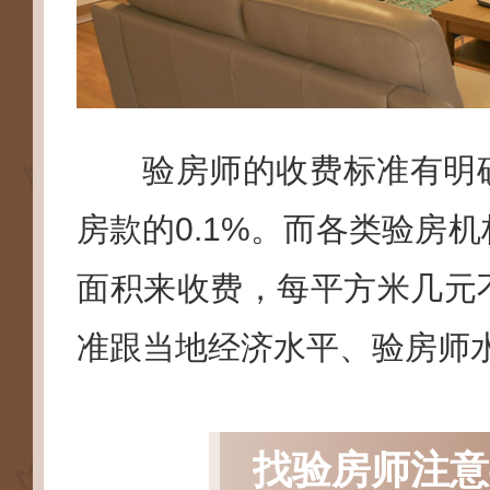
验房师的收费标准有明
房款的0.1%。而各类验房
面积来收费，每平方米几元
准跟当地经济水平、验房师
找验房师注意