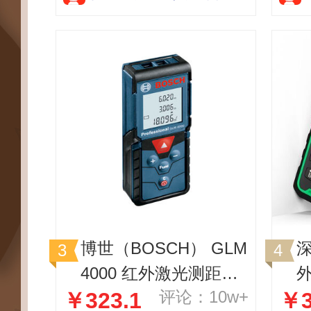
博世（BOSCH） GLM
4000 红外激光测距仪
评论：10w+
￥323.1
￥3
电子尺红外线距离测量