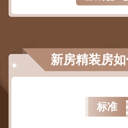
新房精装房如
标准