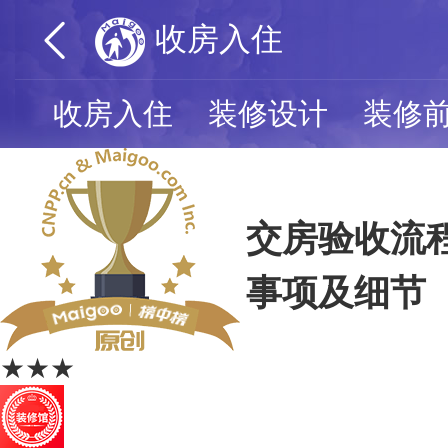
收房入住
收房入住
装修设计
装修
交房验收流
事项及细节
★★★