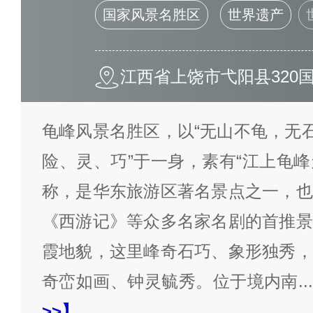
国家风景名胜区
世界遗产
江西省上饶市弋阳县320
龟峰风景名胜区，以“无山不龟，无石
险、灵、巧”于一身，素有“江上龟峰
称，是华东旅游区著名景点之一，也
《西游记》等众多名家名剧的首推景
霞地貌，这里峰奇石巧、象形独秀，
奇峦如画、钟灵毓秀。位于境内南
...
>>】