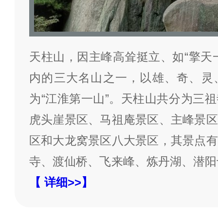
天柱山，因主峰高耸挺立、如“擎天
内的三大名山之一，以雄、奇、灵
为“江淮第一山”。天柱山共分为三
虎头崖景区、马祖庵景区、主峰景区
区和大龙窝景区八大景区，其景点有
寺、渡仙桥、飞来峰、炼丹湖、潜阳
【 详细>>】