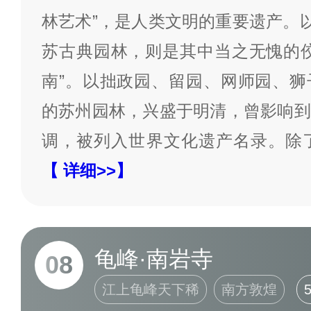
林艺术”，是人类文明的重要遗产。以
苏古典园林，则是其中当之无愧的佼
南”。以拙政园、留园、网师园、狮
的苏州园林，兴盛于明清，曾影响到
调，被列入世界文化遗产名录。除
【 详细>>】
龟峰·南岩寺
08
江上龟峰天下稀
南方敦煌