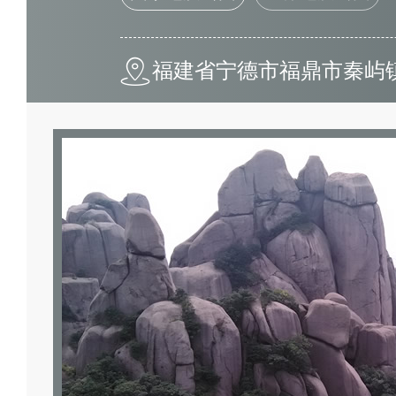
福建省宁德市福鼎市秦屿