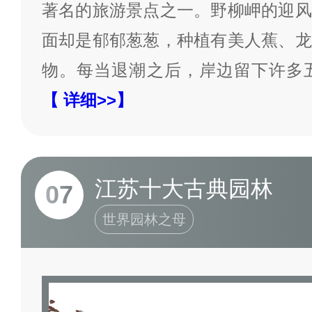
著名的旅游景点之一。野柳岬的迎风
面却是郁郁葱葱，种植有美人蕉、龙
物。每当退潮之后，岸边留下许多
【 详细>>】
江苏十大古典园林
07
世界园林之母