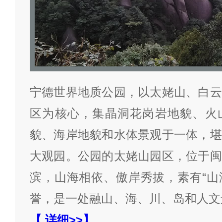
宁德世界地质公园，以太姥山、白云
区为核心，集晶洞花岗岩地貌、火
貌、海岸地貌和水体景观于一体，堪
大观园。公园的太姥山园区，位于闽
滨，山海相依、傲岸秀拔，素有“山海
誉，是一处融山、海、川、岛和人文
【 详细>>】