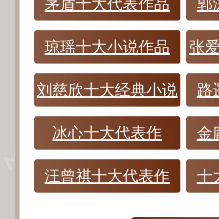
茅盾十大代表作品
郭
琼瑶十大小说作品
张
刘慈欣十大经典小说
路
冰心十大代表作
金
汪曾祺十大代表作
十