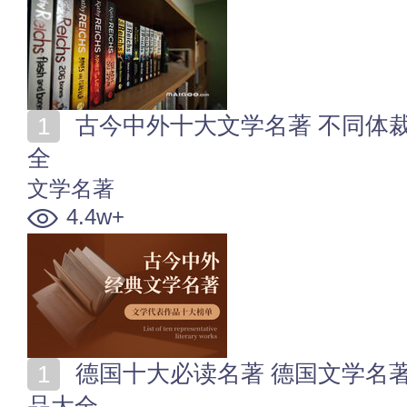
古今中外十大文学名著 不同体裁_文学名家作品榜单大
全
文学名著
4.4w+
德国十大必读名著 德国文学名著排名 德国经典文学作
品大全