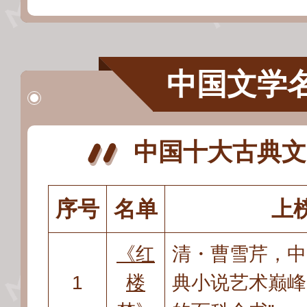
中国文学
中国十大古典文
序号
名单
上
《红
清・曹雪芹
，
中
1
楼
典小说艺术巅峰