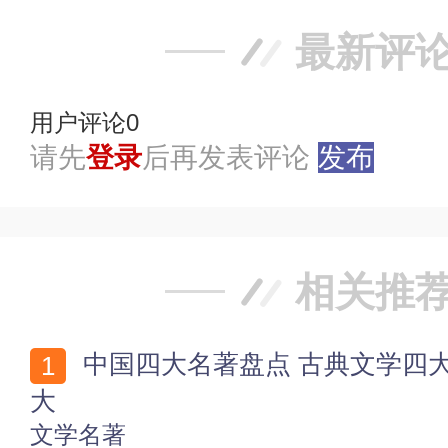
最新评
用户评论
0
请先
登录
后再发表评论
发布
相关推
中国四大名著盘点 古典文学四大名著 哪一部影响力最
大
文学名著