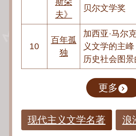
斯朵
贝尔文学奖
夫》
加西亚·马尔
百年孤
10
义文学的主峰
独
历史社会图景
更多
现代主义文学名著
浪