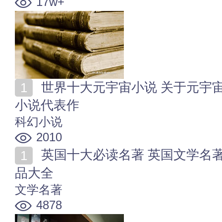
17w+
世界十大元宇宙小说 关于元宇宙的科幻名著 虚拟世界
小说代表作
科幻小说
2010
英国十大必读名著 英国文学名著排名 英国经典文学作
品大全
文学名著
4878