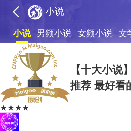
小说
小说
男频小说
女频小说
文
【十大小说】
推荐 最好看
★★★★