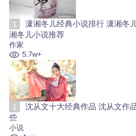
潇湘冬儿经典小说排行 潇湘冬儿好看的小说有哪些 潇
湘冬儿小说推荐
作家
5.7w+
沈从文十大经典作品 沈从文作品盘点 沈从文小说有哪
些
小说