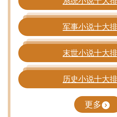
系统小说十大
军事小说十大
末世小说十大
历史小说十大
更多