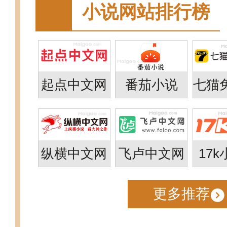
小说网站排行榜
起点中文网
番茄小说
纵横中文网
飞卢中文网
17
更多推荐