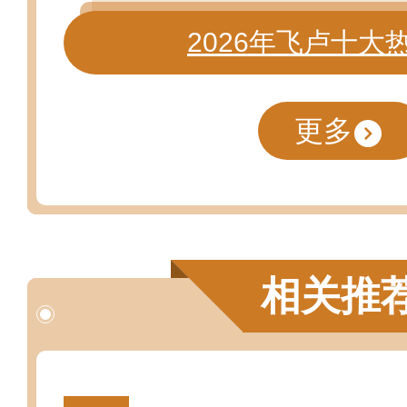
2026年飞卢十大
更多
相关推