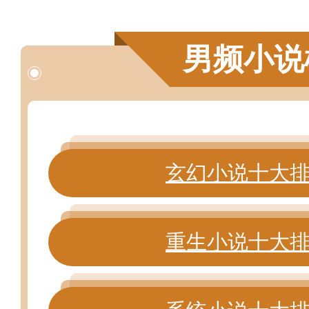
男频小说
玄幻小说十大
重生小说十大