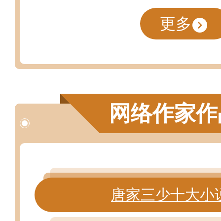
更多
网络作家作
唐家三少十大小