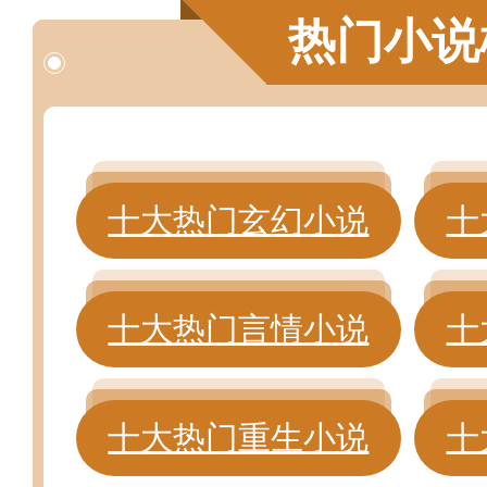
热门小说
十大热门玄幻小说
十
十大热门言情小说
十
十大热门重生小说
十