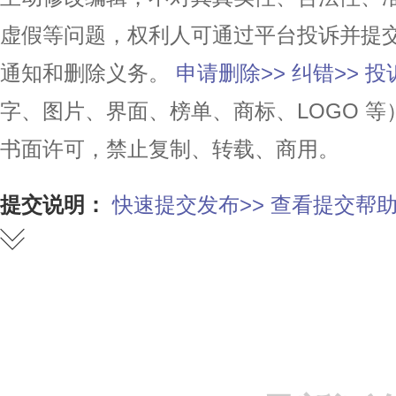
虚假等问题，权利人可通过平台投诉并提
通知和删除义务。
申请删除>>
纠错>>
投
字、图片、界面、榜单、商标、LOGO 
书面许可，禁止复制、转载、商用。
提交说明：
快速提交发布>>
查看提交帮助
赞
踩