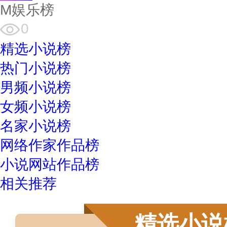
M娱乐榜
0
精选小说榜
热门小说榜
男频小说榜
女频小说榜
名家小说榜
网络作家作品榜
小说网站作品榜
相关推荐
精选小说