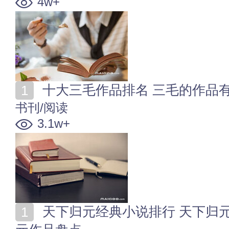
4w+
十大三毛作品排名 三毛的作品
书刊/阅读
3.1w+
天下归元经典小说排行 天下归元的小说有哪些 天下归