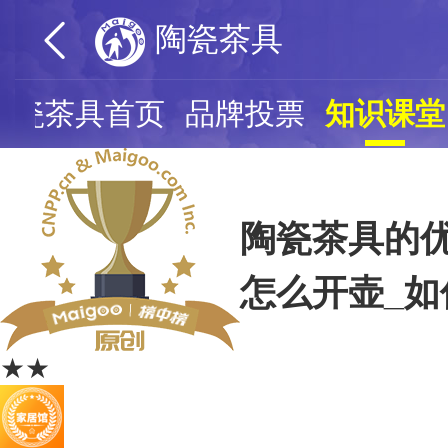
陶瓷茶具
陶瓷茶具首页
品牌投票
知识课堂
陶瓷茶具的优
怎么开壶_
★★