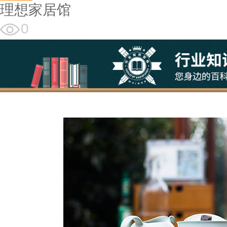
理想家居馆
0