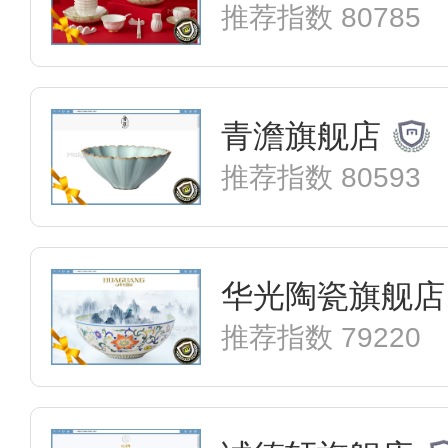
推荐指数 80785
青澹旗舰店
推荐指数 80593
华光陶瓷旗舰店
推荐指数 79220