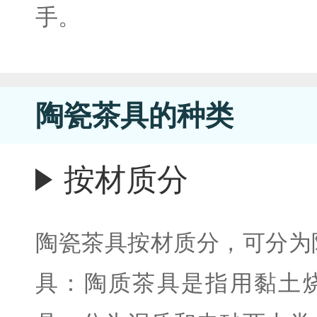
手。
陶瓷茶具的种类
按材质分
陶瓷茶具按材质分，可分为
具：陶质茶具是指用黏土