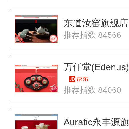
东道汝窑旗舰店
推荐指数 84566
推荐指数 84060
Auratic永丰源