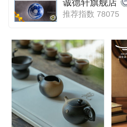
诚德轩旗舰店
推荐指数 78075