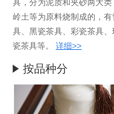
具，分为泥质和夹砂两大类
岭土等为原料烧制成的，有
具、黑瓷茶具、彩瓷茶具、
瓷茶具等。
详细>>
按品种分