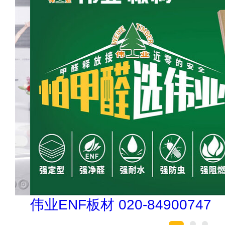
伟业ENF板材 020-84900747