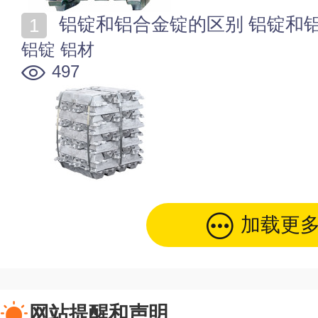
铝锭和铝合金锭的区别 铝锭和
铝锭
铝材
497
加载更
网站提醒和声明