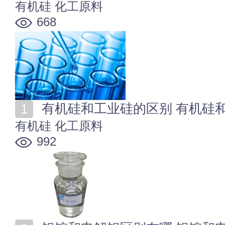
有机硅
化工原料
668
有机硅和工业硅的区别 有机硅
有机硅
化工原料
992