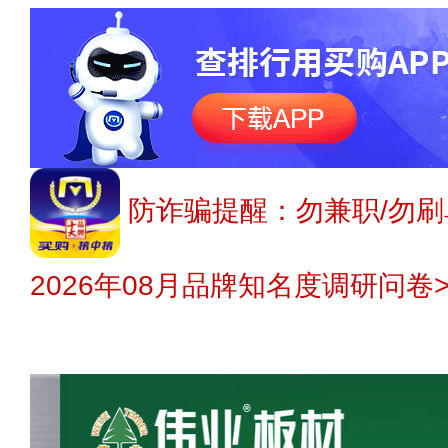
防诈骗提醒：勿兼职/勿刷
2026年08月品牌知名度调研问卷>