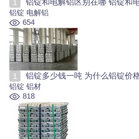
铝锭和电解铝区别在哪 铝锭和
铝锭
电解铝
654
铝锭多少钱一吨 为什么铝锭价
铝锭
铝材
818