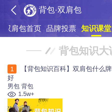
背包·双肩包
·双肩包首页
品牌投票
知识课堂
背包知识大
【背包知识百科】双肩包什么牌子的好 背包的尺寸多大
好
男包
背包
1.5w+