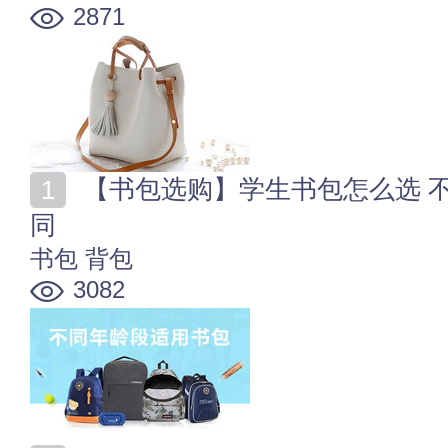
2871
【书包选购】学生书包怎么选 不同年龄段适用书包大不
同
书包
背包
3082