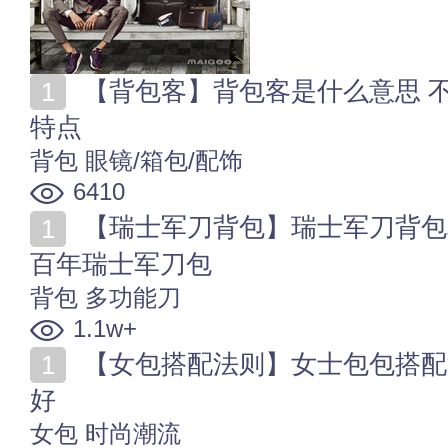
【背包客】背包客是什么意思 不同类型的背包客有什么
特点
背包
眼镜/箱包/配饰
6410
【瑞士军刀背包】瑞士军刀背包真假如何鉴别 教你识别
百年瑞士军刀包
背包
多功能刀
1.1w+
【女包搭配法则】女士包包搭配法则 女士包包怎么搭配
好
女包
时尚潮流