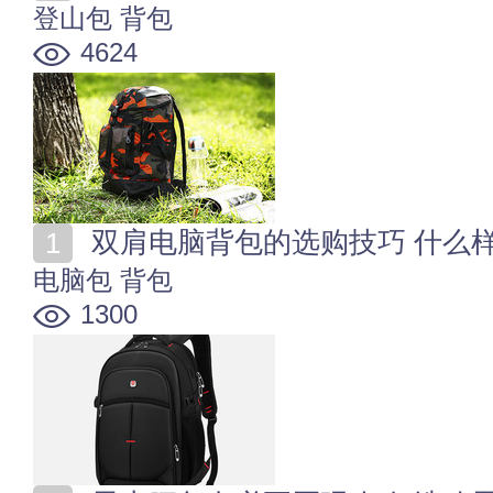
登山包
背包
4624
双肩电脑背包的选购技巧 什么
电脑包
背包
1300