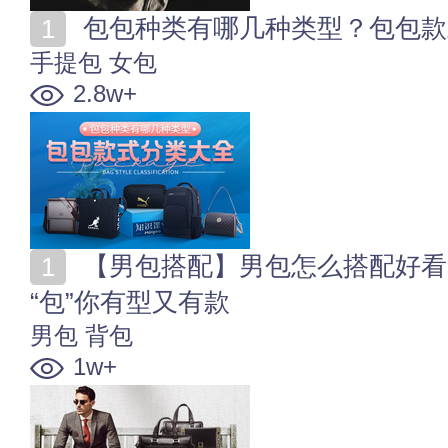
包包种类有哪几种类型？包包款
手提包
女包
2.8w+
【男包搭配】男包怎么搭配好看？型男的包包混搭术
“包”你有型又有款
男包
背包
1w+