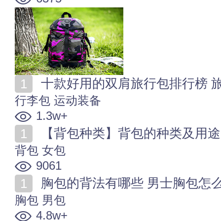
十款好用的双肩旅行包排行榜 
行李包
运动装备
1.3w+
【背包种类】背包的种类及用途
背包
女包
9061
胸包的背法有哪些 男士胸包怎
胸包
男包
4.8w+