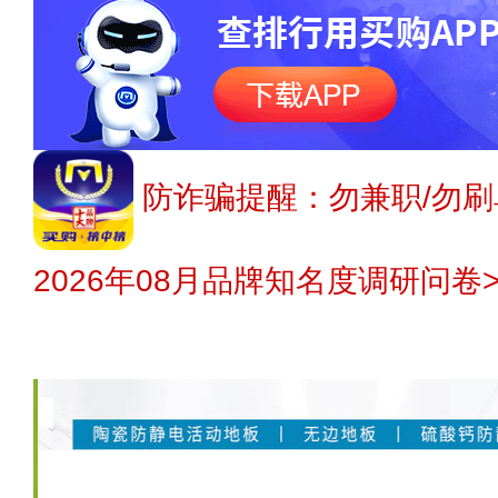
防诈骗提醒：勿兼职/勿刷
2026年08月品牌知名度调研问卷>