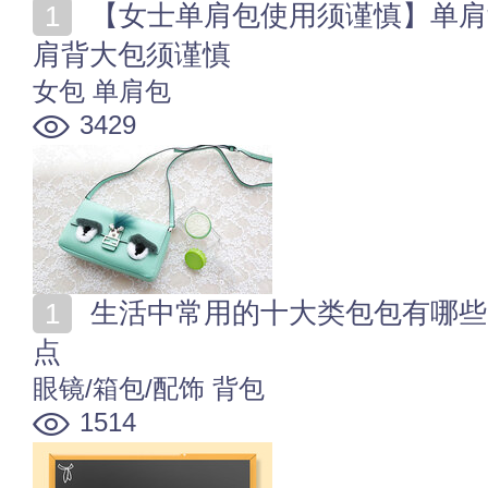
【女士单肩包使用须谨慎】单肩背包健康隐患多 女士单
肩背大包须谨慎
女包
单肩包
3429
生活中常用的十大类包包有哪些 常见的十种包包类型盘
点
眼镜/箱包/配饰
背包
1514