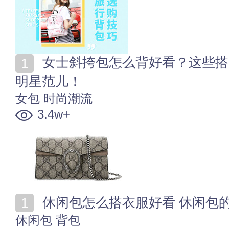
女士斜挎包怎么背好看？这些搭配技巧让你分分钟背出
明星范儿！
女包
时尚潮流
3.4w+
休闲包怎么搭衣服好看 休闲包
休闲包
背包