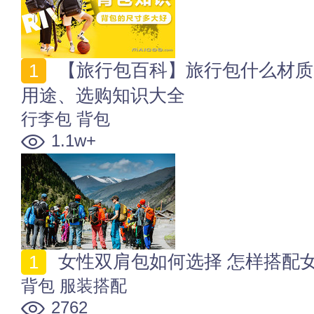
【旅行包百科】旅行包什么材质的好 旅行背包的种类、
用途、选购知识大全
行李包
背包
1.1w+
女性双肩包如何选择 怎样搭配
背包
服装搭配
2762