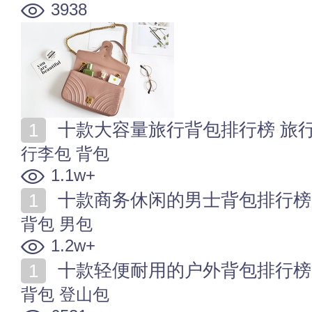
3938
十款大容量旅行背包排行榜 旅
行李包
背包
1.1w+
十款商务休闲的男士背包排行榜
背包
男包
1.2w+
十款轻便耐用的户外背包排行榜
背包
登山包