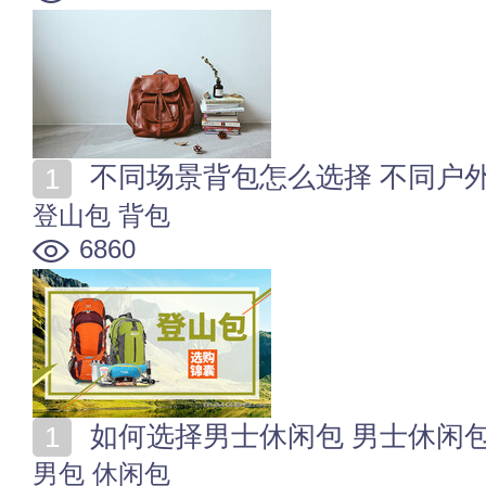
不同场景背包怎么选择 不同户
登山包
背包
6860
如何选择男士休闲包 男士休闲
男包
休闲包