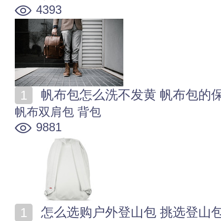
4393
帆布包怎么洗不发黄 帆布包的
帆布双肩包
背包
9881
怎么选购户外登山包 挑选登山